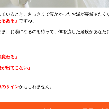
しているとき、さっきまで暖かかったお湯が突然冷たく
あるある」
ですね。
まま、お湯になるのを待って、体を流した経験があなた
然変わる」
湯が出てこない」
換のサイン
かもしれません。