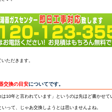
ていただきます。
器交換の目安
についてです。
命は10年と言われています」というのは先ほど書かせて
らといって、じゃあ交換しようとは思いませんよね。