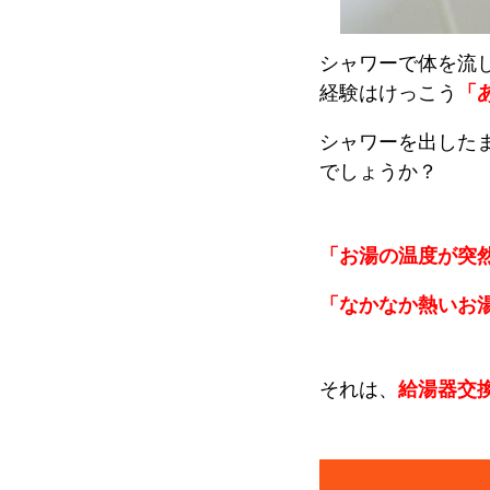
シャワーで体を流
経験はけっこう
「
シャワーを出した
でしょうか？
「お湯の温度が突
「なかなか熱いお
それは、
給湯器交