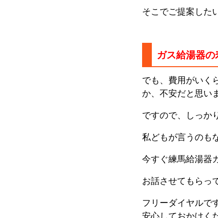
そこでご提案した
ガス給湯器の
でも、費用がいく
か、不安だと思い
ですので、しっか
私どもが言うのも
今すぐ練馬給湯器
お話させてもらっ
フリーダイヤルで
安心しておかけく