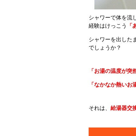
シャワーで体を流
経験はけっこう
「
シャワーを出した
でしょうか？
「お湯の温度が突
「なかなか熱いお
それは、
給湯器交