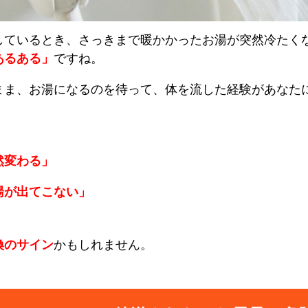
しているとき、さっきまで暖かかったお湯が突然冷たく
あるある」
ですね。
まま、お湯になるのを待って、体を流した経験があなた
然変わる」
湯が出てこない」
換のサイン
かもしれません。