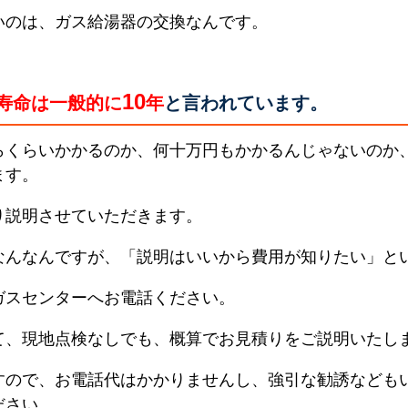
いのは、ガス給湯器の交換なんです。
10
寿命は一般的に
年
と言われています。
らくらいかかるのか、何十万円もかかるんじゃないのか
ます。
り説明させていただきます。
なんなんですが、「説明はいいから費用が知りたい」と
ガスセンターへお電話ください。
て、現地点検なしでも、概算でお見積りをご説明いたし
すので、お電話代はかかりませんし、強引な勧誘なども
ださい。