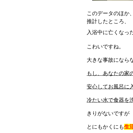
このデータのほか
推計したところ、
入浴中に亡くなっ
こわいですね。
大きな事故になら
もし、あなたの家
安心してお風呂に
冷たい水で食器を
きりがないですが
とにもかくにも
生