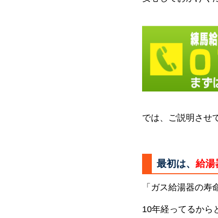
では、ご説明させ
最初は、
給湯
「ガス給湯器の寿
10年経ってるか