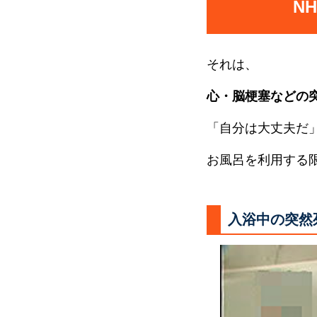
N
それは、
心・脳梗塞などの
「自分は大丈夫だ
お風呂を利用する
入浴中の突然死