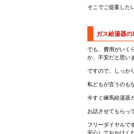
そこでご提案した
ガス給湯器の
でも、費用がいく
か、不安だと思い
ですので、しっか
私どもが言うのも
今すぐ練馬給湯器
お話させてもらっ
フリーダイヤルで
安心しておかけく