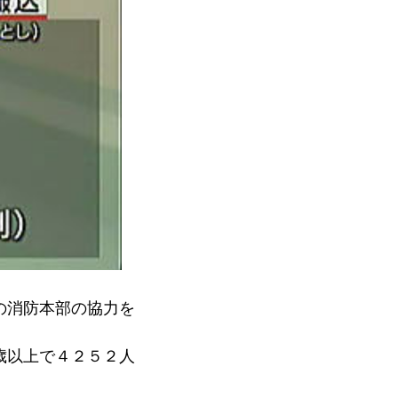
の消防本部の協力を
歳以上で４２５２人