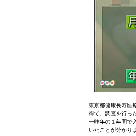
東京都健康長寿医
得て、調査を行っ
一昨年の１年間で
いたことが分かり