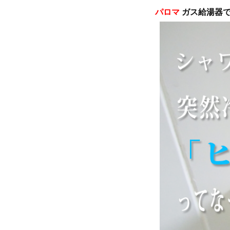
パロマ
ガス給湯器で