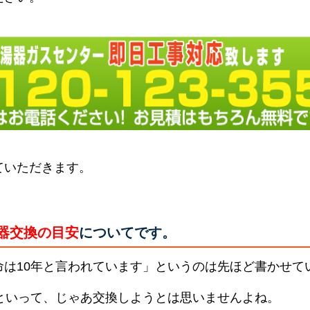
ていただきます。
器交換の目安
についてです。
命は10年と言われています」というのは先ほど書かせて
らといって、じゃあ交換しようとは思いませんよね。