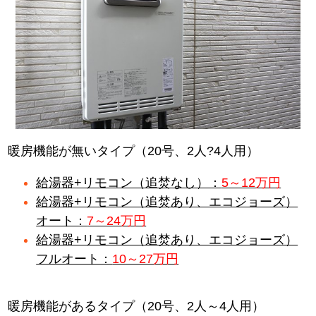
暖房機能が無いタイプ（20号、2人?4人用）
給湯器+リモコン（追焚なし）：
5～12万円
給湯器+リモコン（追焚あり、エコジョーズ）
オート：
7～24万円
給湯器+リモコン（追焚あり、エコジョーズ）
フルオート：
10～27万円
暖房機能があるタイプ（20号、2人～4人用）