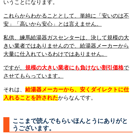
いうことになります。
これらからわかることとして、単純に「安いのは不
安」「高いから安心」とは言えません。
私供、練馬給湯器ガスセンターは、決して規模の大
きい業者ではありませんので、給湯器メーカーから
大量に仕入れているわけではありません。
ですが、
規模の大きい業者にも負けない割引価格
で
させてもらっています。
それは、
給湯器メーカーから、安くダイレクトに仕
入れることを許された
からなんです。
ここまで読んでもらいほんとうにありがと
うございます。