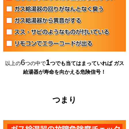
6
1
以上の
つの中で
つでも当てはまっていれば
ガス
給湯器が寿命を向かえる危険信号！
つまり