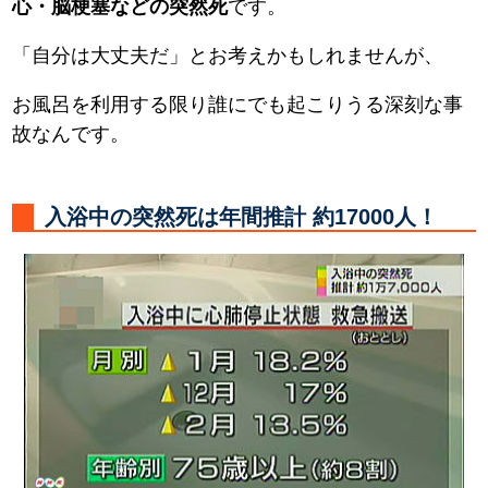
心・脳梗塞などの突然死
です。
「自分は大丈夫だ」とお考えかもしれませんが、
お風呂を利用する限り誰にでも起こりうる深刻な事
故なんです。
入浴中の突然死は年間推計 約17000人！