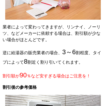
業者によって変わってきますが、リンナイ、ノーリ
ツ、などメーカーに依頼する場合は、割引額が少な
い場合がほとんどです。
3～6
逆に給湯器の販売業者の場合、
割程度、タイ
8
プによって
割近く割り引いてくれます。
90
割引額が
％など安すぎる場合はご注意を！
割引後の参考価格