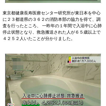
東京都健康長寿医療センター研究所が東日本を中心
に２３都道県の３６２の消防本部の協力を得て、調
査を行ったところ、
一昨年の１年間で入浴中に心肺
停止状態となり、救急搬送された人が６５歳以上で
４２５２人いたことが分かりました。