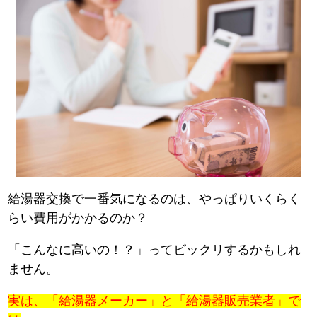
給湯器交換で一番気になるのは、やっぱりいくらく
らい費用がかかるのか？
「こんなに高いの！？」ってビックリするかもしれ
ません。
実は、「給湯器メーカー」と「給湯器販売業者」で