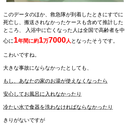
このデータのほか、救急隊が到着したときにすでに
死亡し、搬送されなかったケースも含めて推計した
ところ、
入浴中に亡くなった人は全国で高齢者を中
1
1
7000
心に
年間に約
万
人
となったそうです。
こわいですね。
大きな事故にならなかったとしても、
もし、あなたの家のお湯が使えなくなったら
安心してお風呂に入れなかったり
冷たい水で食器を洗わなければならなかったり
きりがないですが