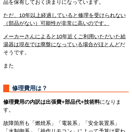
品を保有しておく決まりになっています。
ただ、10年以上経過していると修理を受けられない
（部品がない）可能性が非常に高いのです。
メーカーさんによると10年近くご利用いただいた給
湯器は現在では廃盤になっている場合がほとんど
だ
そうです。
また
修理費用は？
修理費用の内訳は出張費+部品代+技術料
になりま
す。
故障箇所も「燃焼系」「電装系」「安全装置系」
「水制御系」「操作リモコン」によって予算は変わ