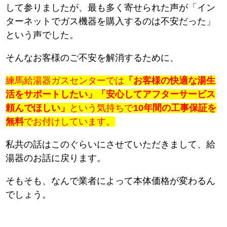
して参りましたが、最も多く寄せられた声が「イン
ターネットでガス機器を購入するのは不安だった」
という声でした。
そんなお客様のご不安を解消するために、
練馬給湯器ガスセンターでは
「お客様の快適な湯生
活をサポートしたい」「安心してアフターサービス
頼んでほしい」
という気持ちで
10年間の工事保証を
無料
でお付けしています。
私共の話はこのぐらいにさせていただきまして、給
湯器のお話に戻ります。
そもそも、なんで業者によって本体価格が変わるん
でしょう。