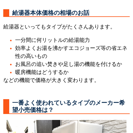
給湯器本体価格の相場のお話
給湯器といってもタイプがたくさんあります。
一分間に何リットルの給湯能力
効率よくお湯を沸かすエコジョーズ等の省エネ
性の高いもの
お風呂の追い焚きや足し湯の機能を付けるか
暖房機能はどうするか
などの機能で価格が大きく変わります。
一番よく使われているタイプのメーカー希
望小売価格は？