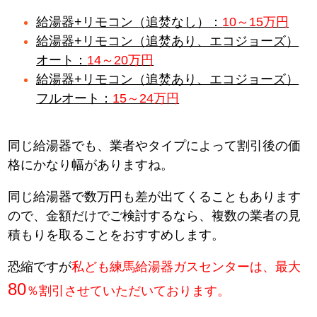
給湯器+リモコン（追焚なし）：
10～15万円
給湯器+リモコン（追焚あり、エコジョーズ）
オート：
14～20万円
給湯器+リモコン（追焚あり、エコジョーズ）
フルオート：
15～24万円
同じ給湯器でも、業者やタイプによって割引後の価
格にかなり幅がありますね。
同じ給湯器で数万円も差が出てくることもあります
ので、金額だけでご検討するなら、複数の業者の見
積もりを取ることをおすすめします。
恐縮ですが
私ども練馬給湯器ガスセンターは、最大
80
％割引させていただいております。