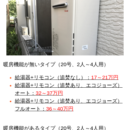
暖房機能が無いタイプ（20号、2人～4人用）
給湯器+リモコン（追焚なし）：
17～21万円
給湯器+リモコン（追焚あり、エコジョーズ）
オート：
32～37万円
給湯器+リモコン（追焚あり、エコジョーズ）
フルオート：
36～40万円
暖房機能があるタイプ（20号、2人～4人用）