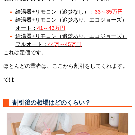
給湯器+リモコン（追焚なし）：
33～35万円
給湯器+リモコン（追焚あり、エコジョーズ）
オート：
41～43万円
給湯器+リモコン（追焚あり、エコジョーズ）
フルオート：
44万～45万円
これは定価です。
ほとんどの業者は、ここから割引をしてくれます。
では
割引後の相場はどのくらい？