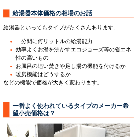
給湯器本体価格の相場のお話
給湯器といってもタイプがたくさんあります。
一分間に何リットルの給湯能力
効率よくお湯を沸かすエコジョーズ等の省エネ
性の高いもの
お風呂の追い焚きや足し湯の機能を付けるか
暖房機能はどうするか
などの機能で価格が大きく変わります。
一番よく使われているタイプのメーカー希
望小売価格は？