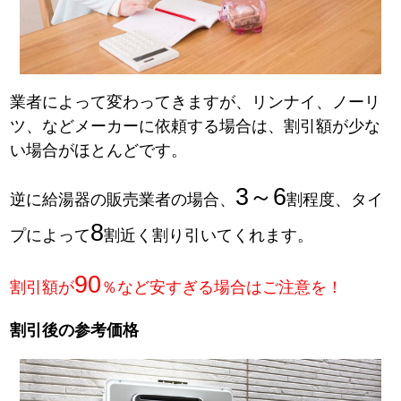
業者によって変わってきますが、リンナイ、ノーリ
ツ、などメーカーに依頼する場合は、割引額が少な
い場合がほとんどです。
3～6
逆に給湯器の販売業者の場合、
割程度、タイ
8
プによって
割近く割り引いてくれます。
90
割引額が
％など安すぎる場合はご注意を！
割引後の参考価格