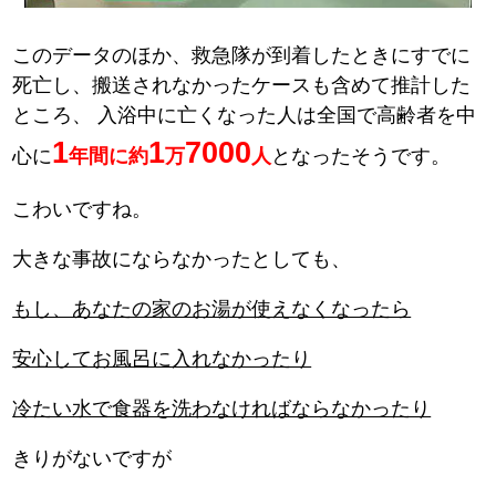
このデータのほか、救急隊が到着したときにすでに
死亡し、搬送されなかったケースも含めて推計した
ところ、
入浴中に亡くなった人は全国で高齢者を中
1
1
7000
心に
年間に約
万
人
となったそうです。
こわいですね。
大きな事故にならなかったとしても、
もし、あなたの家のお湯が使えなくなったら
安心してお風呂に入れなかったり
冷たい水で食器を洗わなければならなかったり
きりがないですが