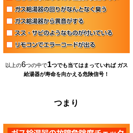
6
1
以上の
つの中で
つでも当てはまっていれば
ガス
給湯器が寿命を向かえる危険信号！
つまり