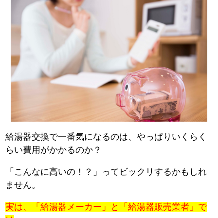
給湯器交換で一番気になるのは、やっぱりいくらく
らい費用がかかるのか？
「こんなに高いの！？」ってビックリするかもしれ
ません。
実は、「給湯器メーカー」と「給湯器販売業者」で