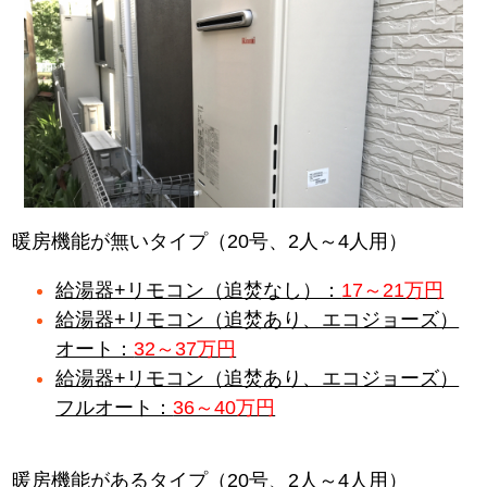
暖房機能が無いタイプ（20号、2人～4人用）
給湯器+リモコン（追焚なし）：
17～21万円
給湯器+リモコン（追焚あり、エコジョーズ）
オート：
32～37万円
給湯器+リモコン（追焚あり、エコジョーズ）
フルオート：
36～40万円
暖房機能があるタイプ（20号、2人～4人用）