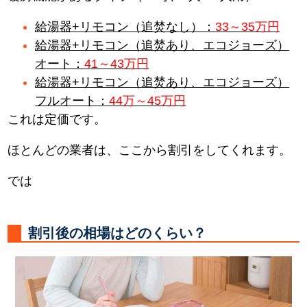
給湯器+リモコン（追焚なし）：
33～35万円
給湯器+リモコン（追焚あり、エコジョーズ）
オート：
41～43万円
給湯器+リモコン（追焚あり、エコジョーズ）
フルオート：
44万～45万円
これは定価です。
ほとんどの業者は、ここから割引をしてくれます。
では
割引後の相場はどのくらい？