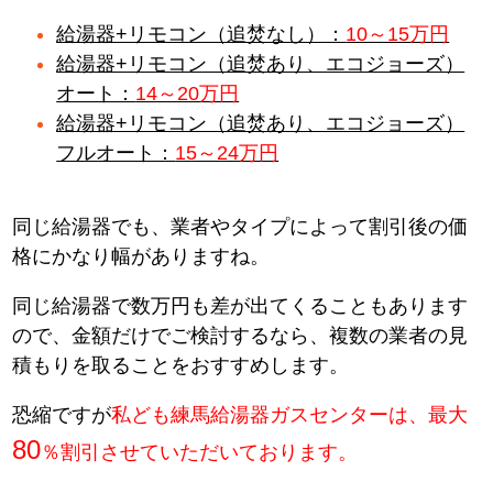
給湯器+リモコン（追焚なし）：
10～15万円
給湯器+リモコン（追焚あり、エコジョーズ）
オート：
14～20万円
給湯器+リモコン（追焚あり、エコジョーズ）
フルオート：
15～24万円
同じ給湯器でも、業者やタイプによって割引後の価
格にかなり幅がありますね。
同じ給湯器で数万円も差が出てくることもあります
ので、金額だけでご検討するなら、複数の業者の見
積もりを取ることをおすすめします。
恐縮ですが
私ども練馬給湯器ガスセンターは、最大
80
％割引させていただいております。