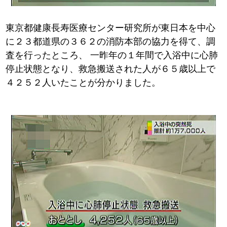
東京都健康長寿医療センター研究所が東日本を中心
に２３都道県の３６２の消防本部の協力を得て、調
査を行ったところ、
一昨年の１年間で入浴中に心肺
停止状態となり、救急搬送された人が６５歳以上で
４２５２人いたことが分かりました。