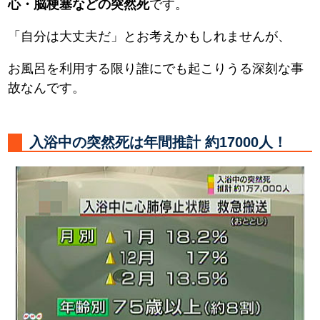
心・脳梗塞などの突然死
です。
「自分は大丈夫だ」とお考えかもしれませんが、
お風呂を利用する限り誰にでも起こりうる深刻な事
故なんです。
入浴中の突然死は年間推計 約17000人！