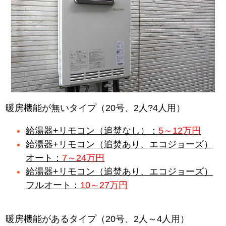
暖房機能が無いタイプ（20号、2人?4人用）
給湯器+リモコン（追焚なし）：
5～12万円
給湯器+リモコン（追焚あり、エコジョーズ）
オート：
7～24万円
給湯器+リモコン（追焚あり、エコジョーズ）
フルオート：
10～27万円
暖房機能があるタイプ（20号、2人～4人用）