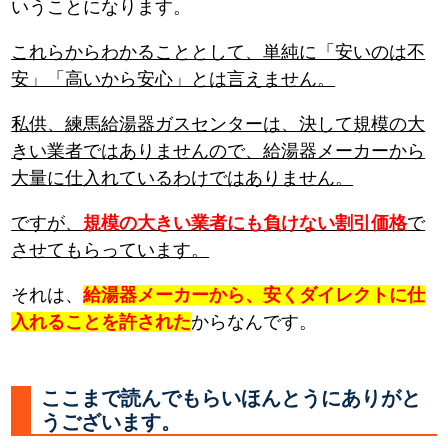
いうことになります。
これらからわかることとして、単純に「安いのは不
安」「高いから安心」とは言えません。
私供、練馬給湯器ガスセンターは、決して規模の大
きい業者ではありませんので、給湯器メーカーから
大量に仕入れているわけではありません。
ですが、
規模の大きい業者にも負けない割引価格
で
させてもらっています。
それは、
給湯器メーカーから、安くダイレクトに仕
入れることを許された
からなんです。
ここまで読んでもらいほんとうにありがと
うございます。