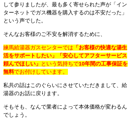
して参りましたが、最も多く寄せられた声が「イン
ターネットでガス機器を購入するのは不安だった」
という声でした。
そんなお客様のご不安を解消するために、
練馬給湯器ガスセンターでは
「お客様の快適な湯生
活をサポートしたい」「安心してアフターサービス
頼んでほしい」
という気持ちで
10年間の工事保証を
無料
でお付けしています。
私共の話はこのぐらいにさせていただきまして、給
湯器のお話に戻ります。
そもそも、なんで業者によって本体価格が変わるん
でしょう。