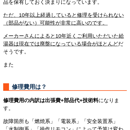
品を保有しておく決まりになっています。
ただ、10年以上経過していると修理を受けられない
（部品がない）可能性が非常に高いのです。
メーカーさんによると10年近くご利用いただいた給
湯器は現在では廃盤になっている場合がほとんど
だ
そうです。
また
修理費用は？
修理費用の内訳は出張費+部品代+技術料
になりま
す。
故障箇所も「燃焼系」「電装系」「安全装置系」
「水制御系」「操作リモコン」によって予算は変わ