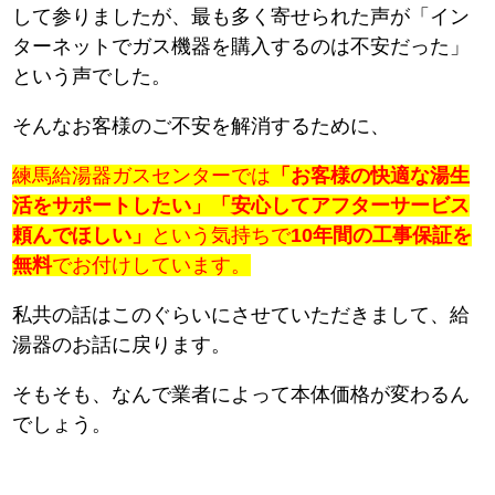
して参りましたが、最も多く寄せられた声が「イン
ターネットでガス機器を購入するのは不安だった」
という声でした。
そんなお客様のご不安を解消するために、
練馬給湯器ガスセンターでは
「お客様の快適な湯生
活をサポートしたい」「安心してアフターサービス
頼んでほしい」
という気持ちで
10年間の工事保証を
無料
でお付けしています。
私共の話はこのぐらいにさせていただきまして、給
湯器のお話に戻ります。
そもそも、なんで業者によって本体価格が変わるん
でしょう。