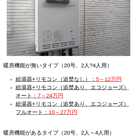
暖房機能が無いタイプ（20号、2人?4人用）
給湯器+リモコン（追焚なし）：
5～12万円
給湯器+リモコン（追焚あり、エコジョーズ）
オート：
7～24万円
給湯器+リモコン（追焚あり、エコジョーズ）
フルオート：
10～27万円
暖房機能があるタイプ（20号、2人～4人用）