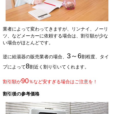
業者によって変わってきますが、リンナイ、ノーリ
ツ、などメーカーに依頼する場合は、割引額が少な
い場合がほとんどです。
3～6
逆に給湯器の販売業者の場合、
割程度、タイ
8
プによって
割近く割り引いてくれます。
90
割引額が
％など安すぎる場合はご注意を！
割引後の参考価格