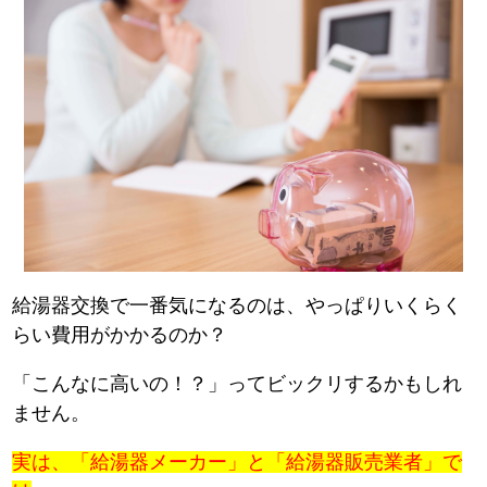
給湯器交換で一番気になるのは、やっぱりいくらく
らい費用がかかるのか？
「こんなに高いの！？」ってビックリするかもしれ
ません。
実は、「給湯器メーカー」と「給湯器販売業者」で