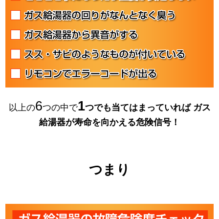
6
1
以上の
つの中で
つでも当てはまっていれば
ガス
給湯器が寿命を向かえる危険信号！
つまり