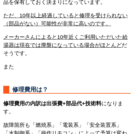
品を保有しておく決まりになっています。
ただ、10年以上経過していると修理を受けられない
（部品がない）可能性が非常に高いのです。
メーカーさんによると10年近くご利用いただいた給
湯器は現在では廃盤になっている場合がほとんど
だ
そうです。
また
修理費用は？
修理費用の内訳は出張費+部品代+技術料
になりま
す。
故障箇所も「燃焼系」「電装系」「安全装置系」
「水制御系」「操作リモコン」によって予算は変わ