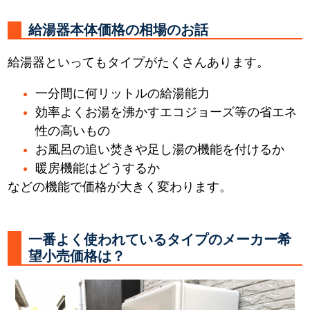
給湯器本体価格の相場のお話
給湯器といってもタイプがたくさんあります。
一分間に何リットルの給湯能力
効率よくお湯を沸かすエコジョーズ等の省エネ
性の高いもの
お風呂の追い焚きや足し湯の機能を付けるか
暖房機能はどうするか
などの機能で価格が大きく変わります。
一番よく使われているタイプのメーカー希
望小売価格は？