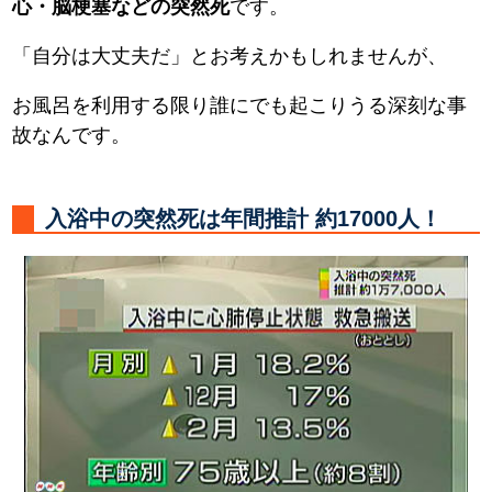
心・脳梗塞などの突然死
です。
「自分は大丈夫だ」とお考えかもしれませんが、
お風呂を利用する限り誰にでも起こりうる深刻な事
故なんです。
入浴中の突然死は年間推計 約17000人！