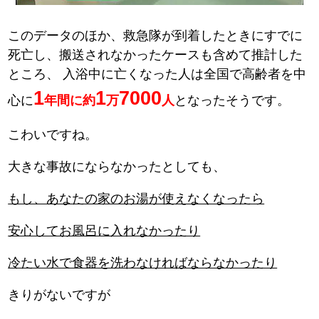
このデータのほか、救急隊が到着したときにすでに
死亡し、搬送されなかったケースも含めて推計した
ところ、
入浴中に亡くなった人は全国で高齢者を中
1
1
7000
心に
年間に約
万
人
となったそうです。
こわいですね。
大きな事故にならなかったとしても、
もし、あなたの家のお湯が使えなくなったら
安心してお風呂に入れなかったり
冷たい水で食器を洗わなければならなかったり
きりがないですが