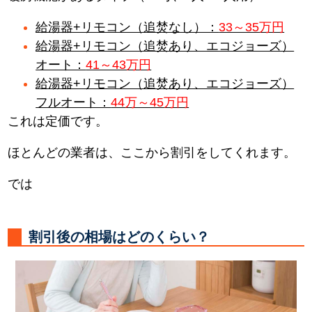
給湯器+リモコン（追焚なし）：
33～35万円
給湯器+リモコン（追焚あり、エコジョーズ）
オート：
41～43万円
給湯器+リモコン（追焚あり、エコジョーズ）
フルオート：
44万～45万円
これは定価です。
ほとんどの業者は、ここから割引をしてくれます。
では
割引後の相場はどのくらい？