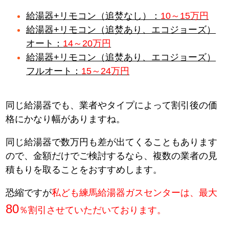
給湯器+リモコン（追焚なし）：
10～15万円
給湯器+リモコン（追焚あり、エコジョーズ）
オート：
14～20万円
給湯器+リモコン（追焚あり、エコジョーズ）
フルオート：
15～24万円
同じ給湯器でも、業者やタイプによって割引後の価
格にかなり幅がありますね。
同じ給湯器で数万円も差が出てくることもあります
ので、金額だけでご検討するなら、複数の業者の見
積もりを取ることをおすすめします。
恐縮ですが
私ども練馬給湯器ガスセンターは、最大
80
％割引させていただいております。