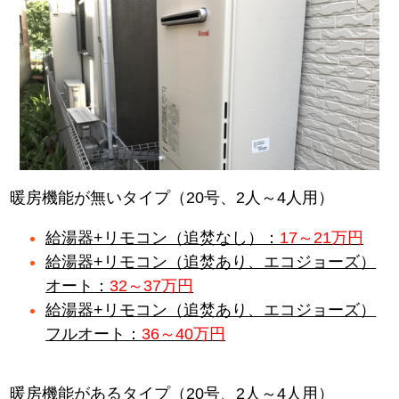
暖房機能が無いタイプ（20号、2人～4人用）
給湯器+リモコン（追焚なし）：
17～21万円
給湯器+リモコン（追焚あり、エコジョーズ）
オート：
32～37万円
給湯器+リモコン（追焚あり、エコジョーズ）
フルオート：
36～40万円
暖房機能があるタイプ（20号、2人～4人用）