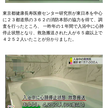
東京都健康長寿医療センター研究所が東日本を中心
に２３都道県の３６２の消防本部の協力を得て、調
査を行ったところ、
一昨年の１年間で入浴中に心肺
停止状態となり、救急搬送された人が６５歳以上で
４２５２人いたことが分かりました。