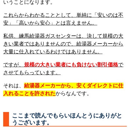
いうことになります。
これらからわかることとして、単純に「安いのは不
安」「高いから安心」とは言えません。
私供、練馬給湯器ガスセンターは、決して規模の大
きい業者ではありませんので、給湯器メーカーから
大量に仕入れているわけではありません。
ですが、
規模の大きい業者にも負けない割引価格
で
させてもらっています。
それは、
給湯器メーカーから、安くダイレクトに仕
入れることを許された
からなんです。
ここまで読んでもらいほんとうにありがと
うございます。