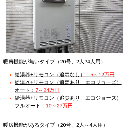
暖房機能が無いタイプ（20号、2人?4人用）
給湯器+リモコン（追焚なし）：
5～12万円
給湯器+リモコン（追焚あり、エコジョーズ）
オート：
7～24万円
給湯器+リモコン（追焚あり、エコジョーズ）
フルオート：
10～27万円
暖房機能があるタイプ（20号、2人～4人用）