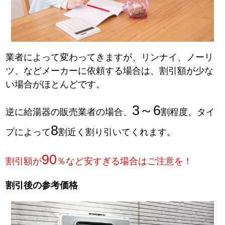
業者によって変わってきますが、リンナイ、ノーリ
ツ、などメーカーに依頼する場合は、割引額が少な
い場合がほとんどです。
3～6
逆に給湯器の販売業者の場合、
割程度、タイ
8
プによって
割近く割り引いてくれます。
90
割引額が
％など安すぎる場合はご注意を！
割引後の参考価格