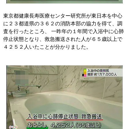
東京都健康長寿医療センター研究所が東日本を中心
に２３都道県の３６２の消防本部の協力を得て、調
査を行ったところ、
一昨年の１年間で入浴中に心肺
停止状態となり、救急搬送された人が６５歳以上で
４２５２人いたことが分かりました。