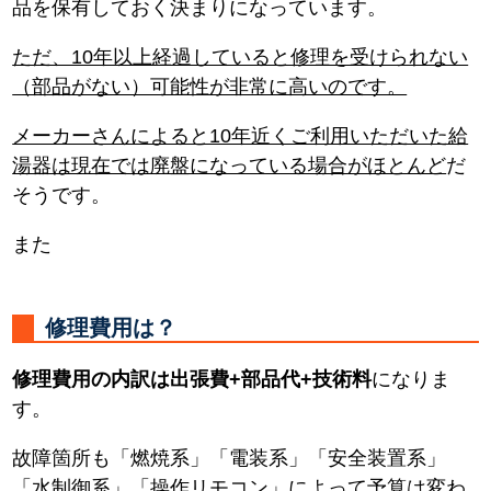
品を保有しておく決まりになっています。
ただ、10年以上経過していると修理を受けられない
（部品がない）可能性が非常に高いのです。
メーカーさんによると10年近くご利用いただいた給
湯器は現在では廃盤になっている場合がほとんど
だ
そうです。
また
修理費用は？
修理費用の内訳は出張費+部品代+技術料
になりま
す。
故障箇所も「燃焼系」「電装系」「安全装置系」
「水制御系」「操作リモコン」によって予算は変わ