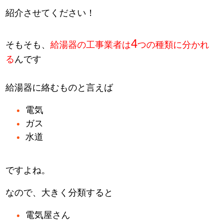
紹介させてください！
4
そもそも、
給湯器の工事業者は
つの種類に分かれ
る
んです
給湯器に絡むものと言えば
電気
ガス
水道
ですよね。
なので、大きく分類すると
電気屋さん