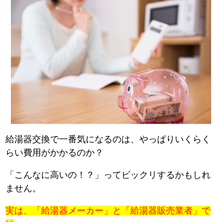
給湯器交換で一番気になるのは、やっぱりいくらく
らい費用がかかるのか？
「こんなに高いの！？」ってビックリするかもしれ
ません。
実は、「給湯器メーカー」と「給湯器販売業者」で