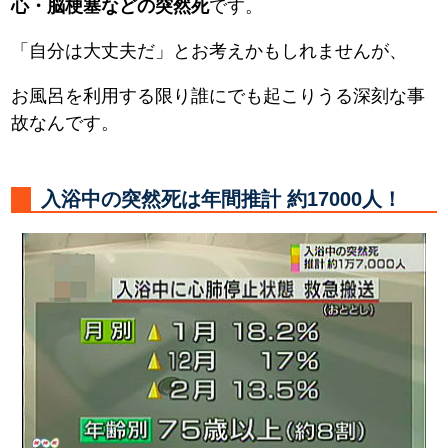
心・脳梗塞などの突然死
です。
「自分は大丈夫だ」とお考えかもしれませんが、
お風呂を利用する限り誰にでも起こりうる深刻な事
故なんです。
入浴中の突然死は年間推計 約17000人！