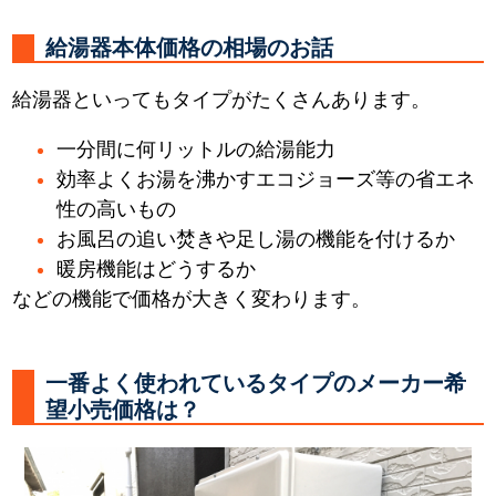
給湯器本体価格の相場のお話
給湯器といってもタイプがたくさんあります。
一分間に何リットルの給湯能力
効率よくお湯を沸かすエコジョーズ等の省エネ
性の高いもの
お風呂の追い焚きや足し湯の機能を付けるか
暖房機能はどうするか
などの機能で価格が大きく変わります。
一番よく使われているタイプのメーカー希
望小売価格は？