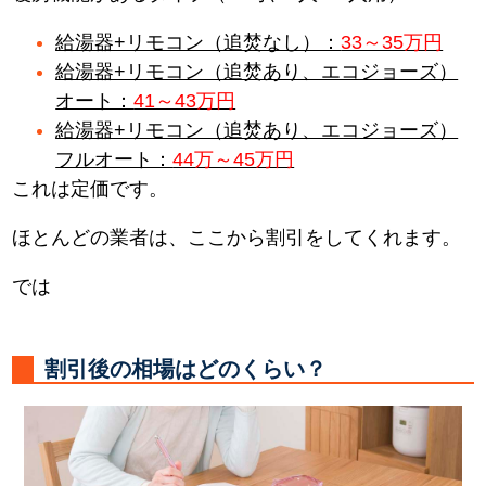
給湯器+リモコン（追焚なし）：
33～35万円
給湯器+リモコン（追焚あり、エコジョーズ）
オート：
41～43万円
給湯器+リモコン（追焚あり、エコジョーズ）
フルオート：
44万～45万円
これは定価です。
ほとんどの業者は、ここから割引をしてくれます。
では
割引後の相場はどのくらい？