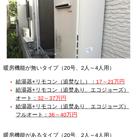
暖房機能が無いタイプ（20号、2人～4人用）
給湯器+リモコン（追焚なし）：
17～21万円
給湯器+リモコン（追焚あり、エコジョーズ）
オート：
32～37万円
給湯器+リモコン（追焚あり、エコジョーズ）
フルオート：
36～40万円
暖房機能があるタイプ（20号、2人～4人用）