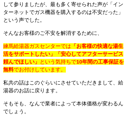
して参りましたが、最も多く寄せられた声が「イン
ターネットでガス機器を購入するのは不安だった」
という声でした。
そんなお客様のご不安を解消するために、
練馬給湯器ガスセンターでは
「お客様の快適な湯生
活をサポートしたい」「安心してアフターサービス
頼んでほしい」
という気持ちで
10年間の工事保証を
無料
でお付けしています。
私共の話はこのぐらいにさせていただきまして、給
湯器のお話に戻ります。
そもそも、なんで業者によって本体価格が変わるん
でしょう。