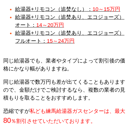
給湯器+リモコン（追焚なし）：
10～15万円
給湯器+リモコン（追焚あり、エコジョーズ）
オート：
14～20万円
給湯器+リモコン（追焚あり、エコジョーズ）
フルオート：
15～24万円
同じ給湯器でも、業者やタイプによって割引後の価
格にかなり幅がありますね。
同じ給湯器で数万円も差が出てくることもあります
ので、金額だけでご検討するなら、複数の業者の見
積もりを取ることをおすすめします。
恐縮ですが
私ども練馬給湯器ガスセンターは、最大
80
％割引させていただいております。