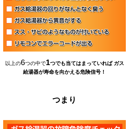
6
1
以上の
つの中で
つでも当てはまっていれば
ガス
給湯器が寿命を向かえる危険信号！
つまり