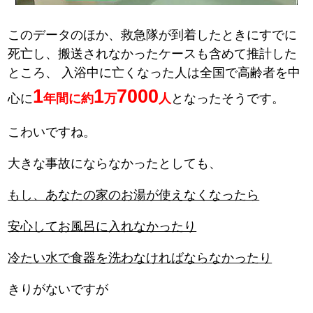
このデータのほか、救急隊が到着したときにすでに
死亡し、搬送されなかったケースも含めて推計した
ところ、
入浴中に亡くなった人は全国で高齢者を中
1
1
7000
心に
年間に約
万
人
となったそうです。
こわいですね。
大きな事故にならなかったとしても、
もし、あなたの家のお湯が使えなくなったら
安心してお風呂に入れなかったり
冷たい水で食器を洗わなければならなかったり
きりがないですが