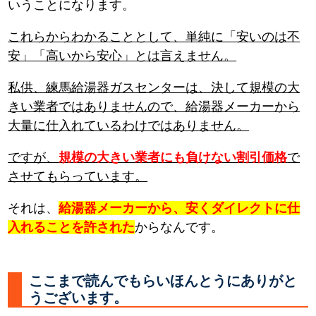
いうことになります。
これらからわかることとして、単純に「安いのは不
安」「高いから安心」とは言えません。
私供、練馬給湯器ガスセンターは、決して規模の大
きい業者ではありませんので、給湯器メーカーから
大量に仕入れているわけではありません。
ですが、
規模の大きい業者にも負けない割引価格
で
させてもらっています。
それは、
給湯器メーカーから、安くダイレクトに仕
入れることを許された
からなんです。
ここまで読んでもらいほんとうにありがと
うございます。