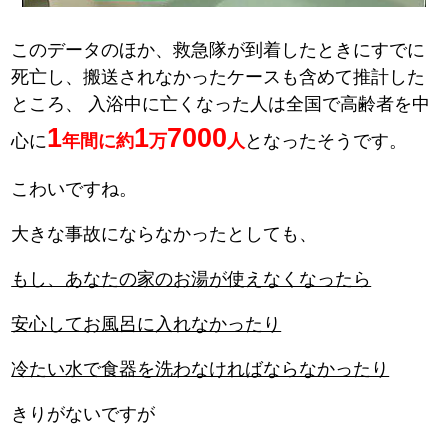
このデータのほか、救急隊が到着したときにすでに
死亡し、搬送されなかったケースも含めて推計した
ところ、
入浴中に亡くなった人は全国で高齢者を中
1
1
7000
心に
年間に約
万
人
となったそうです。
こわいですね。
大きな事故にならなかったとしても、
もし、あなたの家のお湯が使えなくなったら
安心してお風呂に入れなかったり
冷たい水で食器を洗わなければならなかったり
きりがないですが