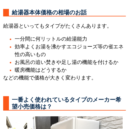
給湯器本体価格の相場のお話
給湯器といってもタイプがたくさんあります。
一分間に何リットルの給湯能力
効率よくお湯を沸かすエコジョーズ等の省エネ
性の高いもの
お風呂の追い焚きや足し湯の機能を付けるか
暖房機能はどうするか
などの機能で価格が大きく変わります。
一番よく使われているタイプのメーカー希
望小売価格は？