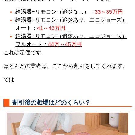
給湯器+リモコン（追焚なし）：
33～35万円
給湯器+リモコン（追焚あり、エコジョーズ）
オート：
41～43万円
給湯器+リモコン（追焚あり、エコジョーズ）
フルオート：
44万～45万円
これは定価です。
ほとんどの業者は、ここから割引をしてくれます。
では
割引後の相場はどのくらい？