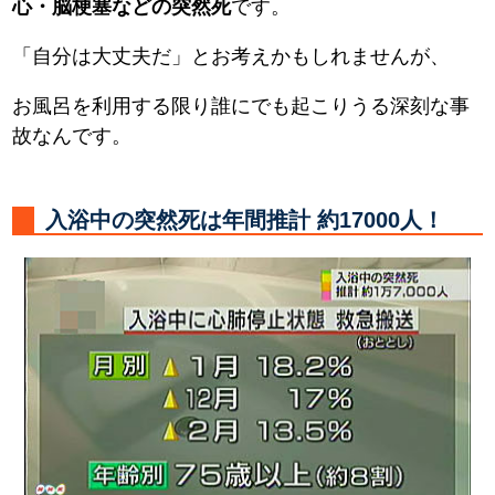
心・脳梗塞などの突然死
です。
「自分は大丈夫だ」とお考えかもしれませんが、
お風呂を利用する限り誰にでも起こりうる深刻な事
故なんです。
入浴中の突然死は年間推計 約17000人！