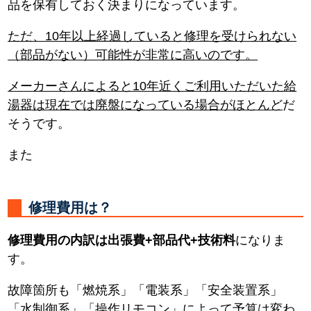
品を保有しておく決まりになっています。
ただ、10年以上経過していると修理を受けられない
（部品がない）可能性が非常に高いのです。
メーカーさんによると10年近くご利用いただいた給
湯器は現在では廃盤になっている場合がほとんど
だ
そうです。
また
修理費用は？
修理費用の内訳は出張費+部品代+技術料
になりま
す。
故障箇所も「燃焼系」「電装系」「安全装置系」
「水制御系」「操作リモコン」によって予算は変わ