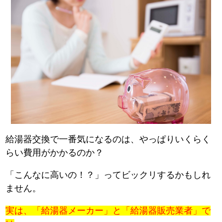
給湯器交換で一番気になるのは、やっぱりいくらく
らい費用がかかるのか？
「こんなに高いの！？」ってビックリするかもしれ
ません。
実は、「給湯器メーカー」と「給湯器販売業者」で