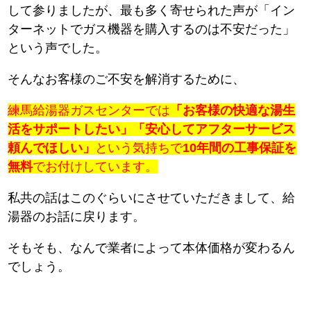
して参りましたが、最も多く寄せられた声が「イン
ターネットでガス機器を購入するのは不安だった」
という声でした。
そんなお客様のご不安を解消するために、
練馬給湯器ガスセンターでは
「お客様の快適な湯生
活をサポートしたい」「安心してアフターサービス
頼んでほしい」
という気持ちで
10年間の工事保証を
無料
でお付けしています。
私共の話はこのぐらいにさせていただきまして、給
湯器のお話に戻ります。
そもそも、なんで業者によって本体価格が変わるん
でしょう。