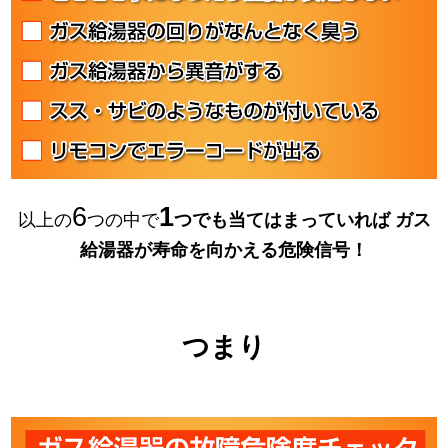
6
1
以上の
つの中で
つでも当てはまっていれば
ガス
給湯器が寿命を向かえる危険信号！
つまり