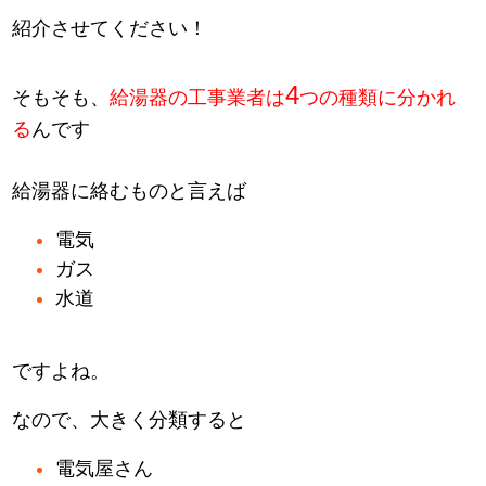
紹介させてください！
4
そもそも、
給湯器の工事業者は
つの種類に分かれ
る
んです
給湯器に絡むものと言えば
電気
ガス
水道
ですよね。
なので、大きく分類すると
電気屋さん