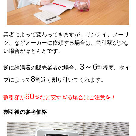
業者によって変わってきますが、リンナイ、ノーリ
ツ、などメーカーに依頼する場合は、割引額が少な
い場合がほとんどです。
3～6
逆に給湯器の販売業者の場合、
割程度、タイ
8
プによって
割近く割り引いてくれます。
90
割引額が
％など安すぎる場合はご注意を！
割引後の参考価格