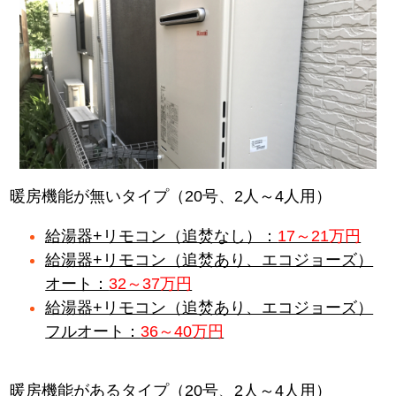
暖房機能が無いタイプ（20号、2人～4人用）
給湯器+リモコン（追焚なし）：
17～21万円
給湯器+リモコン（追焚あり、エコジョーズ）
オート：
32～37万円
給湯器+リモコン（追焚あり、エコジョーズ）
フルオート：
36～40万円
暖房機能があるタイプ（20号、2人～4人用）