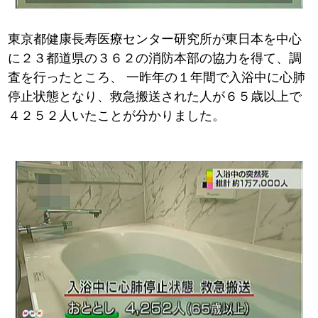
東京都健康長寿医療センター研究所が東日本を中心
に２３都道県の３６２の消防本部の協力を得て、調
査を行ったところ、
一昨年の１年間で入浴中に心肺
停止状態となり、救急搬送された人が６５歳以上で
４２５２人いたことが分かりました。