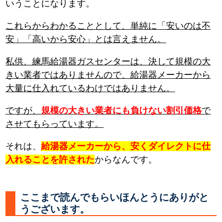
いうことになります。
これらからわかることとして、単純に「安いのは不
安」「高いから安心」とは言えません。
私供、練馬給湯器ガスセンターは、決して規模の大
きい業者ではありませんので、給湯器メーカーから
大量に仕入れているわけではありません。
ですが、
規模の大きい業者にも負けない割引価格
で
させてもらっています。
それは、
給湯器メーカーから、安くダイレクトに仕
入れることを許された
からなんです。
ここまで読んでもらいほんとうにありがと
うございます。