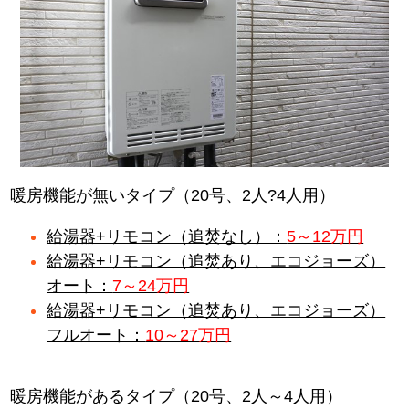
暖房機能が無いタイプ（20号、2人?4人用）
給湯器+リモコン（追焚なし）：
5～12万円
給湯器+リモコン（追焚あり、エコジョーズ）
オート：
7～24万円
給湯器+リモコン（追焚あり、エコジョーズ）
フルオート：
10～27万円
暖房機能があるタイプ（20号、2人～4人用）