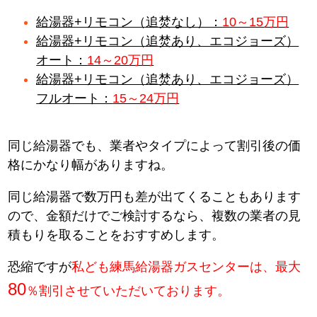
給湯器+リモコン（追焚なし）：
10～15万円
給湯器+リモコン（追焚あり、エコジョーズ）
オート：
14～20万円
給湯器+リモコン（追焚あり、エコジョーズ）
フルオート：
15～24万円
同じ給湯器でも、業者やタイプによって割引後の価
格にかなり幅がありますね。
同じ給湯器で数万円も差が出てくることもあります
ので、金額だけでご検討するなら、複数の業者の見
積もりを取ることをおすすめします。
恐縮ですが
私ども練馬給湯器ガスセンターは、最大
80
％割引させていただいております。