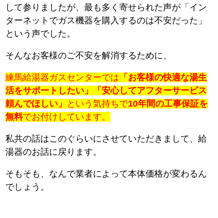
して参りましたが、最も多く寄せられた声が「イン
ターネットでガス機器を購入するのは不安だった」
という声でした。
そんなお客様のご不安を解消するために、
練馬給湯器ガスセンターでは
「お客様の快適な湯生
活をサポートしたい」「安心してアフターサービス
頼んでほしい」
という気持ちで
10年間の工事保証を
無料
でお付けしています。
私共の話はこのぐらいにさせていただきまして、給
湯器のお話に戻ります。
そもそも、なんで業者によって本体価格が変わるん
でしょう。