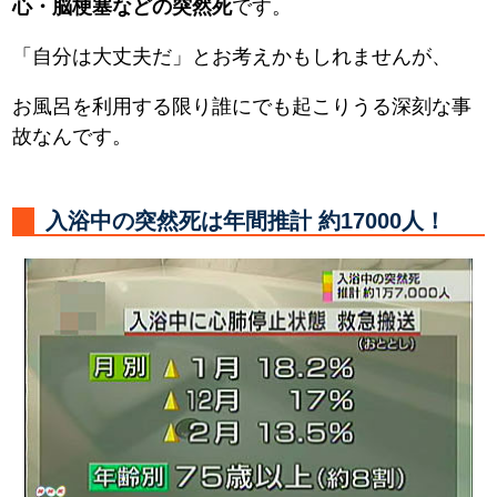
心・脳梗塞などの突然死
です。
「自分は大丈夫だ」とお考えかもしれませんが、
お風呂を利用する限り誰にでも起こりうる深刻な事
故なんです。
入浴中の突然死は年間推計 約17000人！