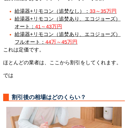
給湯器+リモコン（追焚なし）：
33～35万円
給湯器+リモコン（追焚あり、エコジョーズ）
オート：
41～43万円
給湯器+リモコン（追焚あり、エコジョーズ）
フルオート：
44万～45万円
これは定価です。
ほとんどの業者は、ここから割引をしてくれます。
では
割引後の相場はどのくらい？