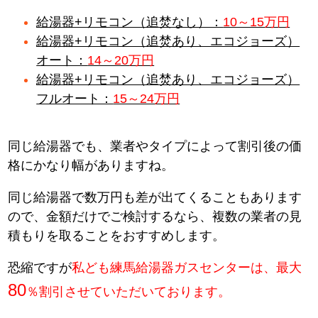
給湯器+リモコン（追焚なし）：
10～15万円
給湯器+リモコン（追焚あり、エコジョーズ）
オート：
14～20万円
給湯器+リモコン（追焚あり、エコジョーズ）
フルオート：
15～24万円
同じ給湯器でも、業者やタイプによって割引後の価
格にかなり幅がありますね。
同じ給湯器で数万円も差が出てくることもあります
ので、金額だけでご検討するなら、複数の業者の見
積もりを取ることをおすすめします。
恐縮ですが
私ども練馬給湯器ガスセンターは、最大
80
％割引させていただいております。