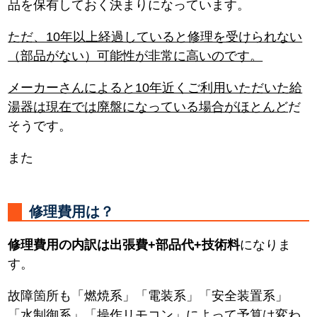
品を保有しておく決まりになっています。
ただ、10年以上経過していると修理を受けられない
（部品がない）可能性が非常に高いのです。
メーカーさんによると10年近くご利用いただいた給
湯器は現在では廃盤になっている場合がほとんど
だ
そうです。
また
修理費用は？
修理費用の内訳は出張費+部品代+技術料
になりま
す。
故障箇所も「燃焼系」「電装系」「安全装置系」
「水制御系」「操作リモコン」によって予算は変わ