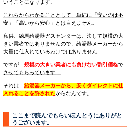
いうことになります。
これらからわかることとして、単純に「安いのは不
安」「高いから安心」とは言えません。
私供、練馬給湯器ガスセンターは、決して規模の大
きい業者ではありませんので、給湯器メーカーから
大量に仕入れているわけではありません。
ですが、
規模の大きい業者にも負けない割引価格
で
させてもらっています。
それは、
給湯器メーカーから、安くダイレクトに仕
入れることを許された
からなんです。
ここまで読んでもらいほんとうにありがと
うございます。