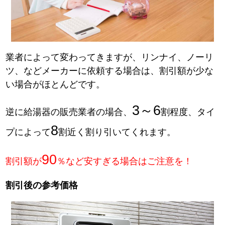
業者によって変わってきますが、リンナイ、ノーリ
ツ、などメーカーに依頼する場合は、割引額が少な
い場合がほとんどです。
3～6
逆に給湯器の販売業者の場合、
割程度、タイ
8
プによって
割近く割り引いてくれます。
90
割引額が
％など安すぎる場合はご注意を！
割引後の参考価格