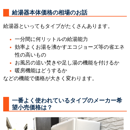
給湯器本体価格の相場のお話
給湯器といってもタイプがたくさんあります。
一分間に何リットルの給湯能力
効率よくお湯を沸かすエコジョーズ等の省エネ
性の高いもの
お風呂の追い焚きや足し湯の機能を付けるか
暖房機能はどうするか
などの機能で価格が大きく変わります。
一番よく使われているタイプのメーカー希
望小売価格は？