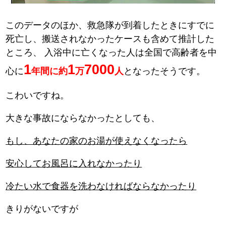
このデータのほか、救急隊が到着したときにすでに
死亡し、搬送されなかったケースも含めて推計した
ところ、
入浴中に亡くなった人は全国で高齢者を中
1
1
7000
心に
年間に約
万
人
となったそうです。
こわいですね。
大きな事故にならなかったとしても、
もし、あなたの家のお湯が使えなくなったら
安心してお風呂に入れなかったり
冷たい水で食器を洗わなければならなかったり
きりがないですが