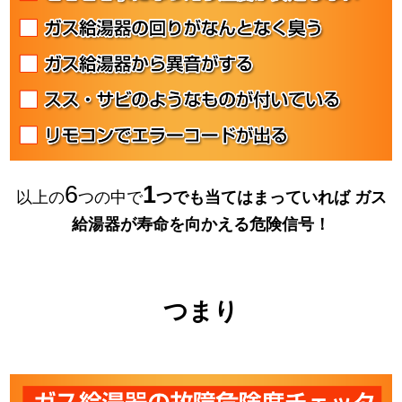
6
1
以上の
つの中で
つでも当てはまっていれば
ガス
給湯器が寿命を向かえる危険信号！
つまり