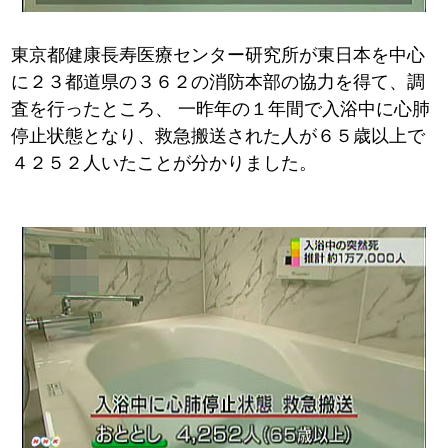
東京都健康長寿医療センター研究所が東日本を中心
に２３都道県の３６２の消防本部の協力を得て、調
査を行ったところ、
一昨年の１年間で入浴中に心肺
停止状態となり、救急搬送された人が６５歳以上で
４２５２人いたことが分かりました。