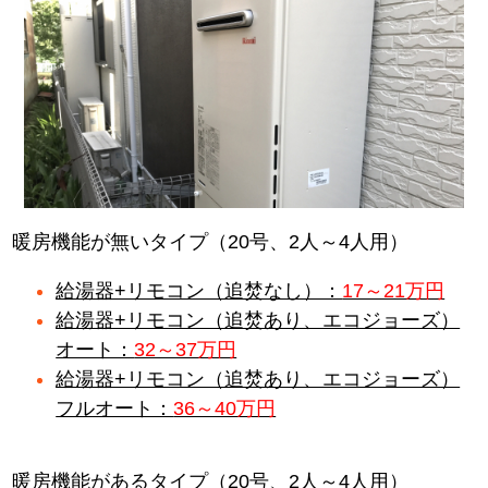
暖房機能が無いタイプ（20号、2人～4人用）
給湯器+リモコン（追焚なし）：
17～21万円
給湯器+リモコン（追焚あり、エコジョーズ）
オート：
32～37万円
給湯器+リモコン（追焚あり、エコジョーズ）
フルオート：
36～40万円
暖房機能があるタイプ（20号、2人～4人用）