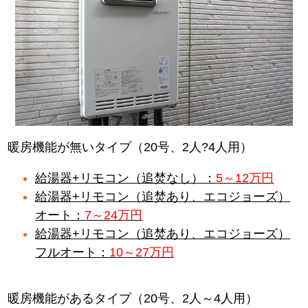
暖房機能が無いタイプ（20号、2人?4人用）
給湯器+リモコン（追焚なし）：
5～12万円
給湯器+リモコン（追焚あり、エコジョーズ）
オート：
7～24万円
給湯器+リモコン（追焚あり、エコジョーズ）
フルオート：
10～27万円
暖房機能があるタイプ（20号、2人～4人用）