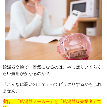
給湯器交換で一番気になるのは、やっぱりいくらく
らい費用がかかるのか？
「こんなに高いの！？」ってビックリするかもしれ
ません。
実は、「給湯器メーカー」と「給湯器販売業者」で