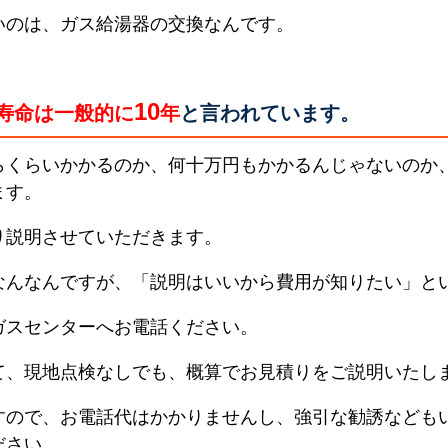
いのは、ガス給湯器の交換なんです。
10
寿命は一般的に
年
と言われています。
らくらいかかるのか、何十万円もかかるんじゃないのか
ます。
り説明させていただきます。
なんなんですが、「説明はいいから費用が知りたい」と
ガスセンターへお電話ください。
て、現地点検なしでも、概算でお見積りをご説明いたし
すので、お電話代はかかりませんし、強引な勧誘なども
ださい。