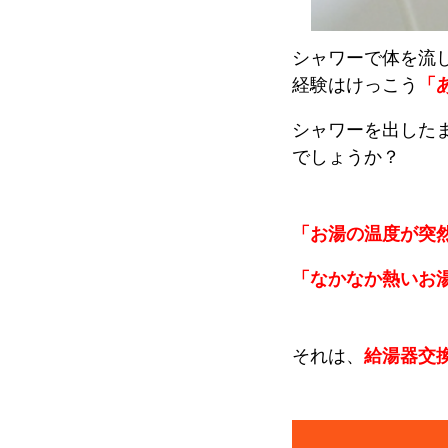
シャワーで体を流
経験はけっこう
「
シャワーを出した
でしょうか？
「お湯の温度が突
「なかなか熱いお
それは、
給湯器交