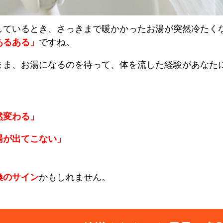
しているとき、さっきまで暖かかったお湯が突然冷たく
あるある」
ですね。
まま、お湯になるのを待って、体を流した経験があなた
然変わる」
湯が出てこない」
換のサイン
かもしれません。