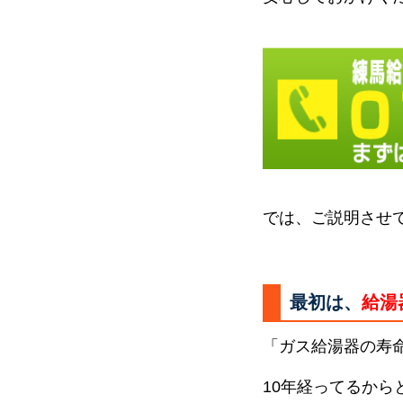
では、ご説明させ
最初は、
給湯
「ガス給湯器の寿
10年経ってるか