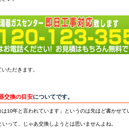
ていただきます。
器交換の目安
についてです。
命は10年と言われています」というのは先ほど書かせて
らといって、じゃあ交換しようとは思いませんよね。