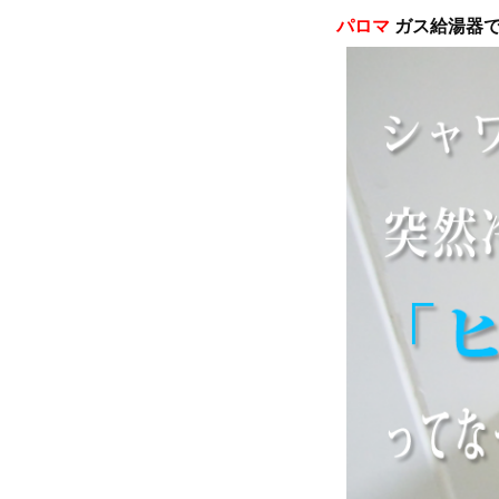
パロマ
ガス給湯器で