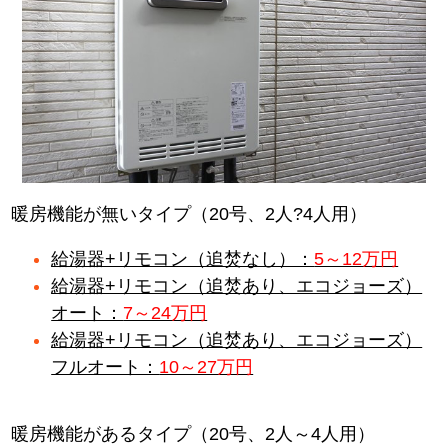
暖房機能が無いタイプ（20号、2人?4人用）
給湯器+リモコン（追焚なし）：
5～12万円
給湯器+リモコン（追焚あり、エコジョーズ）
オート：
7～24万円
給湯器+リモコン（追焚あり、エコジョーズ）
フルオート：
10～27万円
暖房機能があるタイプ（20号、2人～4人用）