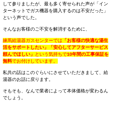
して参りましたが、最も多く寄せられた声が「イン
ターネットでガス機器を購入するのは不安だった」
という声でした。
そんなお客様のご不安を解消するために、
練馬給湯器ガスセンターでは
「お客様の快適な湯生
活をサポートしたい」「安心してアフターサービス
頼んでほしい」
という気持ちで
10年間の工事保証を
無料
でお付けしています。
私共の話はこのぐらいにさせていただきまして、給
湯器のお話に戻ります。
そもそも、なんで業者によって本体価格が変わるん
でしょう。