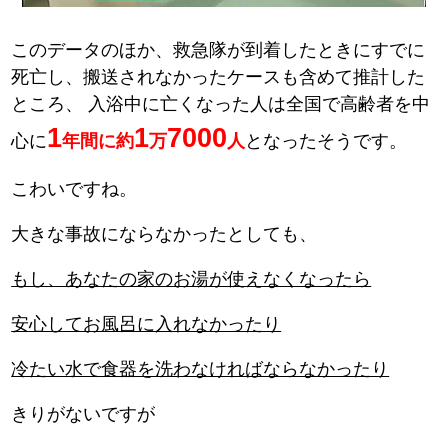
このデータのほか、救急隊が到着したときにすでに
死亡し、搬送されなかったケースも含めて推計した
ところ、
入浴中に亡くなった人は全国で高齢者を中
1
1
7000
心に
年間に約
万
人
となったそうです。
こわいですね。
大きな事故にならなかったとしても、
もし、あなたの家のお湯が使えなくなったら
安心してお風呂に入れなかったり
冷たい水で食器を洗わなければならなかったり
きりがないですが