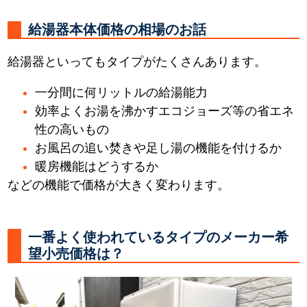
給湯器本体価格の相場のお話
給湯器といってもタイプがたくさんあります。
一分間に何リットルの給湯能力
効率よくお湯を沸かすエコジョーズ等の省エネ
性の高いもの
お風呂の追い焚きや足し湯の機能を付けるか
暖房機能はどうするか
などの機能で価格が大きく変わります。
一番よく使われているタイプのメーカー希
望小売価格は？