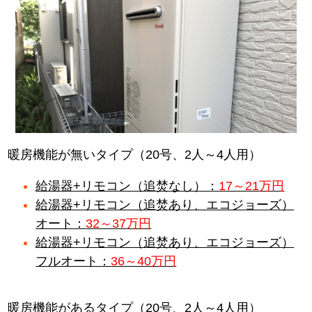
暖房機能が無いタイプ（20号、2人～4人用）
給湯器+リモコン（追焚なし）：
17～21万円
給湯器+リモコン（追焚あり、エコジョーズ）
オート：
32～37万円
給湯器+リモコン（追焚あり、エコジョーズ）
フルオート：
36～40万円
暖房機能があるタイプ（20号、2人～4人用）