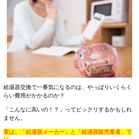
給湯器交換で一番気になるのは、やっぱりいくらく
らい費用がかかるのか？
「こんなに高いの！？」ってビックリするかもしれ
ません。
実は、「給湯器メーカー」と「給湯器販売業者」で