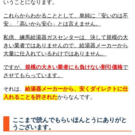
いうことになります。
これらからわかることとして、単純に「安いのは不
安」「高いから安心」とは言えません。
私供、練馬給湯器ガスセンターは、決して規模の大
きい業者ではありませんので、給湯器メーカーから
大量に仕入れているわけではありません。
ですが、
規模の大きい業者にも負けない割引価格
で
させてもらっています。
それは、
給湯器メーカーから、安くダイレクトに仕
入れることを許された
からなんです。
ここまで読んでもらいほんとうにありがと
うございます。