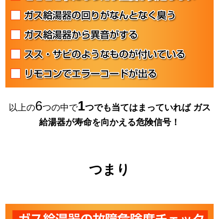
6
1
以上の
つの中で
つでも当てはまっていれば
ガス
給湯器が寿命を向かえる危険信号！
つまり