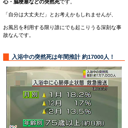
心・脳梗塞などの突然死
です。
「自分は大丈夫だ」とお考えかもしれませんが、
お風呂を利用する限り誰にでも起こりうる深刻な事
故なんです。
入浴中の突然死は年間推計 約17000人！