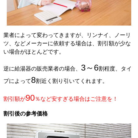
業者によって変わってきますが、リンナイ、ノーリ
ツ、などメーカーに依頼する場合は、割引額が少な
い場合がほとんどです。
3～6
逆に給湯器の販売業者の場合、
割程度、タイ
8
プによって
割近く割り引いてくれます。
90
割引額が
％など安すぎる場合はご注意を！
割引後の参考価格