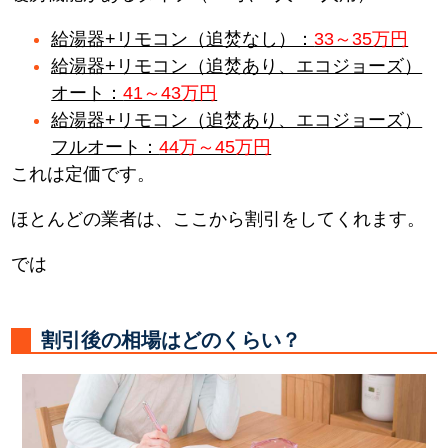
給湯器+リモコン（追焚なし）：
33～35万円
給湯器+リモコン（追焚あり、エコジョーズ）
オート：
41～43万円
給湯器+リモコン（追焚あり、エコジョーズ）
フルオート：
44万～45万円
これは定価です。
ほとんどの業者は、ここから割引をしてくれます。
では
割引後の相場はどのくらい？