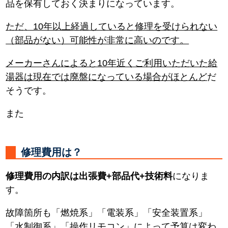
品を保有しておく決まりになっています。
ただ、10年以上経過していると修理を受けられない
（部品がない）可能性が非常に高いのです。
メーカーさんによると10年近くご利用いただいた給
湯器は現在では廃盤になっている場合がほとんど
だ
そうです。
また
修理費用は？
修理費用の内訳は出張費+部品代+技術料
になりま
す。
故障箇所も「燃焼系」「電装系」「安全装置系」
「水制御系」「操作リモコン」によって予算は変わ