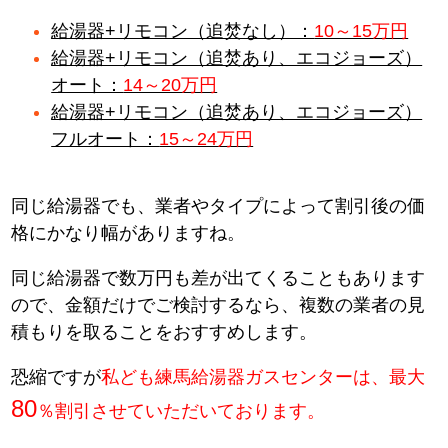
給湯器+リモコン（追焚なし）：
10～15万円
給湯器+リモコン（追焚あり、エコジョーズ）
オート：
14～20万円
給湯器+リモコン（追焚あり、エコジョーズ）
フルオート：
15～24万円
同じ給湯器でも、業者やタイプによって割引後の価
格にかなり幅がありますね。
同じ給湯器で数万円も差が出てくることもあります
ので、金額だけでご検討するなら、複数の業者の見
積もりを取ることをおすすめします。
恐縮ですが
私ども練馬給湯器ガスセンターは、最大
80
％割引させていただいております。