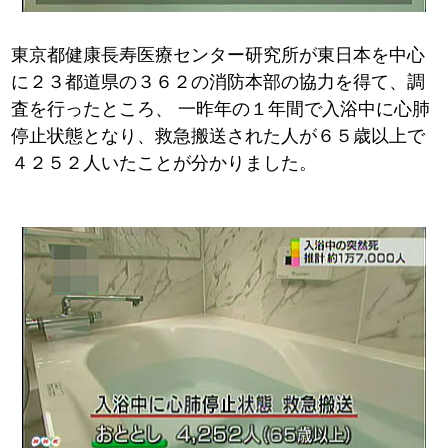
東京都健康長寿医療センター研究所が東日本を中心
に２３都道県の３６２の消防本部の協力を得て、調
査を行ったところ、
一昨年の１年間で入浴中に心肺
停止状態となり、救急搬送された人が６５歳以上で
４２５２人いたことが分かりました。