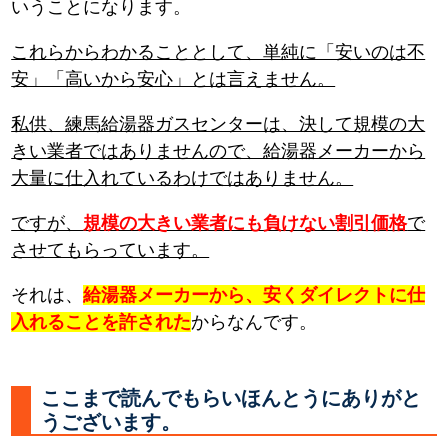
いうことになります。
これらからわかることとして、単純に「安いのは不
安」「高いから安心」とは言えません。
私供、練馬給湯器ガスセンターは、決して規模の大
きい業者ではありませんので、給湯器メーカーから
大量に仕入れているわけではありません。
ですが、
規模の大きい業者にも負けない割引価格
で
させてもらっています。
それは、
給湯器メーカーから、安くダイレクトに仕
入れることを許された
からなんです。
ここまで読んでもらいほんとうにありがと
うございます。