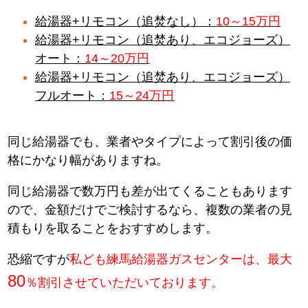
給湯器+リモコン（追焚なし）：
10～15万円
給湯器+リモコン（追焚あり、エコジョーズ）
オート：
14～20万円
給湯器+リモコン（追焚あり、エコジョーズ）
フルオート：
15～24万円
同じ給湯器でも、業者やタイプによって割引後の価
格にかなり幅がありますね。
同じ給湯器で数万円も差が出てくることもあります
ので、金額だけでご検討するなら、複数の業者の見
積もりを取ることをおすすめします。
恐縮ですが
私ども練馬給湯器ガスセンターは、最大
80
％割引させていただいております。