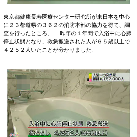
東京都健康長寿医療センター研究所が東日本を中心
に２３都道県の３６２の消防本部の協力を得て、調
査を行ったところ、
一昨年の１年間で入浴中に心肺
停止状態となり、救急搬送された人が６５歳以上で
４２５２人いたことが分かりました。