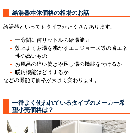
給湯器本体価格の相場のお話
給湯器といってもタイプがたくさんあります。
一分間に何リットルの給湯能力
効率よくお湯を沸かすエコジョーズ等の省エネ
性の高いもの
お風呂の追い焚きや足し湯の機能を付けるか
暖房機能はどうするか
などの機能で価格が大きく変わります。
一番よく使われているタイプのメーカー希
望小売価格は？