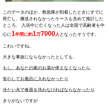
このデータのほか、救急隊が到着したときにすでに
死亡し、搬送されなかったケースも含めて推計した
ところ、
入浴中に亡くなった人は全国で高齢者を中
1
1
7000
心に
年間に約
万
人
となったそうです。
こわいですね。
大きな事故にならなかったとしても、
もし、あなたの家のお湯が使えなくなったら
安心してお風呂に入れなかったり
冷たい水で食器を洗わなければならなかったり
きりがないですが