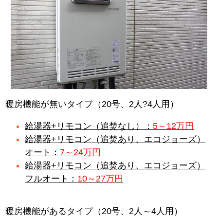
暖房機能が無いタイプ（20号、2人?4人用）
給湯器+リモコン（追焚なし）：
5～12万円
給湯器+リモコン（追焚あり、エコジョーズ）
オート：
7～24万円
給湯器+リモコン（追焚あり、エコジョーズ）
フルオート：
10～27万円
暖房機能があるタイプ（20号、2人～4人用）