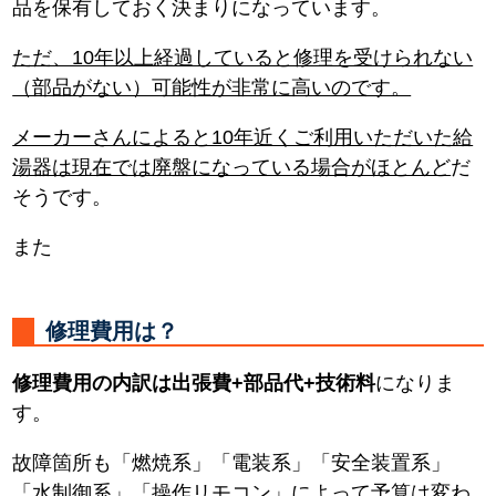
品を保有しておく決まりになっています。
ただ、10年以上経過していると修理を受けられない
（部品がない）可能性が非常に高いのです。
メーカーさんによると10年近くご利用いただいた給
湯器は現在では廃盤になっている場合がほとんど
だ
そうです。
また
修理費用は？
修理費用の内訳は出張費+部品代+技術料
になりま
す。
故障箇所も「燃焼系」「電装系」「安全装置系」
「水制御系」「操作リモコン」によって予算は変わ