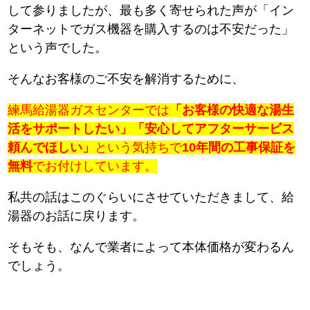
して参りましたが、最も多く寄せられた声が「イン
ターネットでガス機器を購入するのは不安だった」
という声でした。
そんなお客様のご不安を解消するために、
練馬給湯器ガスセンターでは
「お客様の快適な湯生
活をサポートしたい」「安心してアフターサービス
頼んでほしい」
という気持ちで
10年間の工事保証を
無料
でお付けしています。
私共の話はこのぐらいにさせていただきまして、給
湯器のお話に戻ります。
そもそも、なんで業者によって本体価格が変わるん
でしょう。