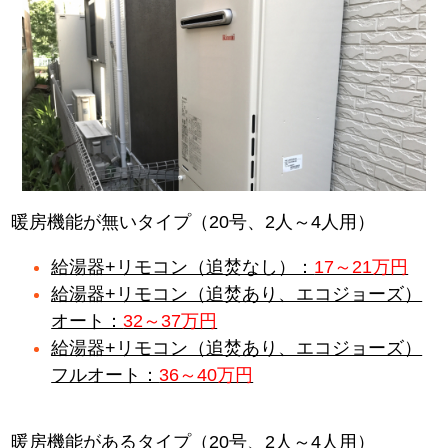
暖房機能が無いタイプ（20号、2人～4人用）
給湯器+リモコン（追焚なし）：
17～21万円
給湯器+リモコン（追焚あり、エコジョーズ）
オート：
32～37万円
給湯器+リモコン（追焚あり、エコジョーズ）
フルオート：
36～40万円
暖房機能があるタイプ（20号、2人～4人用）