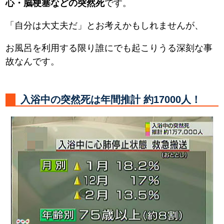
心・脳梗塞などの突然死
です。
「自分は大丈夫だ」とお考えかもしれませんが、
お風呂を利用する限り誰にでも起こりうる深刻な事
故なんです。
入浴中の突然死は年間推計 約17000人！