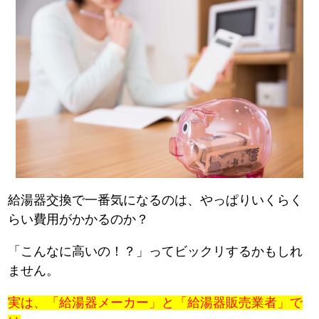
給湯器交換で一番気になるのは、やっぱりいくらく
らい費用がかかるのか？
「こんなに高いの！？」ってビックリするかもしれ
ません。
実は、「給湯器メーカー」と「給湯器販売業者」で