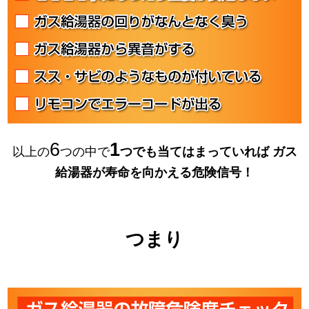
6
1
以上の
つの中で
つでも当てはまっていれば
ガス
給湯器が寿命を向かえる危険信号！
つまり