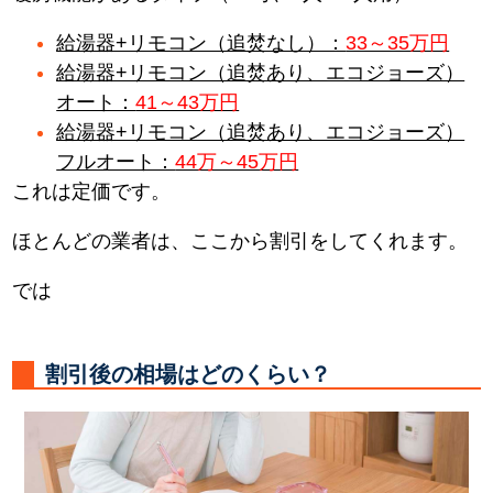
給湯器+リモコン（追焚なし）：
33～35万円
給湯器+リモコン（追焚あり、エコジョーズ）
オート：
41～43万円
給湯器+リモコン（追焚あり、エコジョーズ）
フルオート：
44万～45万円
これは定価です。
ほとんどの業者は、ここから割引をしてくれます。
では
割引後の相場はどのくらい？