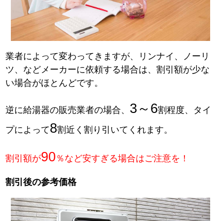
業者によって変わってきますが、リンナイ、ノーリ
ツ、などメーカーに依頼する場合は、割引額が少な
い場合がほとんどです。
3～6
逆に給湯器の販売業者の場合、
割程度、タイ
8
プによって
割近く割り引いてくれます。
90
割引額が
％など安すぎる場合はご注意を！
割引後の参考価格