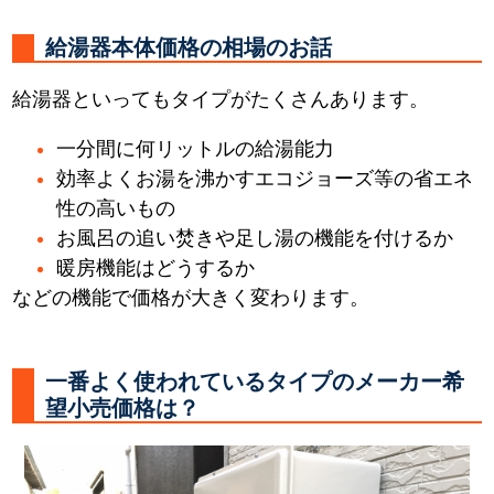
給湯器本体価格の相場のお話
給湯器といってもタイプがたくさんあります。
一分間に何リットルの給湯能力
効率よくお湯を沸かすエコジョーズ等の省エネ
性の高いもの
お風呂の追い焚きや足し湯の機能を付けるか
暖房機能はどうするか
などの機能で価格が大きく変わります。
一番よく使われているタイプのメーカー希
望小売価格は？