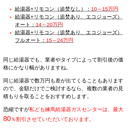
給湯器+リモコン（追焚なし）：
10～15万円
給湯器+リモコン（追焚あり、エコジョーズ）
オート：
14～20万円
給湯器+リモコン（追焚あり、エコジョーズ）
フルオート：
15～24万円
同じ給湯器でも、業者やタイプによって割引後の価
格にかなり幅がありますね。
同じ給湯器で数万円も差が出てくることもあります
ので、金額だけでご検討するなら、複数の業者の見
積もりを取ることをおすすめします。
恐縮ですが
私ども練馬給湯器ガスセンターは、最大
80
％割引させていただいております。