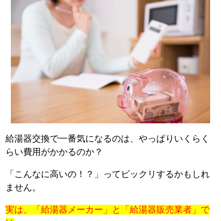
給湯器交換で一番気になるのは、やっぱりいくらく
らい費用がかかるのか？
「こんなに高いの！？」ってビックリするかもしれ
ません。
実は、「給湯器メーカー」と「給湯器販売業者」で