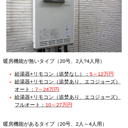
暖房機能が無いタイプ（20号、2人?4人用）
給湯器+リモコン（追焚なし）：
5～12万円
給湯器+リモコン（追焚あり、エコジョーズ）
オート：
7～24万円
給湯器+リモコン（追焚あり、エコジョーズ）
フルオート：
10～27万円
暖房機能があるタイプ（20号、2人～4人用）