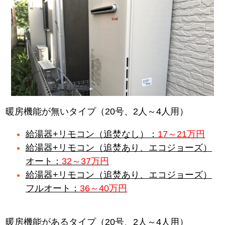
暖房機能が無いタイプ（20号、2人～4人用）
給湯器+リモコン（追焚なし）：
17～21万円
給湯器+リモコン（追焚あり、エコジョーズ）
オート：
32～37万円
給湯器+リモコン（追焚あり、エコジョーズ）
フルオート：
36～40万円
暖房機能があるタイプ（20号、2人～4人用）