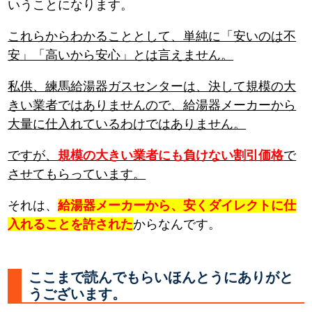
いうことになります。
これらからわかることとして、単純に「安いのは不
安」「高いから安心」とは言えません。
私供、練馬給湯器ガスセンターは、決して規模の大
きい業者ではありませんので、給湯器メーカーから
大量に仕入れているわけではありません。
ですが、
規模の大きい業者にも負けない割引価格
で
させてもらっています。
それは、
給湯器メーカーから、安くダイレクトに仕
入れることを許された
からなんです。
ここまで読んでもらいほんとうにありがと
うございます。