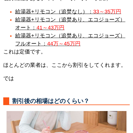
給湯器+リモコン（追焚なし）：
33～35万円
給湯器+リモコン（追焚あり、エコジョーズ）
オート：
41～43万円
給湯器+リモコン（追焚あり、エコジョーズ）
フルオート：
44万～45万円
これは定価です。
ほとんどの業者は、ここから割引をしてくれます。
では
割引後の相場はどのくらい？