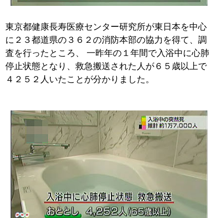
東京都健康長寿医療センター研究所が東日本を中心
に２３都道県の３６２の消防本部の協力を得て、調
査を行ったところ、
一昨年の１年間で入浴中に心肺
停止状態となり、救急搬送された人が６５歳以上で
４２５２人いたことが分かりました。