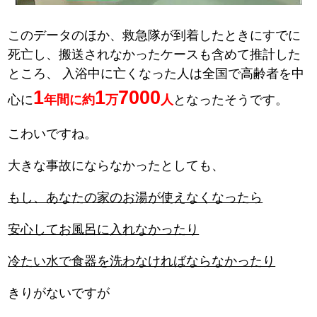
このデータのほか、救急隊が到着したときにすでに
死亡し、搬送されなかったケースも含めて推計した
ところ、
入浴中に亡くなった人は全国で高齢者を中
1
1
7000
心に
年間に約
万
人
となったそうです。
こわいですね。
大きな事故にならなかったとしても、
もし、あなたの家のお湯が使えなくなったら
安心してお風呂に入れなかったり
冷たい水で食器を洗わなければならなかったり
きりがないですが