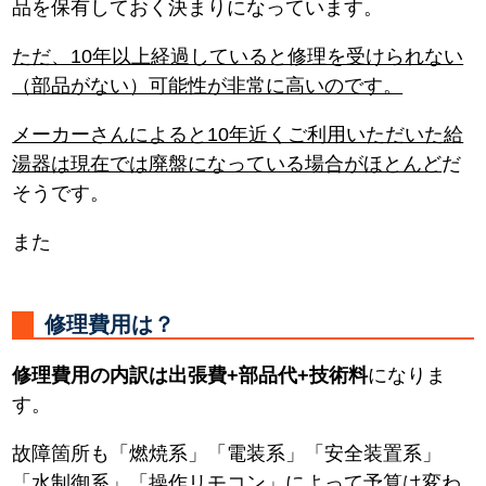
品を保有しておく決まりになっています。
ただ、10年以上経過していると修理を受けられない
（部品がない）可能性が非常に高いのです。
メーカーさんによると10年近くご利用いただいた給
湯器は現在では廃盤になっている場合がほとんど
だ
そうです。
また
修理費用は？
修理費用の内訳は出張費+部品代+技術料
になりま
す。
故障箇所も「燃焼系」「電装系」「安全装置系」
「水制御系」「操作リモコン」によって予算は変わ