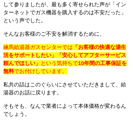
して参りましたが、最も多く寄せられた声が「イン
ターネットでガス機器を購入するのは不安だった」
という声でした。
そんなお客様のご不安を解消するために、
練馬給湯器ガスセンターでは
「お客様の快適な湯生
活をサポートしたい」「安心してアフターサービス
頼んでほしい」
という気持ちで
10年間の工事保証を
無料
でお付けしています。
私共の話はこのぐらいにさせていただきまして、給
湯器のお話に戻ります。
そもそも、なんで業者によって本体価格が変わるん
でしょう。