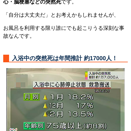
心・脳梗塞などの突然死
です。
「自分は大丈夫だ」とお考えかもしれませんが、
お風呂を利用する限り誰にでも起こりうる深刻な事
故なんです。
入浴中の突然死は年間推計 約17000人！