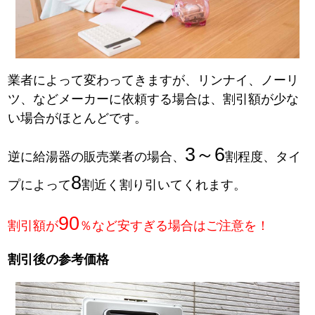
業者によって変わってきますが、リンナイ、ノーリ
ツ、などメーカーに依頼する場合は、割引額が少な
い場合がほとんどです。
3～6
逆に給湯器の販売業者の場合、
割程度、タイ
8
プによって
割近く割り引いてくれます。
90
割引額が
％など安すぎる場合はご注意を！
割引後の参考価格