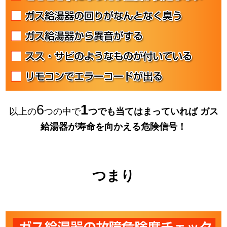
6
1
以上の
つの中で
つでも当てはまっていれば
ガス
給湯器が寿命を向かえる危険信号！
つまり