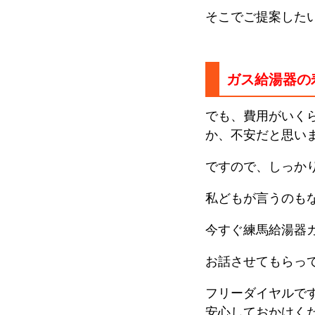
そこでご提案した
ガス給湯器の
でも、費用がいく
か、不安だと思い
ですので、しっか
私どもが言うのも
今すぐ練馬給湯器
お話させてもらっ
フリーダイヤルで
安心しておかけく