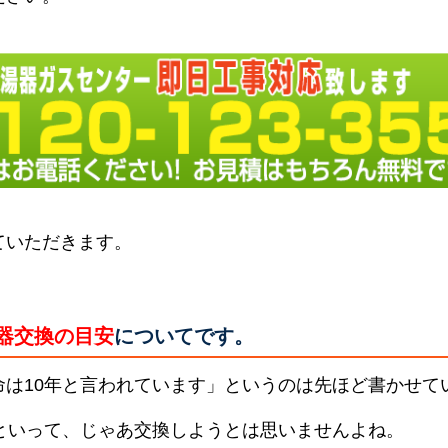
ていただきます。
器交換の目安
についてです。
命は10年と言われています」というのは先ほど書かせて
らといって、じゃあ交換しようとは思いませんよね。