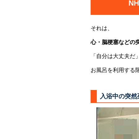
N
それは、
心・脳梗塞などの
「自分は大丈夫だ
お風呂を利用する
入浴中の突然死