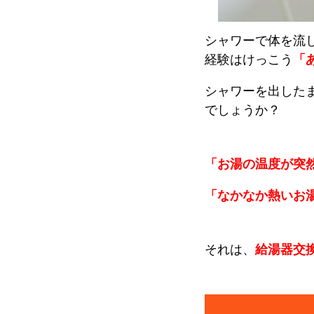
シャワーで体を流
経験はけっこう
「
シャワーを出した
でしょうか？
「お湯の温度が突
「なかなか熱いお
それは、
給湯器交