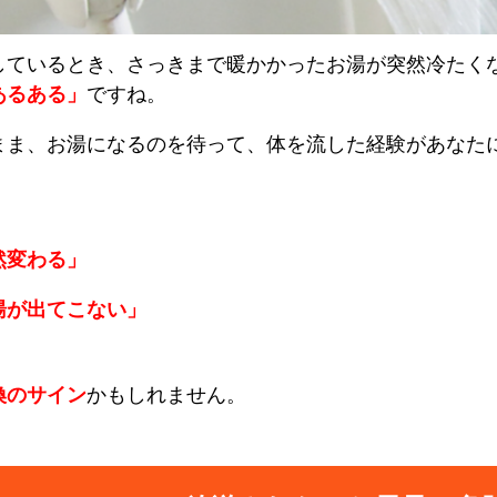
しているとき、さっきまで暖かかったお湯が突然冷たく
あるある」
ですね。
まま、お湯になるのを待って、体を流した経験があなた
然変わる」
湯が出てこない」
換のサイン
かもしれません。