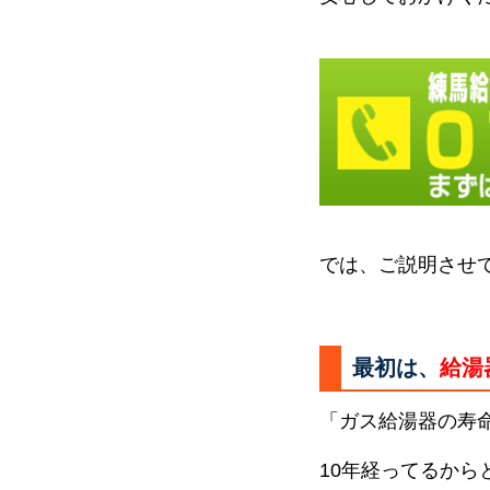
では、ご説明させ
最初は、
給湯
「ガス給湯器の寿
10年経ってるか