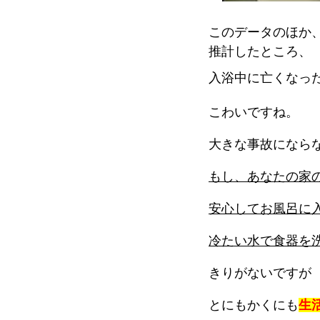
このデータのほか
推計したところ、
入浴中に亡くなっ
こわいですね。
大きな事故になら
もし、あなたの家
安心してお風呂に
冷たい水で食器を
きりがないですが
とにもかくにも
生