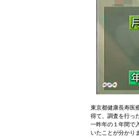
東京都健康長寿医
得て、調査を行っ
一昨年の１年間で
いたことが分かり