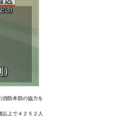
の消防本部の協力を
歳以上で４２５２人