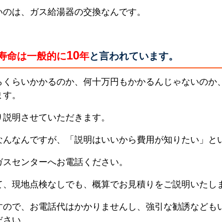
いのは、ガス給湯器の交換なんです。
10
寿命は一般的に
年
と言われています。
らくらいかかるのか、何十万円もかかるんじゃないのか
ます。
り説明させていただきます。
なんなんですが、「説明はいいから費用が知りたい」と
ガスセンターへお電話ください。
て、現地点検なしでも、概算でお見積りをご説明いたし
すので、お電話代はかかりませんし、強引な勧誘なども
ださい。