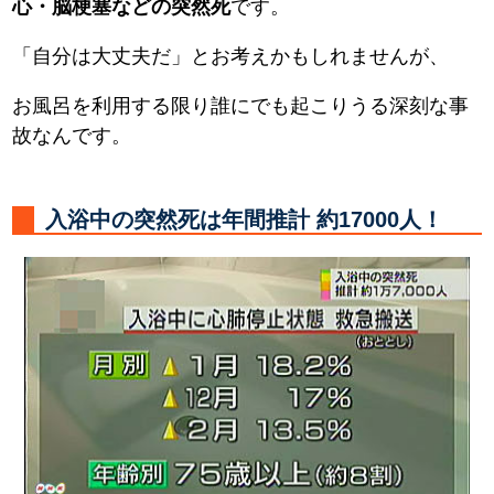
心・脳梗塞などの突然死
です。
「自分は大丈夫だ」とお考えかもしれませんが、
お風呂を利用する限り誰にでも起こりうる深刻な事
故なんです。
入浴中の突然死は年間推計 約17000人！