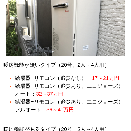
暖房機能が無いタイプ（20号、2人～4人用）
給湯器+リモコン（追焚なし）：
17～21万円
給湯器+リモコン（追焚あり、エコジョーズ）
オート：
32～37万円
給湯器+リモコン（追焚あり、エコジョーズ）
フルオート：
36～40万円
暖房機能があるタイプ（20号、2人～4人用）