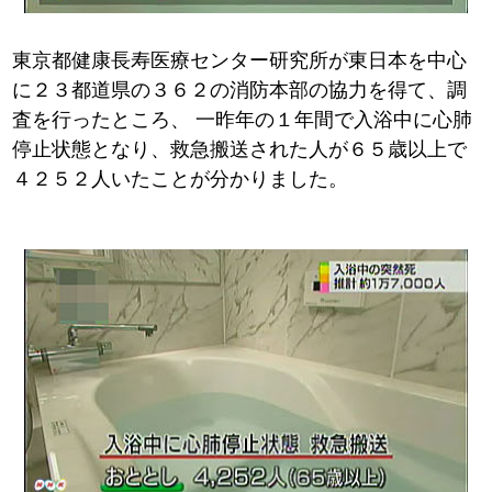
東京都健康長寿医療センター研究所が東日本を中心
に２３都道県の３６２の消防本部の協力を得て、調
査を行ったところ、
一昨年の１年間で入浴中に心肺
停止状態となり、救急搬送された人が６５歳以上で
４２５２人いたことが分かりました。