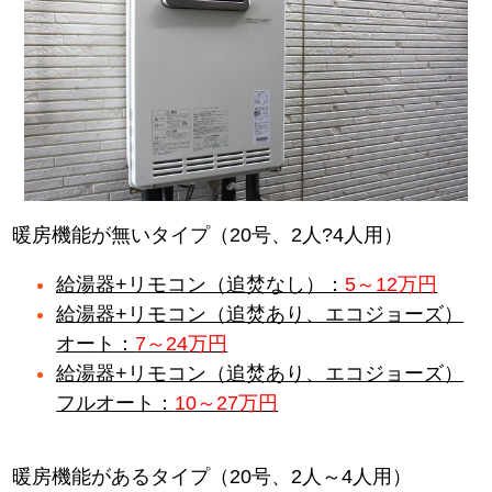
暖房機能が無いタイプ（20号、2人?4人用）
給湯器+リモコン（追焚なし）：
5～12万円
給湯器+リモコン（追焚あり、エコジョーズ）
オート：
7～24万円
給湯器+リモコン（追焚あり、エコジョーズ）
フルオート：
10～27万円
暖房機能があるタイプ（20号、2人～4人用）