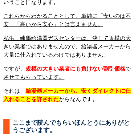
いうことになります。
これらからわかることとして、単純に「安いのは不
安」「高いから安心」とは言えません。
私供、練馬給湯器ガスセンターは、決して規模の大
きい業者ではありませんので、給湯器メーカーから
大量に仕入れているわけではありません。
ですが、
規模の大きい業者にも負けない割引価格
で
させてもらっています。
それは、
給湯器メーカーから、安くダイレクトに仕
入れることを許された
からなんです。
ここまで読んでもらいほんとうにありがと
うございます。