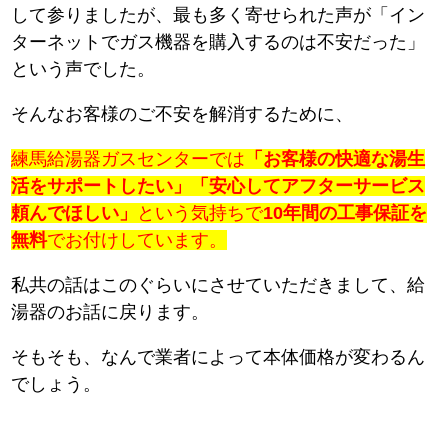
して参りましたが、最も多く寄せられた声が「イン
ターネットでガス機器を購入するのは不安だった」
という声でした。
そんなお客様のご不安を解消するために、
練馬給湯器ガスセンターでは
「お客様の快適な湯生
活をサポートしたい」「安心してアフターサービス
頼んでほしい」
という気持ちで
10年間の工事保証を
無料
でお付けしています。
私共の話はこのぐらいにさせていただきまして、給
湯器のお話に戻ります。
そもそも、なんで業者によって本体価格が変わるん
でしょう。