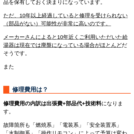
品を保有しておく決まりになっています。
ただ、10年以上経過していると修理を受けられない
（部品がない）可能性が非常に高いのです。
メーカーさんによると10年近くご利用いただいた給
湯器は現在では廃盤になっている場合がほとんど
だ
そうです。
また
修理費用は？
修理費用の内訳は出張費+部品代+技術料
になりま
す。
故障箇所も「燃焼系」「電装系」「安全装置系」
「水制御系」「操作リモコン」によって予算は変わ