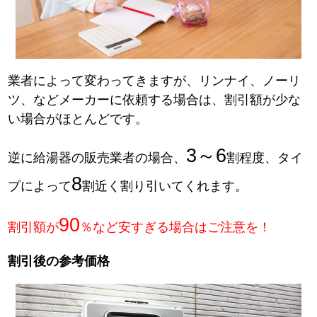
業者によって変わってきますが、リンナイ、ノーリ
ツ、などメーカーに依頼する場合は、割引額が少な
い場合がほとんどです。
3～6
逆に給湯器の販売業者の場合、
割程度、タイ
8
プによって
割近く割り引いてくれます。
90
割引額が
％など安すぎる場合はご注意を！
割引後の参考価格