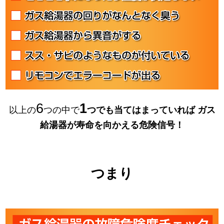
6
1
以上の
つの中で
つでも当てはまっていれば
ガス
給湯器が寿命を向かえる危険信号！
つまり