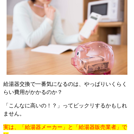
給湯器交換で一番気になるのは、やっぱりいくらく
らい費用がかかるのか？
「こんなに高いの！？」ってビックリするかもしれ
ません。
実は、「給湯器メーカー」と「給湯器販売業者」で