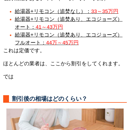
給湯器+リモコン（追焚なし）：
33～35万円
給湯器+リモコン（追焚あり、エコジョーズ）
オート：
41～43万円
給湯器+リモコン（追焚あり、エコジョーズ）
フルオート：
44万～45万円
これは定価です。
ほとんどの業者は、ここから割引をしてくれます。
では
割引後の相場はどのくらい？