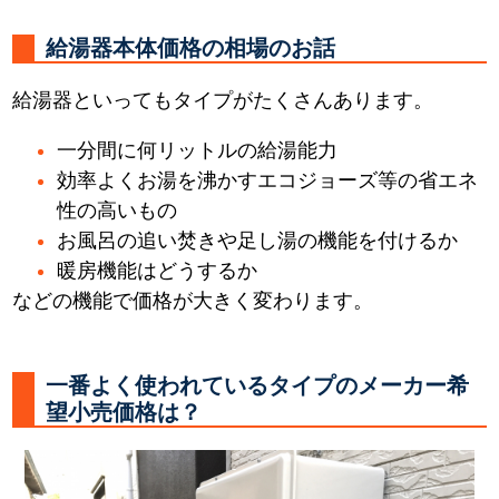
給湯器本体価格の相場のお話
給湯器といってもタイプがたくさんあります。
一分間に何リットルの給湯能力
効率よくお湯を沸かすエコジョーズ等の省エネ
性の高いもの
お風呂の追い焚きや足し湯の機能を付けるか
暖房機能はどうするか
などの機能で価格が大きく変わります。
一番よく使われているタイプのメーカー希
望小売価格は？