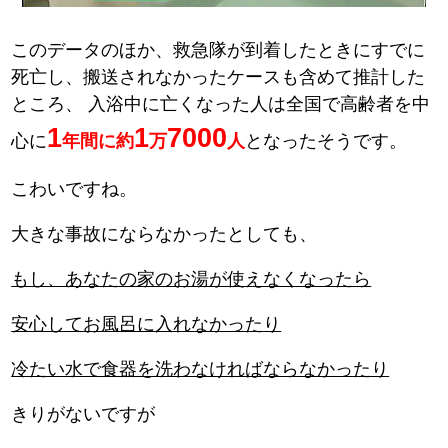
このデータのほか、救急隊が到着したときにすでに
死亡し、搬送されなかったケースも含めて推計した
ところ、
入浴中に亡くなった人は全国で高齢者を中
1
1
7000
心に
年間に約
万
人
となったそうです。
こわいですね。
大きな事故にならなかったとしても、
もし、あなたの家のお湯が使えなくなったら
安心してお風呂に入れなかったり
冷たい水で食器を洗わなければならなかったり
きりがないですが