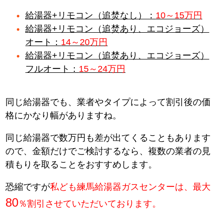
給湯器+リモコン（追焚なし）：
10～15万円
給湯器+リモコン（追焚あり、エコジョーズ）
オート：
14～20万円
給湯器+リモコン（追焚あり、エコジョーズ）
フルオート：
15～24万円
同じ給湯器でも、業者やタイプによって割引後の価
格にかなり幅がありますね。
同じ給湯器で数万円も差が出てくることもあります
ので、金額だけでご検討するなら、複数の業者の見
積もりを取ることをおすすめします。
恐縮ですが
私ども練馬給湯器ガスセンターは、最大
80
％割引させていただいております。