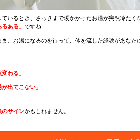
しているとき、さっきまで暖かかったお湯が突然冷たく
あるある」
ですね。
まま、お湯になるのを待って、体を流した経験があなた
然変わる」
湯が出てこない」
換のサイン
かもしれません。