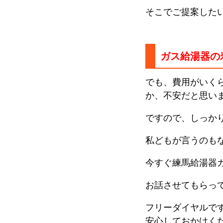
そこでご提案した
ガス給湯器の
でも、費用がいく
か、不安だと思い
ですので、しっか
私どもが言うのも
今すぐ練馬給湯器
お話させてもらっ
フリーダイヤルで
安心しておかけく