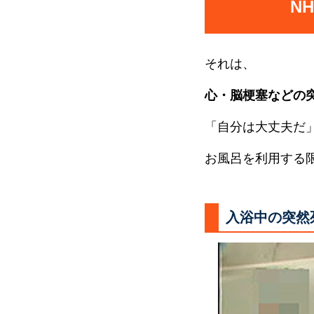
N
それは、
心・脳梗塞などの
「自分は大丈夫だ
お風呂を利用する
入浴中の突然死