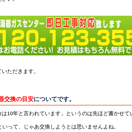
ていただきます。
器交換の目安
についてです。
命は10年と言われています」というのは先ほど書かせて
らといって、じゃあ交換しようとは思いませんよね。