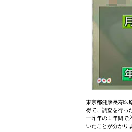
東京都健康長寿医
得て、調査を行っ
一昨年の１年間で
いたことが分かり