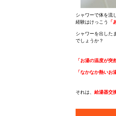
シャワーで体を流
経験はけっこう
「
シャワーを出した
でしょうか？
「お湯の温度が突
「なかなか熱いお
それは、
給湯器交