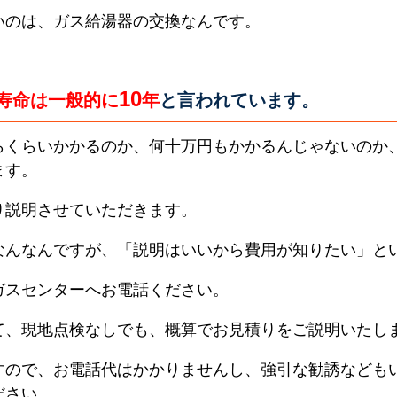
いのは、ガス給湯器の交換なんです。
10
寿命は一般的に
年
と言われています。
らくらいかかるのか、何十万円もかかるんじゃないのか
ます。
り説明させていただきます。
なんなんですが、「説明はいいから費用が知りたい」と
ガスセンターへお電話ください。
て、現地点検なしでも、概算でお見積りをご説明いたし
すので、お電話代はかかりませんし、強引な勧誘なども
ださい。