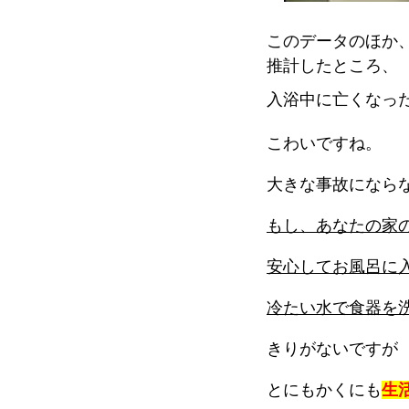
このデータのほか
推計したところ、
入浴中に亡くなっ
こわいですね。
大きな事故になら
もし、あなたの家
安心してお風呂に
冷たい水で食器を
きりがないですが
とにもかくにも
生