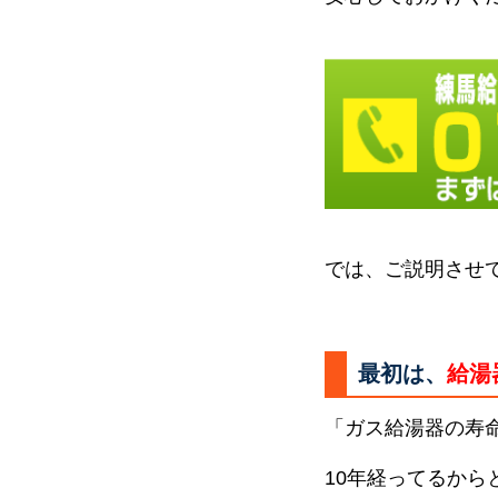
では、ご説明させ
最初は、
給湯
「ガス給湯器の寿
10年経ってるか