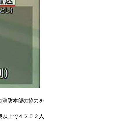
の消防本部の協力を
歳以上で４２５２人