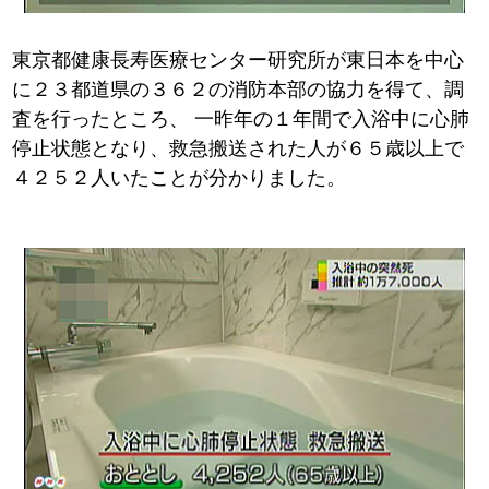
東京都健康長寿医療センター研究所が東日本を中心
に２３都道県の３６２の消防本部の協力を得て、調
査を行ったところ、
一昨年の１年間で入浴中に心肺
停止状態となり、救急搬送された人が６５歳以上で
４２５２人いたことが分かりました。