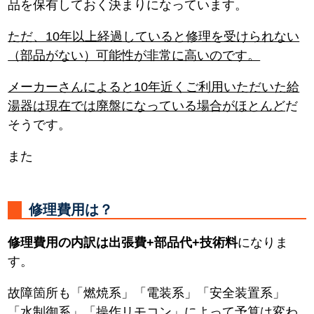
品を保有しておく決まりになっています。
ただ、10年以上経過していると修理を受けられない
（部品がない）可能性が非常に高いのです。
メーカーさんによると10年近くご利用いただいた給
湯器は現在では廃盤になっている場合がほとんど
だ
そうです。
また
修理費用は？
修理費用の内訳は出張費+部品代+技術料
になりま
す。
故障箇所も「燃焼系」「電装系」「安全装置系」
「水制御系」「操作リモコン」によって予算は変わ