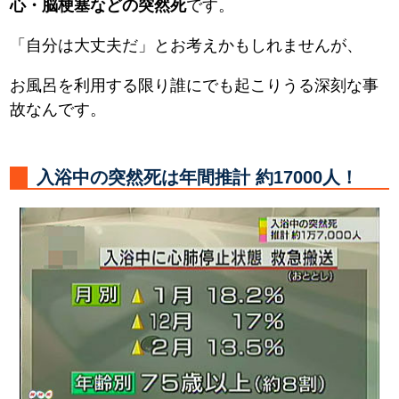
心・脳梗塞などの突然死
です。
「自分は大丈夫だ」とお考えかもしれませんが、
お風呂を利用する限り誰にでも起こりうる深刻な事
故なんです。
入浴中の突然死は年間推計 約17000人！