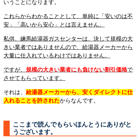
いうことになります。
これらからわかることとして、単純に「安いのは不
安」「高いから安心」とは言えません。
私供、練馬給湯器ガスセンターは、決して規模の大
きい業者ではありませんので、給湯器メーカーから
大量に仕入れているわけではありません。
ですが、
規模の大きい業者にも負けない割引価格
で
させてもらっています。
それは、
給湯器メーカーから、安くダイレクトに仕
入れることを許された
からなんです。
ここまで読んでもらいほんとうにありがと
うございます。