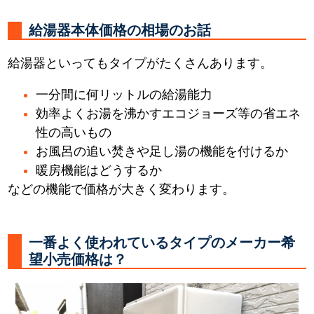
給湯器本体価格の相場のお話
給湯器といってもタイプがたくさんあります。
一分間に何リットルの給湯能力
効率よくお湯を沸かすエコジョーズ等の省エネ
性の高いもの
お風呂の追い焚きや足し湯の機能を付けるか
暖房機能はどうするか
などの機能で価格が大きく変わります。
一番よく使われているタイプのメーカー希
望小売価格は？