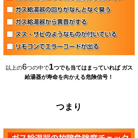
6
1
以上の
つの中で
つでも当てはまっていれば
ガス
給湯器が寿命を向かえる危険信号！
つまり