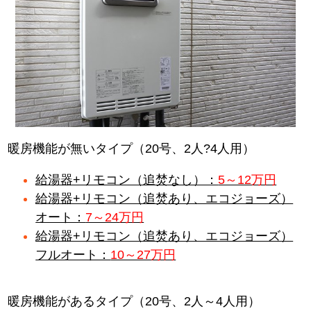
暖房機能が無いタイプ（20号、2人?4人用）
給湯器+リモコン（追焚なし）：
5～12万円
給湯器+リモコン（追焚あり、エコジョーズ）
オート：
7～24万円
給湯器+リモコン（追焚あり、エコジョーズ）
フルオート：
10～27万円
暖房機能があるタイプ（20号、2人～4人用）