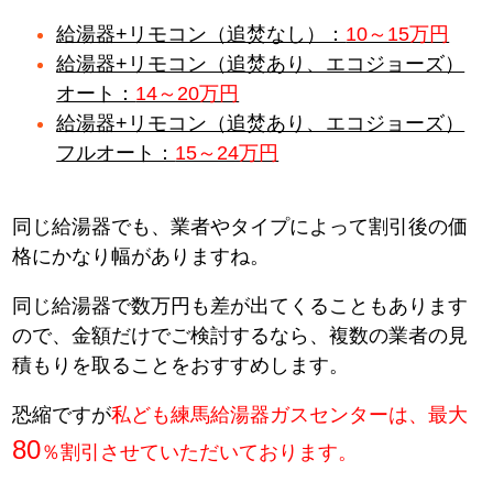
給湯器+リモコン（追焚なし）：
10～15万円
給湯器+リモコン（追焚あり、エコジョーズ）
オート：
14～20万円
給湯器+リモコン（追焚あり、エコジョーズ）
フルオート：
15～24万円
同じ給湯器でも、業者やタイプによって割引後の価
格にかなり幅がありますね。
同じ給湯器で数万円も差が出てくることもあります
ので、金額だけでご検討するなら、複数の業者の見
積もりを取ることをおすすめします。
恐縮ですが
私ども練馬給湯器ガスセンターは、最大
80
％割引させていただいております。