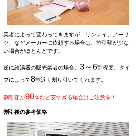
業者によって変わってきますが、リンナイ、ノーリ
ツ、などメーカーに依頼する場合は、割引額が少な
い場合がほとんどです。
3～6
逆に給湯器の販売業者の場合、
割程度、タイ
8
プによって
割近く割り引いてくれます。
90
割引額が
％など安すぎる場合はご注意を！
割引後の参考価格