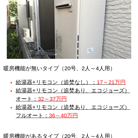
暖房機能が無いタイプ（20号、2人～4人用）
給湯器+リモコン（追焚なし）：
17～21万円
給湯器+リモコン（追焚あり、エコジョーズ）
オート：
32～37万円
給湯器+リモコン（追焚あり、エコジョーズ）
フルオート：
36～40万円
暖房機能があるタイプ（20号、2人～4人用）