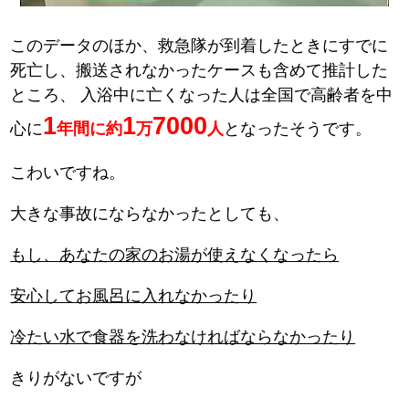
このデータのほか、救急隊が到着したときにすでに
死亡し、搬送されなかったケースも含めて推計した
ところ、
入浴中に亡くなった人は全国で高齢者を中
1
1
7000
心に
年間に約
万
人
となったそうです。
こわいですね。
大きな事故にならなかったとしても、
もし、あなたの家のお湯が使えなくなったら
安心してお風呂に入れなかったり
冷たい水で食器を洗わなければならなかったり
きりがないですが