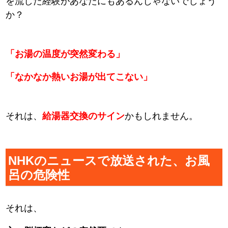
を流した経験があなたにもあるんじゃないでしょう
か？
「お湯の温度が突然変わる」
「なかなか熱いお湯が出てこない」
それは、
給湯器交換のサイン
かもしれません。
NHKのニュースで放送された、お風
呂の危険性
それは、