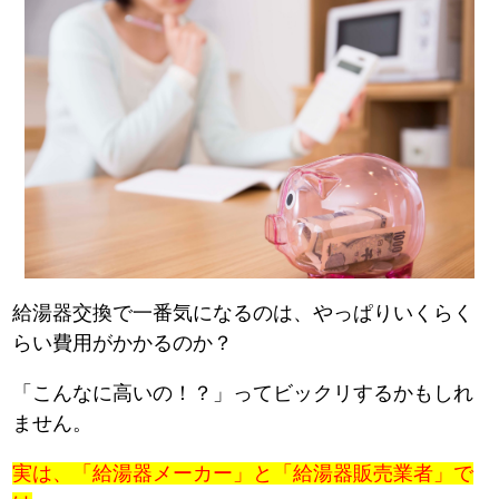
給湯器交換で一番気になるのは、やっぱりいくらく
らい費用がかかるのか？
「こんなに高いの！？」ってビックリするかもしれ
ません。
実は、「給湯器メーカー」と「給湯器販売業者」で