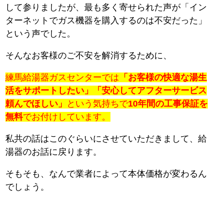
して参りましたが、最も多く寄せられた声が「イン
ターネットでガス機器を購入するのは不安だった」
という声でした。
そんなお客様のご不安を解消するために、
練馬給湯器ガスセンターでは
「お客様の快適な湯生
活をサポートしたい」「安心してアフターサービス
頼んでほしい」
という気持ちで
10年間の工事保証を
無料
でお付けしています。
私共の話はこのぐらいにさせていただきまして、給
湯器のお話に戻ります。
そもそも、なんで業者によって本体価格が変わるん
でしょう。