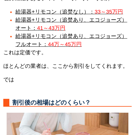
給湯器+リモコン（追焚なし）：
33～35万円
給湯器+リモコン（追焚あり、エコジョーズ）
オート：
41～43万円
給湯器+リモコン（追焚あり、エコジョーズ）
フルオート：
44万～45万円
これは定価です。
ほとんどの業者は、ここから割引をしてくれます。
では
割引後の相場はどのくらい？