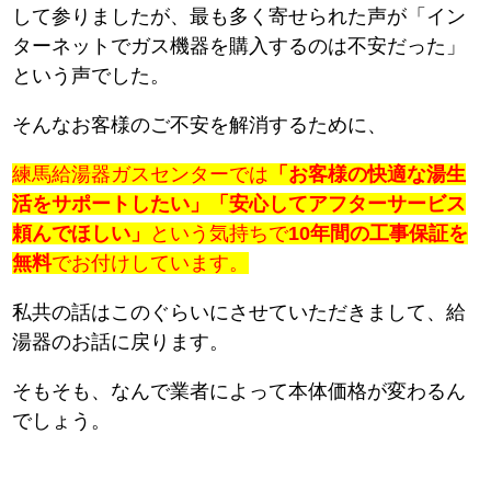
して参りましたが、最も多く寄せられた声が「イン
ターネットでガス機器を購入するのは不安だった」
という声でした。
そんなお客様のご不安を解消するために、
練馬給湯器ガスセンターでは
「お客様の快適な湯生
活をサポートしたい」「安心してアフターサービス
頼んでほしい」
という気持ちで
10年間の工事保証を
無料
でお付けしています。
私共の話はこのぐらいにさせていただきまして、給
湯器のお話に戻ります。
そもそも、なんで業者によって本体価格が変わるん
でしょう。