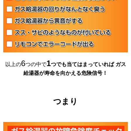
6
1
以上の
つの中で
つでも当てはまっていれば
ガス
給湯器が寿命を向かえる危険信号！
つまり