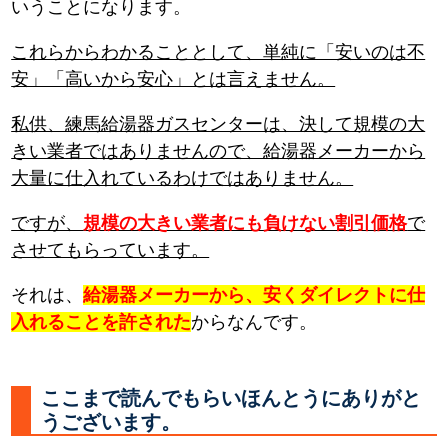
いうことになります。
これらからわかることとして、単純に「安いのは不
安」「高いから安心」とは言えません。
私供、練馬給湯器ガスセンターは、決して規模の大
きい業者ではありませんので、給湯器メーカーから
大量に仕入れているわけではありません。
ですが、
規模の大きい業者にも負けない割引価格
で
させてもらっています。
それは、
給湯器メーカーから、安くダイレクトに仕
入れることを許された
からなんです。
ここまで読んでもらいほんとうにありがと
うございます。