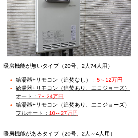
暖房機能が無いタイプ（20号、2人?4人用）
給湯器+リモコン（追焚なし）：
5～12万円
給湯器+リモコン（追焚あり、エコジョーズ）
オート：
7～24万円
給湯器+リモコン（追焚あり、エコジョーズ）
フルオート：
10～27万円
暖房機能があるタイプ（20号、2人～4人用）