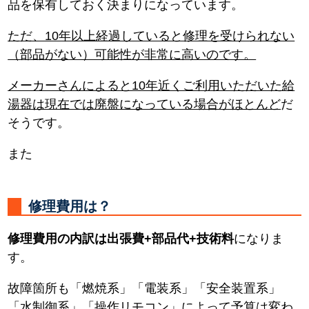
品を保有しておく決まりになっています。
ただ、10年以上経過していると修理を受けられない
（部品がない）可能性が非常に高いのです。
メーカーさんによると10年近くご利用いただいた給
湯器は現在では廃盤になっている場合がほとんど
だ
そうです。
また
修理費用は？
修理費用の内訳は出張費+部品代+技術料
になりま
す。
故障箇所も「燃焼系」「電装系」「安全装置系」
「水制御系」「操作リモコン」によって予算は変わ