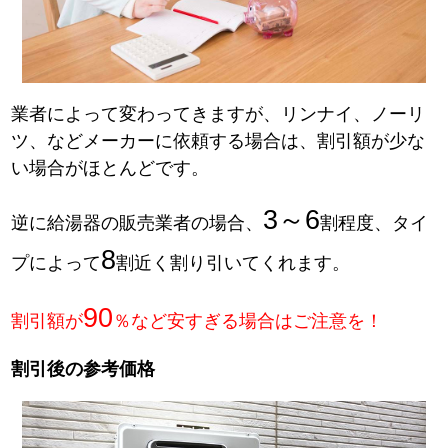
業者によって変わってきますが、リンナイ、ノーリ
ツ、などメーカーに依頼する場合は、割引額が少な
い場合がほとんどです。
3～6
逆に給湯器の販売業者の場合、
割程度、タイ
8
プによって
割近く割り引いてくれます。
90
割引額が
％など安すぎる場合はご注意を！
割引後の参考価格