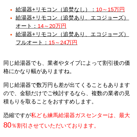
給湯器+リモコン（追焚なし）：
10～15万円
給湯器+リモコン（追焚あり、エコジョーズ）
オート：
14～20万円
給湯器+リモコン（追焚あり、エコジョーズ）
フルオート：
15～24万円
同じ給湯器でも、業者やタイプによって割引後の価
格にかなり幅がありますね。
同じ給湯器で数万円も差が出てくることもあります
ので、金額だけでご検討するなら、複数の業者の見
積もりを取ることをおすすめします。
恐縮ですが
私ども練馬給湯器ガスセンターは、最大
80
％割引させていただいております。