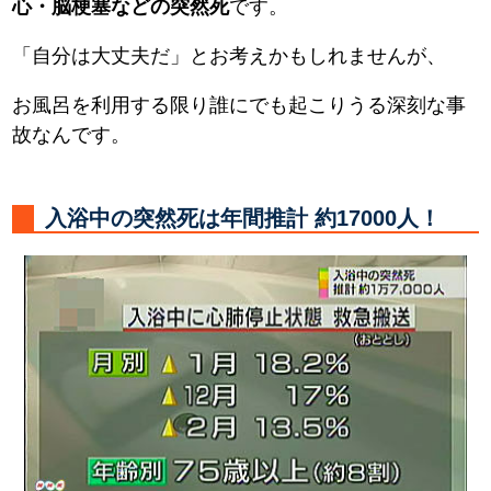
心・脳梗塞などの突然死
です。
「自分は大丈夫だ」とお考えかもしれませんが、
お風呂を利用する限り誰にでも起こりうる深刻な事
故なんです。
入浴中の突然死は年間推計 約17000人！