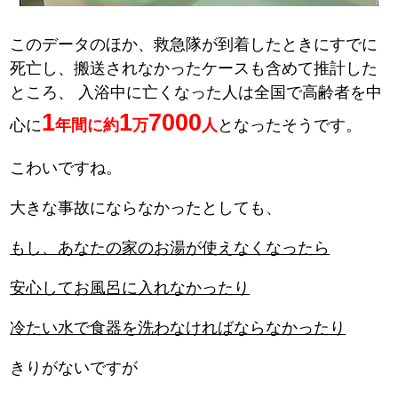
このデータのほか、救急隊が到着したときにすでに
死亡し、搬送されなかったケースも含めて推計した
ところ、
入浴中に亡くなった人は全国で高齢者を中
1
1
7000
心に
年間に約
万
人
となったそうです。
こわいですね。
大きな事故にならなかったとしても、
もし、あなたの家のお湯が使えなくなったら
安心してお風呂に入れなかったり
冷たい水で食器を洗わなければならなかったり
きりがないですが