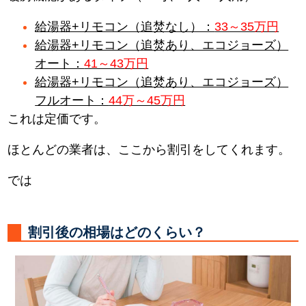
給湯器+リモコン（追焚なし）：
33～35万円
給湯器+リモコン（追焚あり、エコジョーズ）
オート：
41～43万円
給湯器+リモコン（追焚あり、エコジョーズ）
フルオート：
44万～45万円
これは定価です。
ほとんどの業者は、ここから割引をしてくれます。
では
割引後の相場はどのくらい？