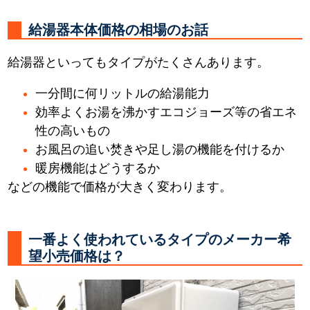
給湯器本体価格の相場のお話
給湯器といってもタイプがたくさんあります。
一分間に何リットルの給湯能力
効率よくお湯を沸かすエコジョーズ等の省エネ
性の高いもの
お風呂の追い焚きや足し湯の機能を付けるか
暖房機能はどうするか
などの機能で価格が大きく変わります。
一番よく使われているタイプのメーカー希
望小売価格は？