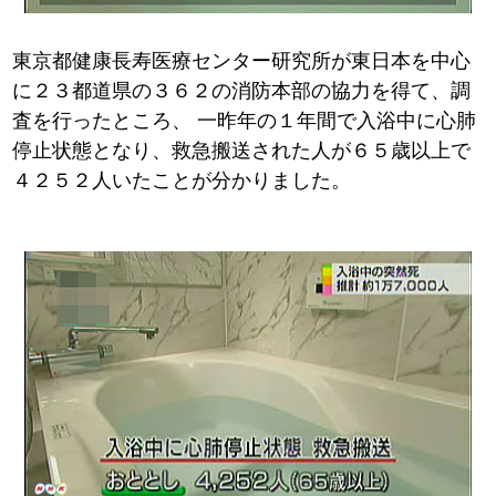
東京都健康長寿医療センター研究所が東日本を中心
に２３都道県の３６２の消防本部の協力を得て、調
査を行ったところ、
一昨年の１年間で入浴中に心肺
停止状態となり、救急搬送された人が６５歳以上で
４２５２人いたことが分かりました。