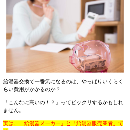
給湯器交換で一番気になるのは、やっぱりいくらく
らい費用がかかるのか？
「こんなに高いの！？」ってビックリするかもしれ
ません。
実は、「給湯器メーカー」と「給湯器販売業者」で