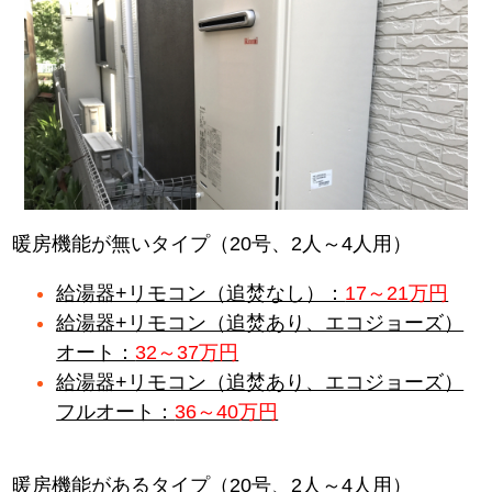
暖房機能が無いタイプ（20号、2人～4人用）
給湯器+リモコン（追焚なし）：
17～21万円
給湯器+リモコン（追焚あり、エコジョーズ）
オート：
32～37万円
給湯器+リモコン（追焚あり、エコジョーズ）
フルオート：
36～40万円
暖房機能があるタイプ（20号、2人～4人用）