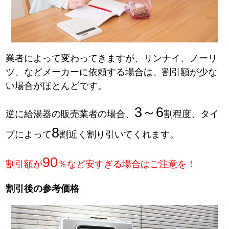
業者によって変わってきますが、リンナイ、ノーリ
ツ、などメーカーに依頼する場合は、割引額が少な
い場合がほとんどです。
3～6
逆に給湯器の販売業者の場合、
割程度、タイ
8
プによって
割近く割り引いてくれます。
90
割引額が
％など安すぎる場合はご注意を！
割引後の参考価格