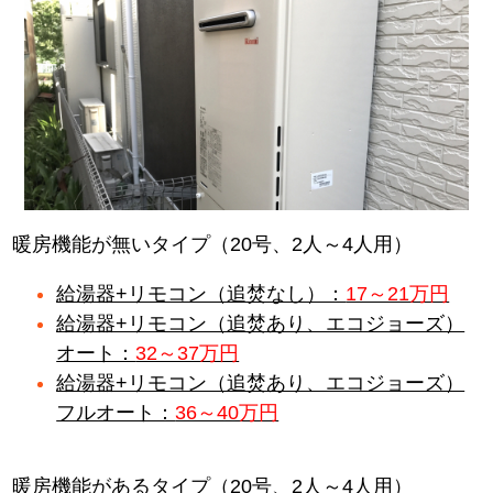
暖房機能が無いタイプ（20号、2人～4人用）
給湯器+リモコン（追焚なし）：
17～21万円
給湯器+リモコン（追焚あり、エコジョーズ）
オート：
32～37万円
給湯器+リモコン（追焚あり、エコジョーズ）
フルオート：
36～40万円
暖房機能があるタイプ（20号、2人～4人用）