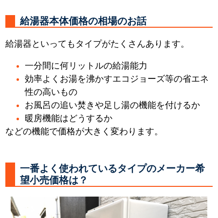
給湯器本体価格の相場のお話
給湯器といってもタイプがたくさんあります。
一分間に何リットルの給湯能力
効率よくお湯を沸かすエコジョーズ等の省エネ
性の高いもの
お風呂の追い焚きや足し湯の機能を付けるか
暖房機能はどうするか
などの機能で価格が大きく変わります。
一番よく使われているタイプのメーカー希
望小売価格は？