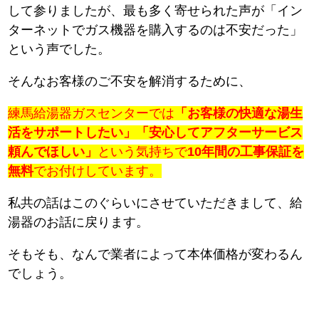
して参りましたが、最も多く寄せられた声が「イン
ターネットでガス機器を購入するのは不安だった」
という声でした。
そんなお客様のご不安を解消するために、
練馬給湯器ガスセンターでは
「お客様の快適な湯生
活をサポートしたい」「安心してアフターサービス
頼んでほしい」
という気持ちで
10年間の工事保証を
無料
でお付けしています。
私共の話はこのぐらいにさせていただきまして、給
湯器のお話に戻ります。
そもそも、なんで業者によって本体価格が変わるん
でしょう。