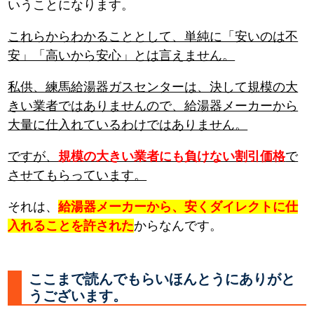
いうことになります。
これらからわかることとして、単純に「安いのは不
安」「高いから安心」とは言えません。
私供、練馬給湯器ガスセンターは、決して規模の大
きい業者ではありませんので、給湯器メーカーから
大量に仕入れているわけではありません。
ですが、
規模の大きい業者にも負けない割引価格
で
させてもらっています。
それは、
給湯器メーカーから、安くダイレクトに仕
入れることを許された
からなんです。
ここまで読んでもらいほんとうにありがと
うございます。