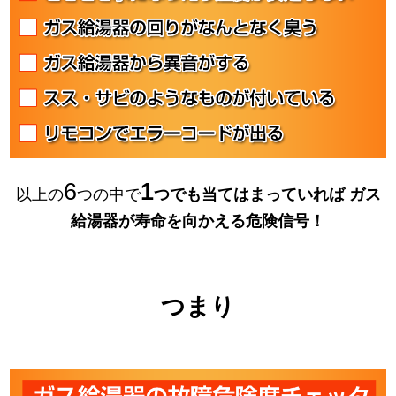
6
1
以上の
つの中で
つでも当てはまっていれば
ガス
給湯器が寿命を向かえる危険信号！
つまり