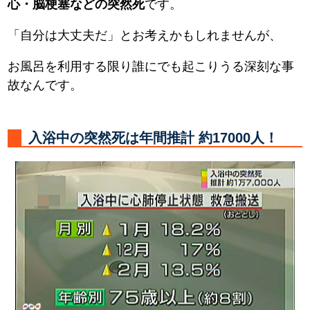
心・脳梗塞などの突然死
です。
「自分は大丈夫だ」とお考えかもしれませんが、
お風呂を利用する限り誰にでも起こりうる深刻な事
故なんです。
入浴中の突然死は年間推計 約17000人！