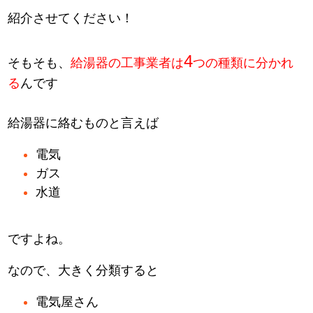
紹介させてください！
4
そもそも、
給湯器の工事業者は
つの種類に分かれ
る
んです
給湯器に絡むものと言えば
電気
ガス
水道
ですよね。
なので、大きく分類すると
電気屋さん