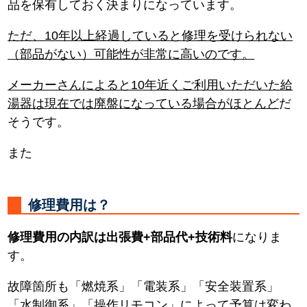
品を保有しておく決まりになっています。
ただ、10年以上経過していると修理を受けられない
（部品がない）可能性が非常に高いのです。
メーカーさんによると10年近くご利用いただいた給
湯器は現在では廃盤になっている場合がほとんど
だ
そうです。
また
修理費用は？
修理費用の内訳は出張費+部品代+技術料
になりま
す。
故障箇所も「燃焼系」「電装系」「安全装置系」
「水制御系」「操作リモコン」によって予算は変わ