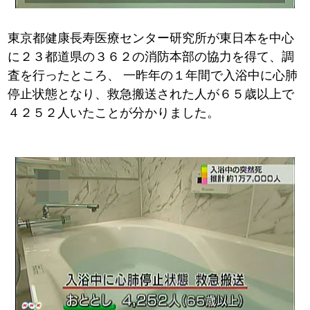
東京都健康長寿医療センター研究所が東日本を中心
に２３都道県の３６２の消防本部の協力を得て、調
査を行ったところ、
一昨年の１年間で入浴中に心肺
停止状態となり、救急搬送された人が６５歳以上で
４２５２人いたことが分かりました。