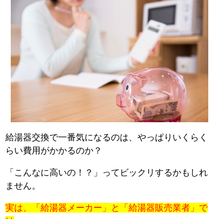
給湯器交換で一番気になるのは、やっぱりいくらく
らい費用がかかるのか？
「こんなに高いの！？」ってビックリするかもしれ
ません。
実は、「給湯器メーカー」と「給湯器販売業者」で