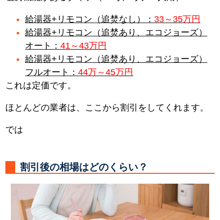
給湯器+リモコン（追焚なし）：
33～35万円
給湯器+リモコン（追焚あり、エコジョーズ）
オート：
41～43万円
給湯器+リモコン（追焚あり、エコジョーズ）
フルオート：
44万～45万円
これは定価です。
ほとんどの業者は、ここから割引をしてくれます。
では
割引後の相場はどのくらい？