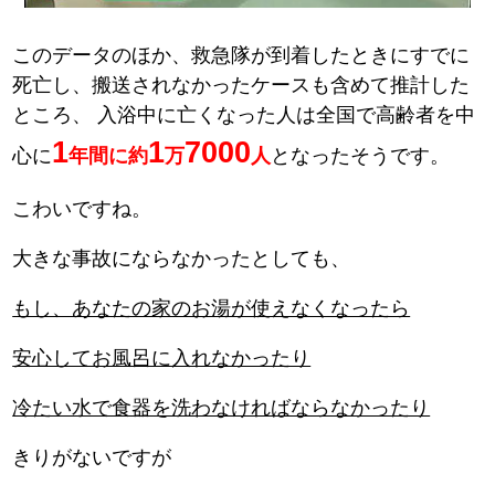
このデータのほか、救急隊が到着したときにすでに
死亡し、搬送されなかったケースも含めて推計した
ところ、
入浴中に亡くなった人は全国で高齢者を中
1
1
7000
心に
年間に約
万
人
となったそうです。
こわいですね。
大きな事故にならなかったとしても、
もし、あなたの家のお湯が使えなくなったら
安心してお風呂に入れなかったり
冷たい水で食器を洗わなければならなかったり
きりがないですが