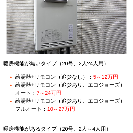
暖房機能が無いタイプ（20号、2人?4人用）
給湯器+リモコン（追焚なし）：
5～12万円
給湯器+リモコン（追焚あり、エコジョーズ）
オート：
7～24万円
給湯器+リモコン（追焚あり、エコジョーズ）
フルオート：
10～27万円
暖房機能があるタイプ（20号、2人～4人用）