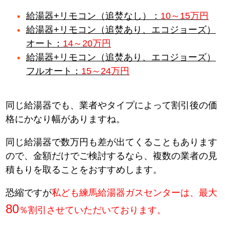
給湯器+リモコン（追焚なし）：
10～15万円
給湯器+リモコン（追焚あり、エコジョーズ）
オート：
14～20万円
給湯器+リモコン（追焚あり、エコジョーズ）
フルオート：
15～24万円
同じ給湯器でも、業者やタイプによって割引後の価
格にかなり幅がありますね。
同じ給湯器で数万円も差が出てくることもあります
ので、金額だけでご検討するなら、複数の業者の見
積もりを取ることをおすすめします。
恐縮ですが
私ども練馬給湯器ガスセンターは、最大
80
％割引させていただいております。