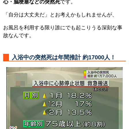
心・脳梗塞などの突然死
です。
「自分は大丈夫だ」とお考えかもしれませんが、
お風呂を利用する限り誰にでも起こりうる深刻な事
故なんです。
入浴中の突然死は年間推計 約17000人！