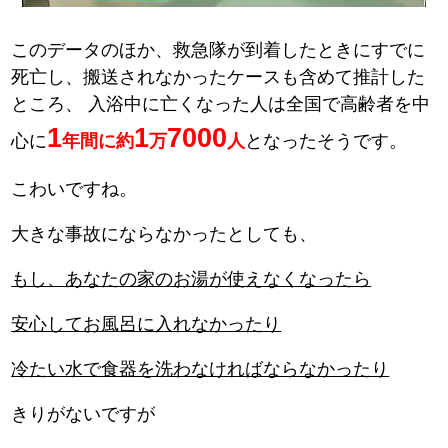
このデータのほか、救急隊が到着したときにすでに
死亡し、搬送されなかったケースも含めて推計した
ところ、
入浴中に亡くなった人は全国で高齢者を中
1
1
7000
心に
年間に約
万
人
となったそうです。
こわいですね。
大きな事故にならなかったとしても、
もし、あなたの家のお湯が使えなくなったら
安心してお風呂に入れなかったり
冷たい水で食器を洗わなければならなかったり
きりがないですが