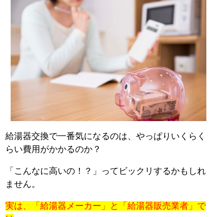
給湯器交換で一番気になるのは、やっぱりいくらく
らい費用がかかるのか？
「こんなに高いの！？」ってビックリするかもしれ
ません。
実は、「給湯器メーカー」と「給湯器販売業者」で