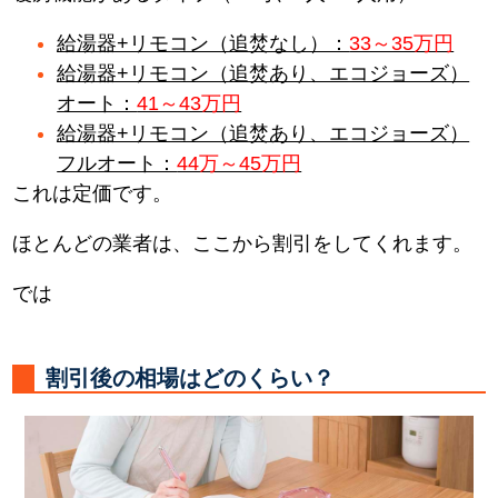
給湯器+リモコン（追焚なし）：
33～35万円
給湯器+リモコン（追焚あり、エコジョーズ）
オート：
41～43万円
給湯器+リモコン（追焚あり、エコジョーズ）
フルオート：
44万～45万円
これは定価です。
ほとんどの業者は、ここから割引をしてくれます。
では
割引後の相場はどのくらい？