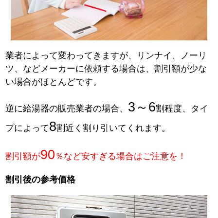
業者によって変わってきますが、リンナイ、ノーリ
ツ、などメーカーに依頼する場合は、割引額が少な
い場合がほとんどです。
3～6
逆に給湯器の販売業者の場合、
割程度、タイ
8
プによって
割近く割り引いてくれます。
90
割引額が
％など安すぎる場合はご注意を！
割引後の参考価格