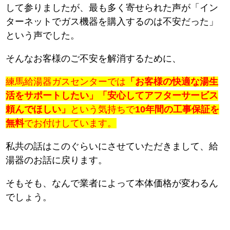
して参りましたが、最も多く寄せられた声が「イン
ターネットでガス機器を購入するのは不安だった」
という声でした。
そんなお客様のご不安を解消するために、
練馬給湯器ガスセンターでは
「お客様の快適な湯生
活をサポートしたい」「安心してアフターサービス
頼んでほしい」
という気持ちで
10年間の工事保証を
無料
でお付けしています。
私共の話はこのぐらいにさせていただきまして、給
湯器のお話に戻ります。
そもそも、なんで業者によって本体価格が変わるん
でしょう。