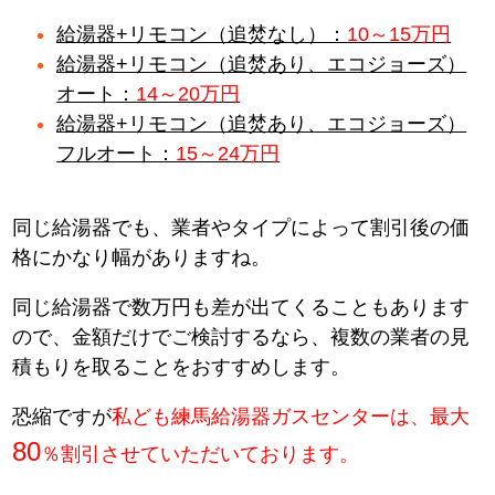
給湯器+リモコン（追焚なし）：
10～15万円
給湯器+リモコン（追焚あり、エコジョーズ）
オート：
14～20万円
給湯器+リモコン（追焚あり、エコジョーズ）
フルオート：
15～24万円
同じ給湯器でも、業者やタイプによって割引後の価
格にかなり幅がありますね。
同じ給湯器で数万円も差が出てくることもあります
ので、金額だけでご検討するなら、複数の業者の見
積もりを取ることをおすすめします。
恐縮ですが
私ども練馬給湯器ガスセンターは、最大
80
％割引させていただいております。