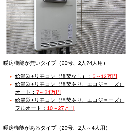
暖房機能が無いタイプ（20号、2人?4人用）
給湯器+リモコン（追焚なし）：
5～12万円
給湯器+リモコン（追焚あり、エコジョーズ）
オート：
7～24万円
給湯器+リモコン（追焚あり、エコジョーズ）
フルオート：
10～27万円
暖房機能があるタイプ（20号、2人～4人用）