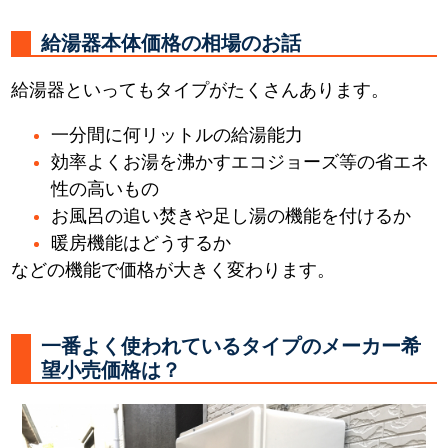
給湯器本体価格の相場のお話
給湯器といってもタイプがたくさんあります。
一分間に何リットルの給湯能力
効率よくお湯を沸かすエコジョーズ等の省エネ
性の高いもの
お風呂の追い焚きや足し湯の機能を付けるか
暖房機能はどうするか
などの機能で価格が大きく変わります。
一番よく使われているタイプのメーカー希
望小売価格は？