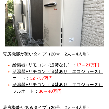
暖房機能が無いタイプ（20号、2人～4人用）
給湯器+リモコン（追焚なし）：
17～21万円
給湯器+リモコン（追焚あり、エコジョーズ）
オート：
32～37万円
給湯器+リモコン（追焚あり、エコジョーズ）
フルオート：
36～40万円
暖房機能があるタイプ（20号、2人～4人用）