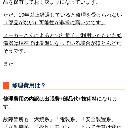
品を保有しておく決まりになっています。
ただ、10年以上経過していると修理を受けられない
（部品がない）可能性が非常に高いのです。
メーカーさんによると10年近くご利用いただいた給
湯器は現在では廃盤になっている場合がほとんど
だ
そうです。
また
修理費用は？
修理費用の内訳は出張費+部品代+技術料
になりま
す。
故障箇所も「燃焼系」「電装系」「安全装置系」
「水制御系」「操作リモコン」によって予算は変わ