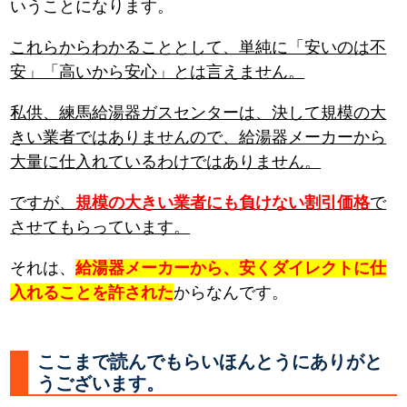
いうことになります。
これらからわかることとして、単純に「安いのは不
安」「高いから安心」とは言えません。
私供、練馬給湯器ガスセンターは、決して規模の大
きい業者ではありませんので、給湯器メーカーから
大量に仕入れているわけではありません。
ですが、
規模の大きい業者にも負けない割引価格
で
させてもらっています。
それは、
給湯器メーカーから、安くダイレクトに仕
入れることを許された
からなんです。
ここまで読んでもらいほんとうにありがと
うございます。