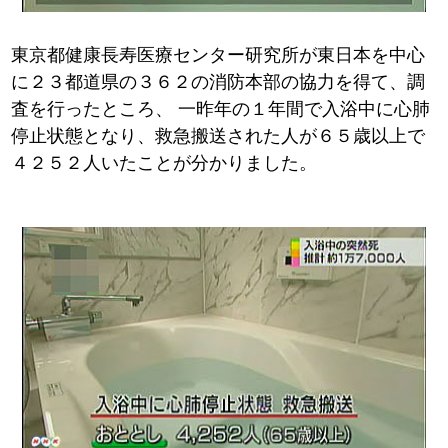
東京都健康長寿医療センター研究所が東日本を中心
に２３都道県の３６２の消防本部の協力を得て、調
査を行ったところ、
一昨年の１年間で入浴中に心肺
停止状態となり、救急搬送された人が６５歳以上で
４２５２人いたことが分かりました。