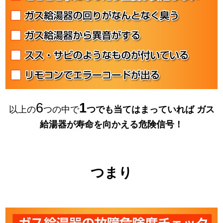
6
1
以上の
つの中で
つでも当てはまっていれば
ガス
給湯器が寿命を向かえる危険信号！
つまり