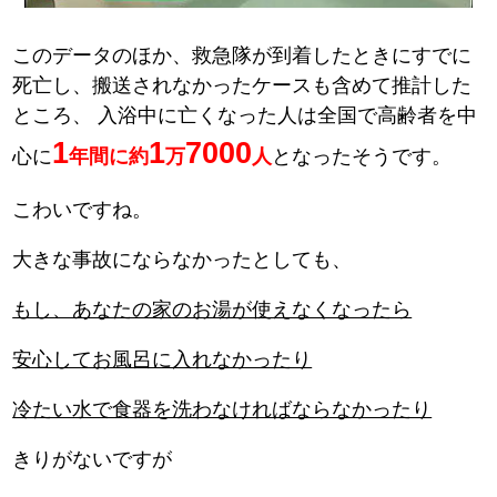
このデータのほか、救急隊が到着したときにすでに
死亡し、搬送されなかったケースも含めて推計した
ところ、
入浴中に亡くなった人は全国で高齢者を中
1
1
7000
心に
年間に約
万
人
となったそうです。
こわいですね。
大きな事故にならなかったとしても、
もし、あなたの家のお湯が使えなくなったら
安心してお風呂に入れなかったり
冷たい水で食器を洗わなければならなかったり
きりがないですが