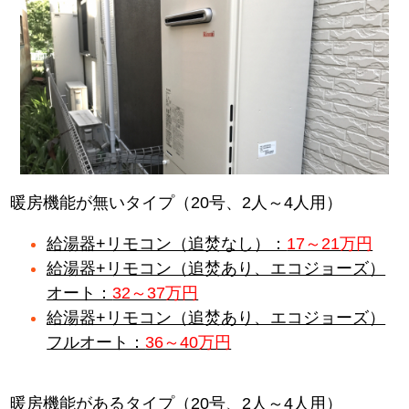
暖房機能が無いタイプ（20号、2人～4人用）
給湯器+リモコン（追焚なし）：
17～21万円
給湯器+リモコン（追焚あり、エコジョーズ）
オート：
32～37万円
給湯器+リモコン（追焚あり、エコジョーズ）
フルオート：
36～40万円
暖房機能があるタイプ（20号、2人～4人用）