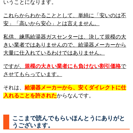
いうことになります。
これらからわかることとして、単純に「安いのは不
安」「高いから安心」とは言えません。
私供、練馬給湯器ガスセンターは、決して規模の大
きい業者ではありませんので、給湯器メーカーから
大量に仕入れているわけではありません。
ですが、
規模の大きい業者にも負けない割引価格
で
させてもらっています。
それは、
給湯器メーカーから、安くダイレクトに仕
入れることを許された
からなんです。
ここまで読んでもらいほんとうにありがと
うございます。