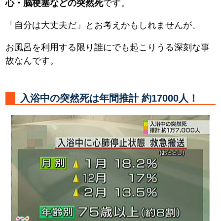
心・脳梗塞などの突然死
です。
「自分は大丈夫だ」とお考えかもしれませんが、
お風呂を利用する限り誰にでも起こりうる深刻な事
故なんです。
入浴中の突然死は年間推計 約17000人！