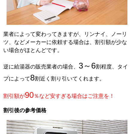
業者によって変わってきますが、リンナイ、ノーリ
ツ、などメーカーに依頼する場合は、割引額が少な
い場合がほとんどです。
3～6
逆に給湯器の販売業者の場合、
割程度、タイ
8
プによって
割近く割り引いてくれます。
90
割引額が
％など安すぎる場合はご注意を！
割引後の参考価格