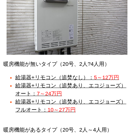
暖房機能が無いタイプ（20号、2人?4人用）
給湯器+リモコン（追焚なし）：
5～12万円
給湯器+リモコン（追焚あり、エコジョーズ）
オート：
7～24万円
給湯器+リモコン（追焚あり、エコジョーズ）
フルオート：
10～27万円
暖房機能があるタイプ（20号、2人～4人用）