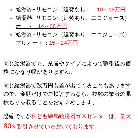
給湯器+リモコン（追焚なし）：
10～15万円
給湯器+リモコン（追焚あり、エコジョーズ）
オート：
14～20万円
給湯器+リモコン（追焚あり、エコジョーズ）
フルオート：
15～24万円
同じ給湯器でも、業者やタイプによって割引後の価
格にかなり幅がありますね。
同じ給湯器で数万円も差が出てくることもあります
ので、金額だけでご検討するなら、複数の業者の見
積もりを取ることをおすすめします。
恐縮ですが
私ども練馬給湯器ガスセンターは、最大
80
％割引させていただいております。