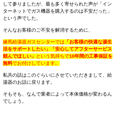
して参りましたが、最も多く寄せられた声が「イン
ターネットでガス機器を購入するのは不安だった」
という声でした。
そんなお客様のご不安を解消するために、
練馬給湯器ガスセンターでは
「お客様の快適な湯生
活をサポートしたい」「安心してアフターサービス
頼んでほしい」
という気持ちで
10年間の工事保証を
無料
でお付けしています。
私共の話はこのぐらいにさせていただきまして、給
湯器のお話に戻ります。
そもそも、なんで業者によって本体価格が変わるん
でしょう。