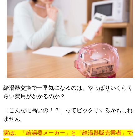
給湯器交換で一番気になるのは、やっぱりいくらく
らい費用がかかるのか？
「こんなに高いの！？」ってビックリするかもしれ
ません。
実は、「給湯器メーカー」と「給湯器販売業者」で