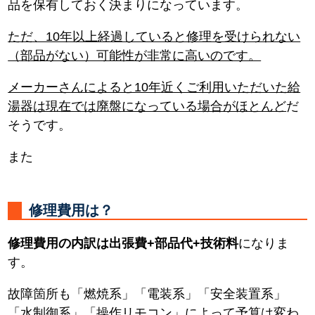
品を保有しておく決まりになっています。
ただ、10年以上経過していると修理を受けられない
（部品がない）可能性が非常に高いのです。
メーカーさんによると10年近くご利用いただいた給
湯器は現在では廃盤になっている場合がほとんど
だ
そうです。
また
修理費用は？
修理費用の内訳は出張費+部品代+技術料
になりま
す。
故障箇所も「燃焼系」「電装系」「安全装置系」
「水制御系」「操作リモコン」によって予算は変わ