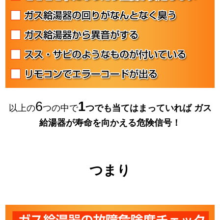
6
1
以上の
つの中で
つでも当てはまっていれば
ガス
給湯器が寿命を向かえる危険信号！
つまり