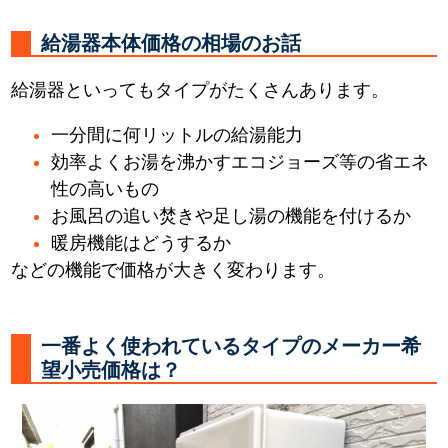
給湯器本体価格の相場のお話
給湯器といってもタイプがたくさんあります。
一分間に何リットルの給湯能力
効率よくお湯を沸かすエコジョーズ等の省エネ
性の高いもの
お風呂の追い焚きや足し湯の機能を付けるか
暖房機能はどうするか
などの機能で価格が大きく変わります。
一番よく使われているタイプのメーカー希
望小売価格は？