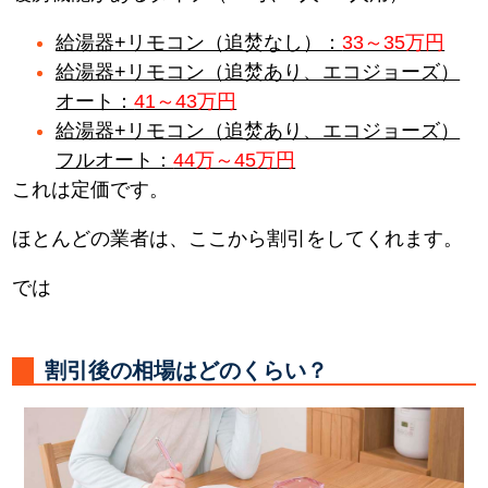
給湯器+リモコン（追焚なし）：
33～35万円
給湯器+リモコン（追焚あり、エコジョーズ）
オート：
41～43万円
給湯器+リモコン（追焚あり、エコジョーズ）
フルオート：
44万～45万円
これは定価です。
ほとんどの業者は、ここから割引をしてくれます。
では
割引後の相場はどのくらい？