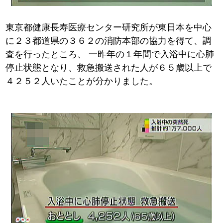
東京都健康長寿医療センター研究所が東日本を中心
に２３都道県の３６２の消防本部の協力を得て、調
査を行ったところ、
一昨年の１年間で入浴中に心肺
停止状態となり、救急搬送された人が６５歳以上で
４２５２人いたことが分かりました。