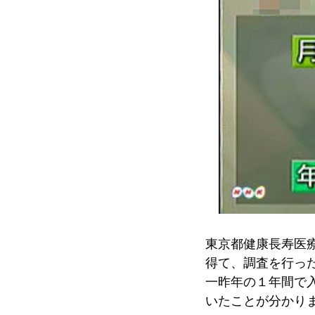
東京都健康長寿医
得て、調査を行っ
一昨年の１年間で
いたことが分かり