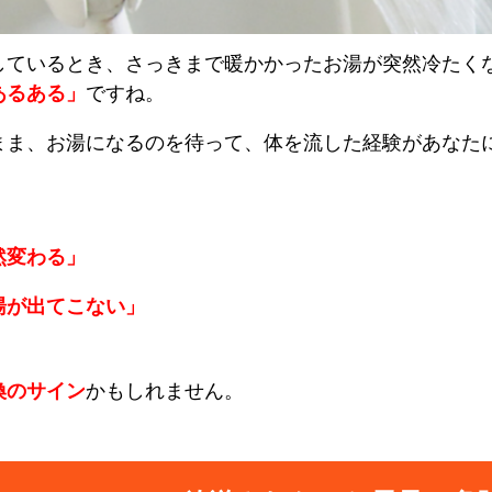
しているとき、さっきまで暖かかったお湯が突然冷たく
あるある」
ですね。
まま、お湯になるのを待って、体を流した経験があなた
然変わる」
湯が出てこない」
換のサイン
かもしれません。