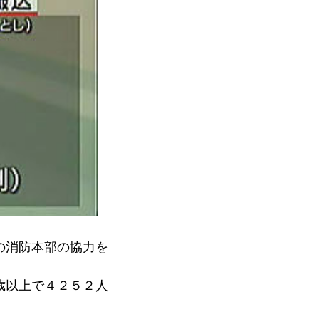
の消防本部の協力を
歳以上で４２５２人