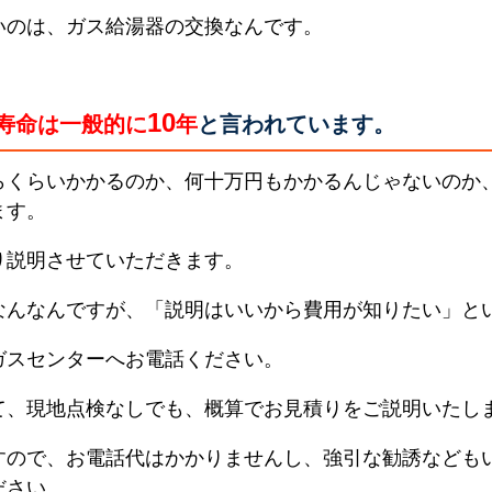
いのは、ガス給湯器の交換なんです。
10
寿命は一般的に
年
と言われています。
らくらいかかるのか、何十万円もかかるんじゃないのか
ます。
り説明させていただきます。
なんなんですが、「説明はいいから費用が知りたい」と
ガスセンターへお電話ください。
て、現地点検なしでも、概算でお見積りをご説明いたし
すので、お電話代はかかりませんし、強引な勧誘なども
ださい。