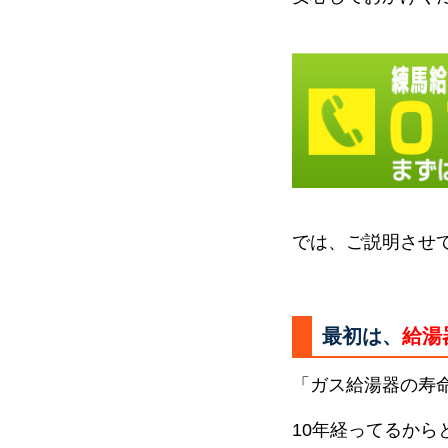
では、ご説明させ
最初は、
給湯
「ガス給湯器の寿
10年経ってるか