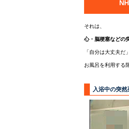
N
それは、
心・脳梗塞などの
「自分は大丈夫だ
お風呂を利用する
入浴中の突然死