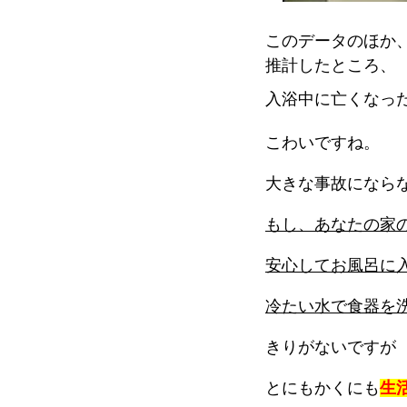
このデータのほか
推計したところ、
入浴中に亡くなっ
こわいですね。
大きな事故になら
もし、あなたの家
安心してお風呂に
冷たい水で食器を
きりがないですが
とにもかくにも
生