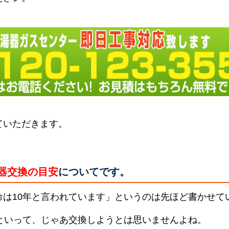
ていただきます。
器交換の目安
についてです。
命は10年と言われています」というのは先ほど書かせて
らといって、じゃあ交換しようとは思いませんよね。