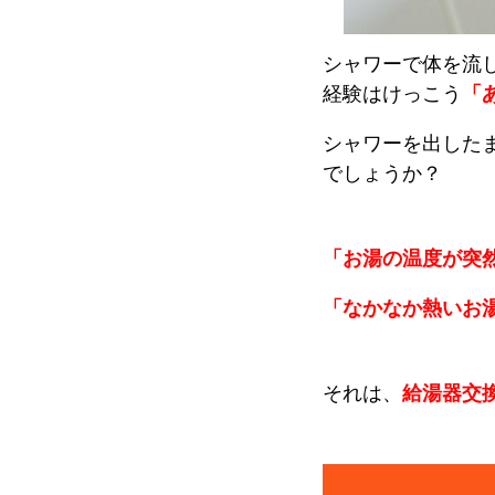
シャワーで体を流
経験はけっこう
「
シャワーを出した
でしょうか？
「お湯の温度が突
「なかなか熱いお
それは、
給湯器交