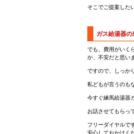
そこでご提案した
ガス給湯器の
でも、費用がいく
か、不安だと思い
ですので、しっか
私どもが言うのも
今すぐ練馬給湯器
お話させてもらっ
フリーダイヤルで
安心しておかけく