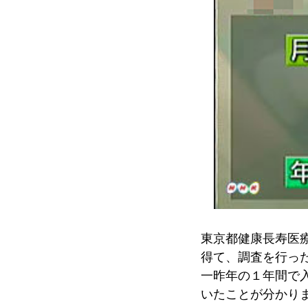
東京都健康長寿医
得て、調査を行っ
一昨年の１年間で
いたことが分かり