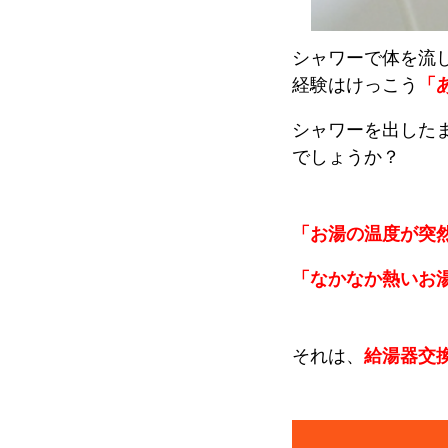
シャワーで体を流
経験はけっこう
「
シャワーを出した
でしょうか？
「お湯の温度が突
「なかなか熱いお
それは、
給湯器交