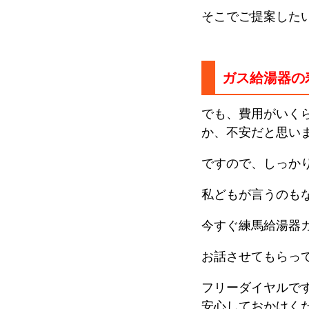
そこでご提案した
ガス給湯器の
でも、費用がいく
か、不安だと思い
ですので、しっか
私どもが言うのも
今すぐ練馬給湯器
お話させてもらっ
フリーダイヤルで
安心しておかけく