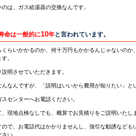
いのは、ガス給湯器の交換なんです。
10
寿命は一般的に
年
と言われています。
らくらいかかるのか、何十万円もかかるんじゃないのか
ます。
り説明させていただきます。
なんなんですが、「説明はいいから費用が知りたい」と
ガスセンターへお電話ください。
て、現地点検なしでも、概算でお見積りをご説明いたし
すので、お電話代はかかりませんし、強引な勧誘なども
ださい。