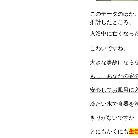
このデータのほか
推計したところ、
入浴中に亡くなっ
こわいですね。
大きな事故になら
もし、あなたの家
安心してお風呂に
冷たい水で食器を
きりがないですが
とにもかくにも
生