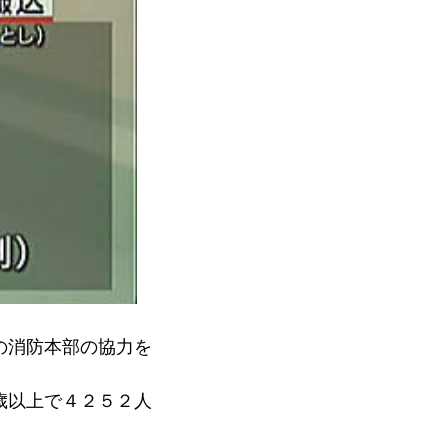
の消防本部の協力を
歳以上で４２５２人