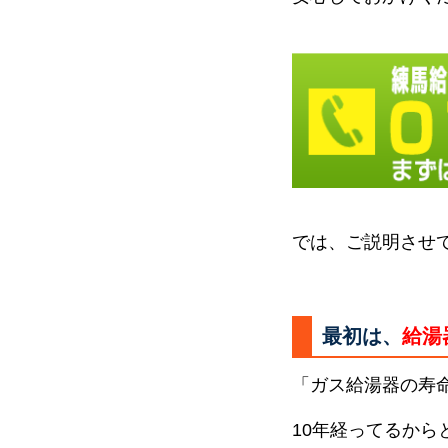
では、ご説明させ
最初は、
給湯
「ガス給湯器の寿
10年経ってるか