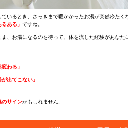
しているとき、さっきまで暖かかったお湯が突然冷たく
あるある」
ですね。
まま、お湯になるのを待って、体を流した経験があなた
然変わる」
湯が出てこない」
換のサイン
かもしれません。