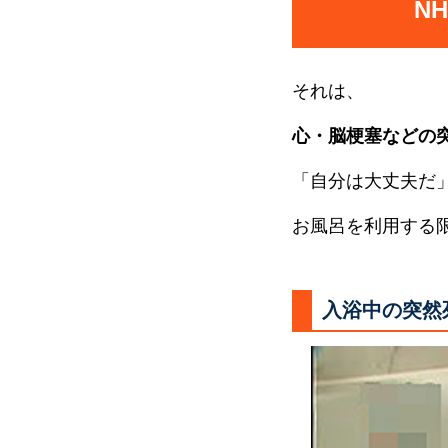
N
それは、
心・脳梗塞などの
「自分は大丈夫だ
お風呂を利用する
入浴中の突然死