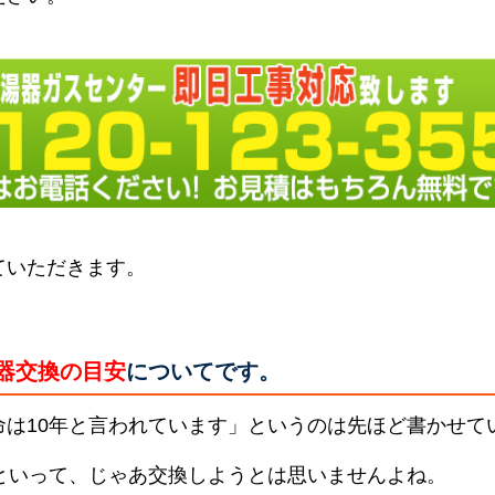
ていただきます。
器交換の目安
についてです。
命は10年と言われています」というのは先ほど書かせて
らといって、じゃあ交換しようとは思いませんよね。