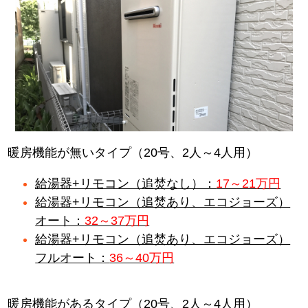
暖房機能が無いタイプ（20号、2人～4人用）
給湯器+リモコン（追焚なし）：
17～21万円
給湯器+リモコン（追焚あり、エコジョーズ）
オート：
32～37万円
給湯器+リモコン（追焚あり、エコジョーズ）
フルオート：
36～40万円
暖房機能があるタイプ（20号、2人～4人用）