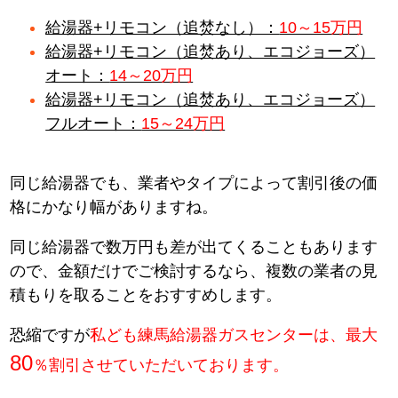
給湯器+リモコン（追焚なし）：
10～15万円
給湯器+リモコン（追焚あり、エコジョーズ）
オート：
14～20万円
給湯器+リモコン（追焚あり、エコジョーズ）
フルオート：
15～24万円
同じ給湯器でも、業者やタイプによって割引後の価
格にかなり幅がありますね。
同じ給湯器で数万円も差が出てくることもあります
ので、金額だけでご検討するなら、複数の業者の見
積もりを取ることをおすすめします。
恐縮ですが
私ども練馬給湯器ガスセンターは、最大
80
％割引させていただいております。