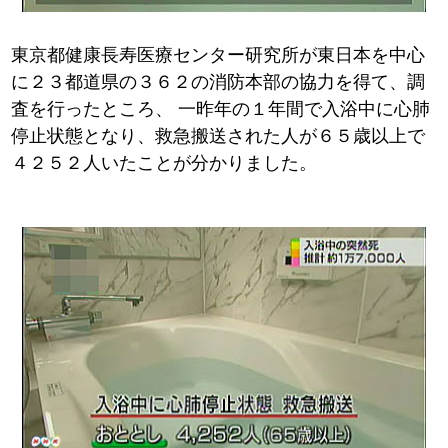
東京都健康長寿医療センター研究所が東日本を中心
に２３都道県の３６２の消防本部の協力を得て、調
査を行ったところ、
一昨年の１年間で入浴中に心肺
停止状態となり、救急搬送された人が６５歳以上で
４２５２人いたことが分かりました。