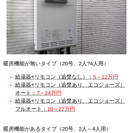
暖房機能が無いタイプ（20号、2人?4人用）
給湯器+リモコン（追焚なし）：
5～12万円
給湯器+リモコン（追焚あり、エコジョーズ）
オート：
7～24万円
給湯器+リモコン（追焚あり、エコジョーズ）
フルオート：
10～27万円
暖房機能があるタイプ（20号、2人～4人用）