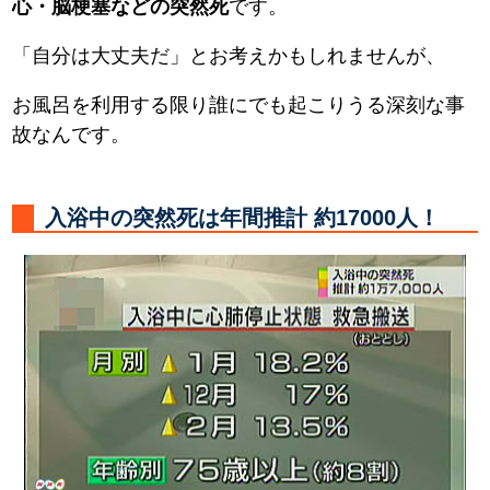
心・脳梗塞などの突然死
です。
「自分は大丈夫だ」とお考えかもしれませんが、
お風呂を利用する限り誰にでも起こりうる深刻な事
故なんです。
入浴中の突然死は年間推計 約17000人！