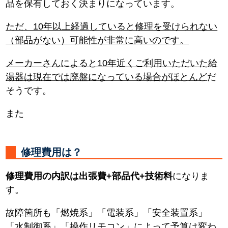
品を保有しておく決まりになっています。
ただ、10年以上経過していると修理を受けられない
（部品がない）可能性が非常に高いのです。
メーカーさんによると10年近くご利用いただいた給
湯器は現在では廃盤になっている場合がほとんど
だ
そうです。
また
修理費用は？
修理費用の内訳は出張費+部品代+技術料
になりま
す。
故障箇所も「燃焼系」「電装系」「安全装置系」
「水制御系」「操作リモコン」によって予算は変わ