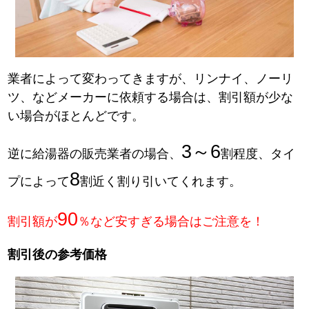
業者によって変わってきますが、リンナイ、ノーリ
ツ、などメーカーに依頼する場合は、割引額が少な
い場合がほとんどです。
3～6
逆に給湯器の販売業者の場合、
割程度、タイ
8
プによって
割近く割り引いてくれます。
90
割引額が
％など安すぎる場合はご注意を！
割引後の参考価格