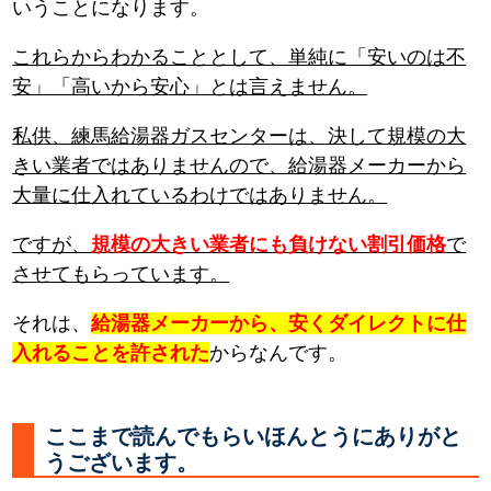
いうことになります。
これらからわかることとして、単純に「安いのは不
安」「高いから安心」とは言えません。
私供、練馬給湯器ガスセンターは、決して規模の大
きい業者ではありませんので、給湯器メーカーから
大量に仕入れているわけではありません。
ですが、
規模の大きい業者にも負けない割引価格
で
させてもらっています。
それは、
給湯器メーカーから、安くダイレクトに仕
入れることを許された
からなんです。
ここまで読んでもらいほんとうにありがと
うございます。