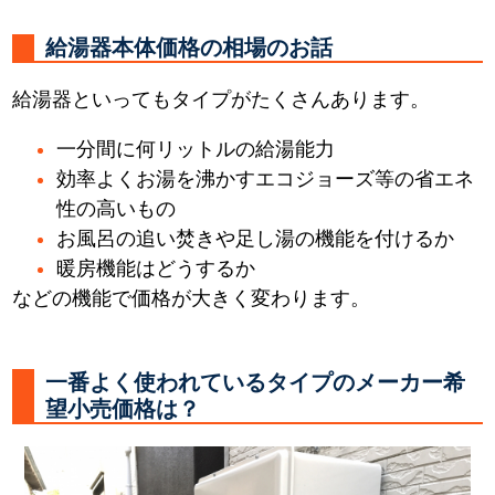
給湯器本体価格の相場のお話
給湯器といってもタイプがたくさんあります。
一分間に何リットルの給湯能力
効率よくお湯を沸かすエコジョーズ等の省エネ
性の高いもの
お風呂の追い焚きや足し湯の機能を付けるか
暖房機能はどうするか
などの機能で価格が大きく変わります。
一番よく使われているタイプのメーカー希
望小売価格は？