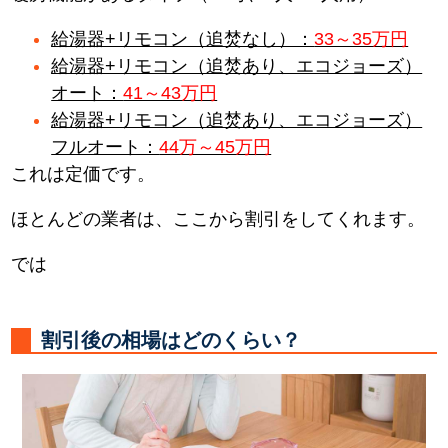
給湯器+リモコン（追焚なし）：
33～35万円
給湯器+リモコン（追焚あり、エコジョーズ）
オート：
41～43万円
給湯器+リモコン（追焚あり、エコジョーズ）
フルオート：
44万～45万円
これは定価です。
ほとんどの業者は、ここから割引をしてくれます。
では
割引後の相場はどのくらい？