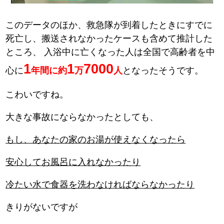
このデータのほか、救急隊が到着したときにすでに
死亡し、搬送されなかったケースも含めて推計した
ところ、
入浴中に亡くなった人は全国で高齢者を中
1
1
7000
心に
年間に約
万
人
となったそうです。
こわいですね。
大きな事故にならなかったとしても、
もし、あなたの家のお湯が使えなくなったら
安心してお風呂に入れなかったり
冷たい水で食器を洗わなければならなかったり
きりがないですが