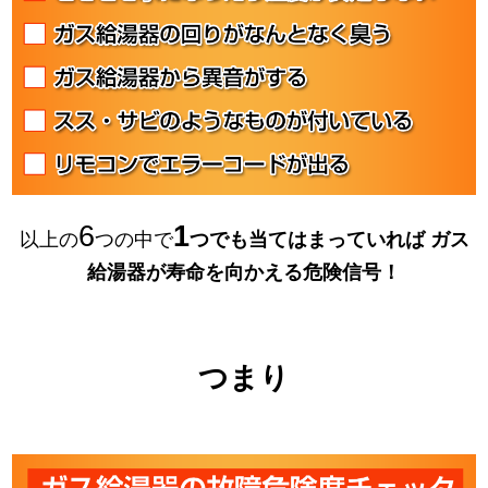
6
1
以上の
つの中で
つでも当てはまっていれば
ガス
給湯器が寿命を向かえる危険信号！
つまり