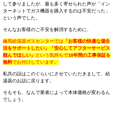
して参りましたが、最も多く寄せられた声が「イン
ターネットでガス機器を購入するのは不安だった」
という声でした。
そんなお客様のご不安を解消するために、
練馬給湯器ガスセンターでは
「お客様の快適な湯生
活をサポートしたい」「安心してアフターサービス
頼んでほしい」
という気持ちで
10年間の工事保証を
無料
でお付けしています。
私共の話はこのぐらいにさせていただきまして、給
湯器のお話に戻ります。
そもそも、なんで業者によって本体価格が変わるん
でしょう。