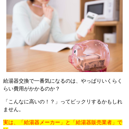
給湯器交換で一番気になるのは、やっぱりいくらく
らい費用がかかるのか？
「こんなに高いの！？」ってビックリするかもしれ
ません。
実は、「給湯器メーカー」と「給湯器販売業者」で