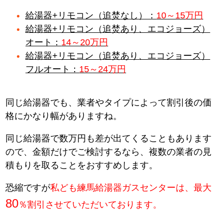
給湯器+リモコン（追焚なし）：
10～15万円
給湯器+リモコン（追焚あり、エコジョーズ）
オート：
14～20万円
給湯器+リモコン（追焚あり、エコジョーズ）
フルオート：
15～24万円
同じ給湯器でも、業者やタイプによって割引後の価
格にかなり幅がありますね。
同じ給湯器で数万円も差が出てくることもあります
ので、金額だけでご検討するなら、複数の業者の見
積もりを取ることをおすすめします。
恐縮ですが
私ども練馬給湯器ガスセンターは、最大
80
％割引させていただいております。