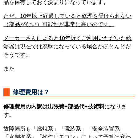
品を保有しておく決まりになっています。
ただ、10年以上経過していると修理を受けられない
（部品がない）可能性が非常に高いのです。
メーカーさんによると10年近くご利用いただいた給
湯器は現在では廃盤になっている場合がほとんど
だ
そうです。
また
修理費用は？
修理費用の内訳は出張費+部品代+技術料
になりま
す。
故障箇所も「燃焼系」「電装系」「安全装置系」
「水制御系」「操作リモコン」によって予算は変わ