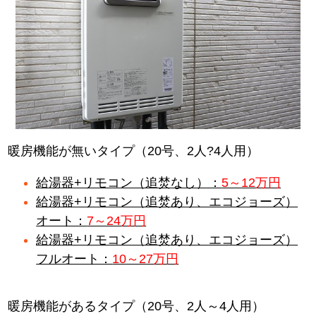
暖房機能が無いタイプ（20号、2人?4人用）
給湯器+リモコン（追焚なし）：
5～12万円
給湯器+リモコン（追焚あり、エコジョーズ）
オート：
7～24万円
給湯器+リモコン（追焚あり、エコジョーズ）
フルオート：
10～27万円
暖房機能があるタイプ（20号、2人～4人用）