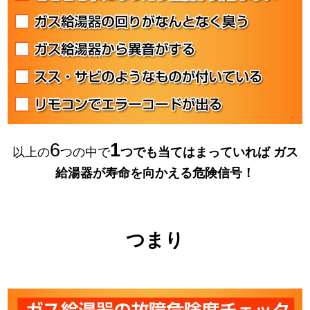
6
1
以上の
つの中で
つでも当てはまっていれば
ガス
給湯器が寿命を向かえる危険信号！
つまり