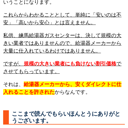
いうことになります。
これらからわかることとして、単純に「安いのは不
安」「高いから安心」とは言えません。
私供、練馬給湯器ガスセンターは、決して規模の大
きい業者ではありませんので、給湯器メーカーから
大量に仕入れているわけではありません。
ですが、
規模の大きい業者にも負けない割引価格
で
させてもらっています。
それは、
給湯器メーカーから、安くダイレクトに仕
入れることを許された
からなんです。
ここまで読んでもらいほんとうにありがと
うございます。