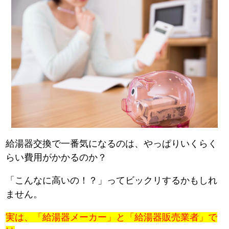
給湯器交換で一番気になるのは、やっぱりいくらく
らい費用がかかるのか？
「こんなに高いの！？」ってビックリするかもしれ
ません。
実は、「給湯器メーカー」と「給湯器販売業者」で