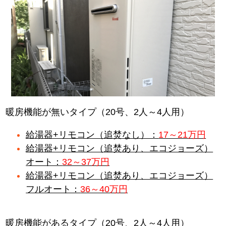
暖房機能が無いタイプ（20号、2人～4人用）
給湯器+リモコン（追焚なし）：
17～21万円
給湯器+リモコン（追焚あり、エコジョーズ）
オート：
32～37万円
給湯器+リモコン（追焚あり、エコジョーズ）
フルオート：
36～40万円
暖房機能があるタイプ（20号、2人～4人用）