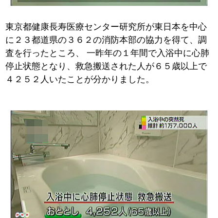
東京都健康長寿医療センター研究所が東日本を中心
に２３都道県の３６２の消防本部の協力を得て、調
査を行ったところ、
一昨年の１年間で入浴中に心肺
停止状態となり、救急搬送された人が６５歳以上で
４２５２人いたことが分かりました。