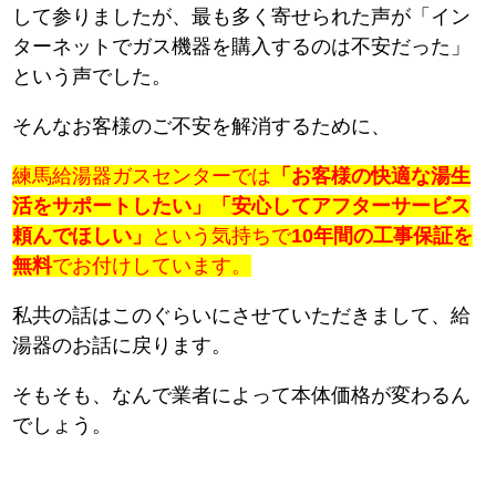
して参りましたが、最も多く寄せられた声が「イン
ターネットでガス機器を購入するのは不安だった」
という声でした。
そんなお客様のご不安を解消するために、
練馬給湯器ガスセンターでは
「お客様の快適な湯生
活をサポートしたい」「安心してアフターサービス
頼んでほしい」
という気持ちで
10年間の工事保証を
無料
でお付けしています。
私共の話はこのぐらいにさせていただきまして、給
湯器のお話に戻ります。
そもそも、なんで業者によって本体価格が変わるん
でしょう。