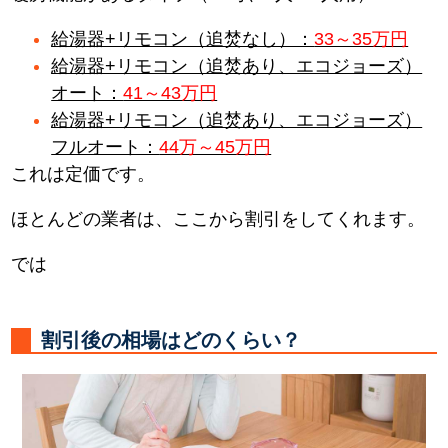
給湯器+リモコン（追焚なし）：
33～35万円
給湯器+リモコン（追焚あり、エコジョーズ）
オート：
41～43万円
給湯器+リモコン（追焚あり、エコジョーズ）
フルオート：
44万～45万円
これは定価です。
ほとんどの業者は、ここから割引をしてくれます。
では
割引後の相場はどのくらい？