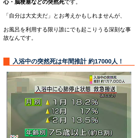
心・脳梗塞などの突然死
です。
「自分は大丈夫だ」とお考えかもしれませんが、
お風呂を利用する限り誰にでも起こりうる深刻な事
故なんです。
入浴中の突然死は年間推計 約17000人！