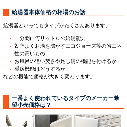
給湯器本体価格の相場のお話
給湯器といってもタイプがたくさんあります。
一分間に何リットルの給湯能力
効率よくお湯を沸かすエコジョーズ等の省エネ
性の高いもの
お風呂の追い焚きや足し湯の機能を付けるか
暖房機能はどうするか
などの機能で価格が大きく変わります。
一番よく使われているタイプのメーカー希
望小売価格は？