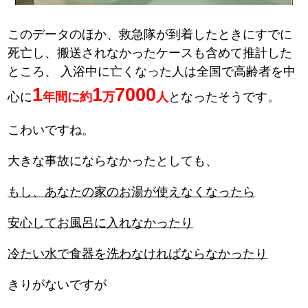
このデータのほか、救急隊が到着したときにすでに
死亡し、搬送されなかったケースも含めて推計した
ところ、
入浴中に亡くなった人は全国で高齢者を中
1
1
7000
心に
年間に約
万
人
となったそうです。
こわいですね。
大きな事故にならなかったとしても、
もし、あなたの家のお湯が使えなくなったら
安心してお風呂に入れなかったり
冷たい水で食器を洗わなければならなかったり
きりがないですが