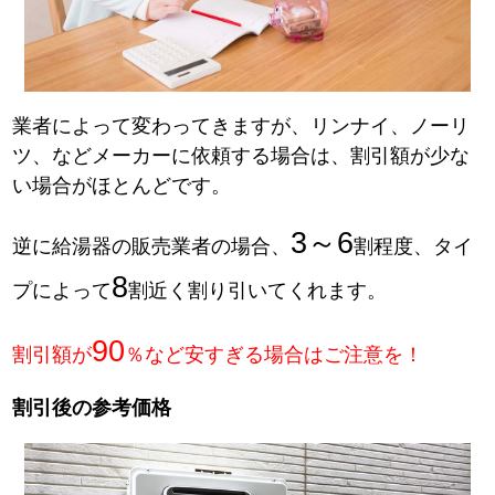
業者によって変わってきますが、リンナイ、ノーリ
ツ、などメーカーに依頼する場合は、割引額が少な
い場合がほとんどです。
3～6
逆に給湯器の販売業者の場合、
割程度、タイ
8
プによって
割近く割り引いてくれます。
90
割引額が
％など安すぎる場合はご注意を！
割引後の参考価格