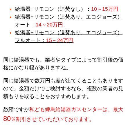
給湯器+リモコン（追焚なし）：
10～15万円
給湯器+リモコン（追焚あり、エコジョーズ）
オート：
14～20万円
給湯器+リモコン（追焚あり、エコジョーズ）
フルオート：
15～24万円
同じ給湯器でも、業者やタイプによって割引後の価
格にかなり幅がありますね。
同じ給湯器で数万円も差が出てくることもあります
ので、金額だけでご検討するなら、複数の業者の見
積もりを取ることをおすすめします。
恐縮ですが
私ども練馬給湯器ガスセンターは、最大
80
％割引させていただいております。