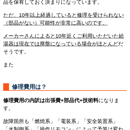
品を保有しておく決まりになっています。
ただ、10年以上経過していると修理を受けられない
（部品がない）可能性が非常に高いのです。
メーカーさんによると10年近くご利用いただいた給
湯器は現在では廃盤になっている場合がほとんど
だ
そうです。
また
修理費用は？
修理費用の内訳は出張費+部品代+技術料
になりま
す。
故障箇所も「燃焼系」「電装系」「安全装置系」
「水制御系」「操作リモコン」によって予算は変わ