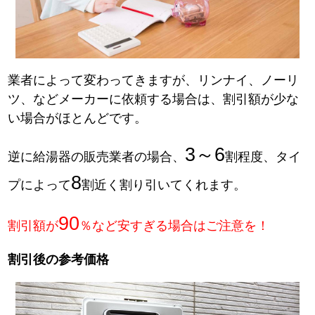
業者によって変わってきますが、リンナイ、ノーリ
ツ、などメーカーに依頼する場合は、割引額が少な
い場合がほとんどです。
3～6
逆に給湯器の販売業者の場合、
割程度、タイ
8
プによって
割近く割り引いてくれます。
90
割引額が
％など安すぎる場合はご注意を！
割引後の参考価格