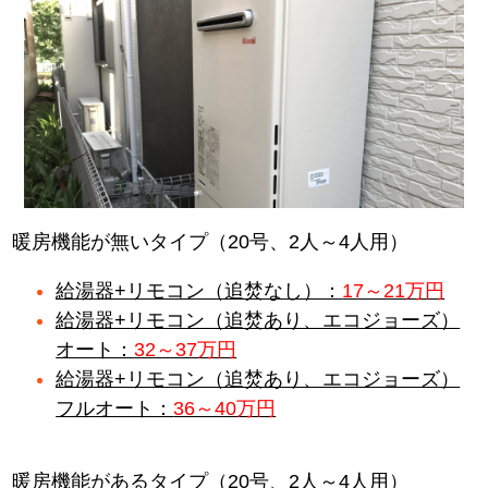
暖房機能が無いタイプ（20号、2人～4人用）
給湯器+リモコン（追焚なし）：
17～21万円
給湯器+リモコン（追焚あり、エコジョーズ）
オート：
32～37万円
給湯器+リモコン（追焚あり、エコジョーズ）
フルオート：
36～40万円
暖房機能があるタイプ（20号、2人～4人用）