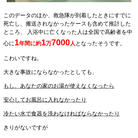
このデータのほか、救急隊が到着したときにすでに
死亡し、搬送されなかったケースも含めて推計した
ところ、
入浴中に亡くなった人は全国で高齢者を中
1
1
7000
心に
年間に約
万
人
となったそうです。
こわいですね。
大きな事故にならなかったとしても、
もし、あなたの家のお湯が使えなくなったら
安心してお風呂に入れなかったり
冷たい水で食器を洗わなければならなかったり
きりがないですが