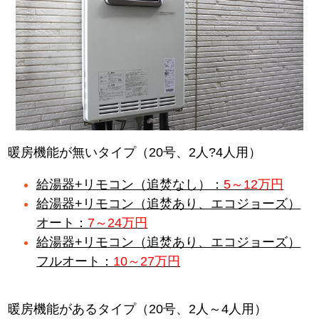
暖房機能が無いタイプ（20号、2人?4人用）
給湯器+リモコン（追焚なし）：
5～12万円
給湯器+リモコン（追焚あり、エコジョーズ）
オート：
7～24万円
給湯器+リモコン（追焚あり、エコジョーズ）
フルオート：
10～27万円
暖房機能があるタイプ（20号、2人～4人用）