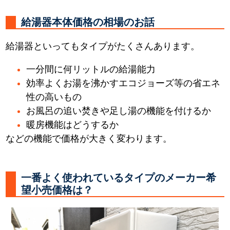
給湯器本体価格の相場のお話
給湯器といってもタイプがたくさんあります。
一分間に何リットルの給湯能力
効率よくお湯を沸かすエコジョーズ等の省エネ
性の高いもの
お風呂の追い焚きや足し湯の機能を付けるか
暖房機能はどうするか
などの機能で価格が大きく変わります。
一番よく使われているタイプのメーカー希
望小売価格は？