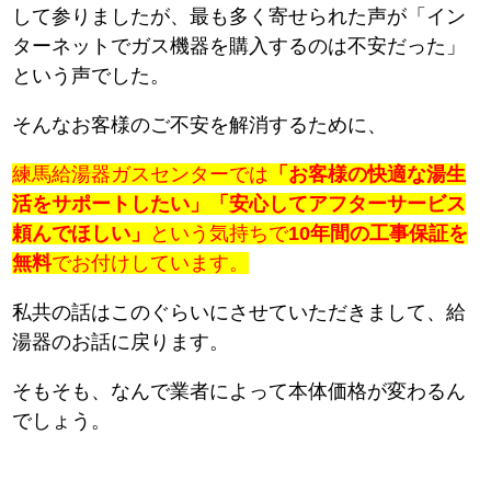
して参りましたが、最も多く寄せられた声が「イン
ターネットでガス機器を購入するのは不安だった」
という声でした。
そんなお客様のご不安を解消するために、
練馬給湯器ガスセンターでは
「お客様の快適な湯生
活をサポートしたい」「安心してアフターサービス
頼んでほしい」
という気持ちで
10年間の工事保証を
無料
でお付けしています。
私共の話はこのぐらいにさせていただきまして、給
湯器のお話に戻ります。
そもそも、なんで業者によって本体価格が変わるん
でしょう。