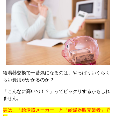
給湯器交換で一番気になるのは、やっぱりいくらく
らい費用がかかるのか？
「こんなに高いの！？」ってビックリするかもしれ
ません。
実は、「給湯器メーカー」と「給湯器販売業者」で