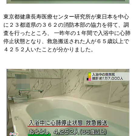
東京都健康長寿医療センター研究所が東日本を中心
に２３都道県の３６２の消防本部の協力を得て、調
査を行ったところ、
一昨年の１年間で入浴中に心肺
停止状態となり、救急搬送された人が６５歳以上で
４２５２人いたことが分かりました。