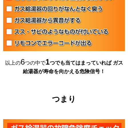
6
1
以上の
つの中で
つでも当てはまっていれば
ガス
給湯器が寿命を向かえる危険信号！
つまり