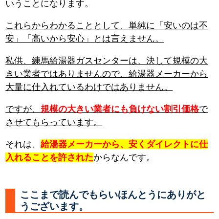
いうことになります。
これらからわかることとして、単純に「安いのは不
安」「高いから安心」とは言えません。
私供、練馬給湯器ガスセンターは、決して規模の大
きい業者ではありませんので、給湯器メーカーから
大量に仕入れているわけではありません。
ですが、
規模の大きい業者にも負けない割引価格
で
させてもらっています。
それは、
給湯器メーカーから、安くダイレクトに仕
入れることを許された
からなんです。
ここまで読んでもらいほんとうにありがと
うございます。