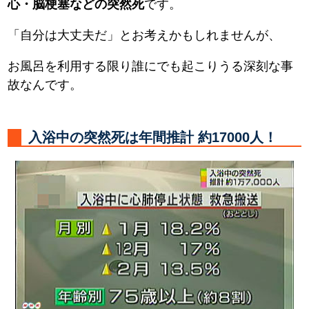
心・脳梗塞などの突然死
です。
「自分は大丈夫だ」とお考えかもしれませんが、
お風呂を利用する限り誰にでも起こりうる深刻な事
故なんです。
入浴中の突然死は年間推計 約17000人！