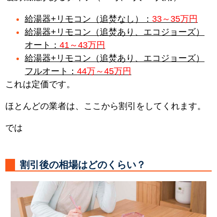
給湯器+リモコン（追焚なし）：
33～35万円
給湯器+リモコン（追焚あり、エコジョーズ）
オート：
41～43万円
給湯器+リモコン（追焚あり、エコジョーズ）
フルオート：
44万～45万円
これは定価です。
ほとんどの業者は、ここから割引をしてくれます。
では
割引後の相場はどのくらい？