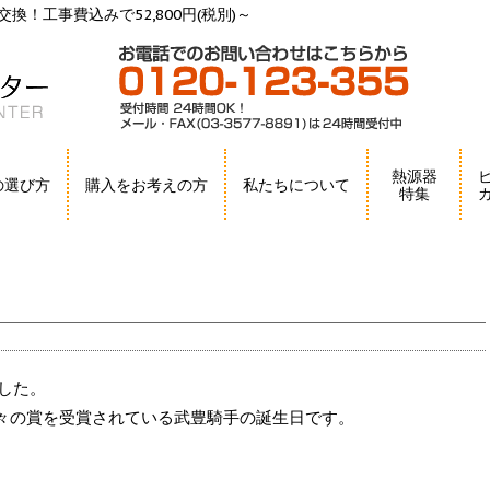
換！工事費込みで52,800円(税別)～
熱源器
の選び方
購入をお考えの方
私たちについて
特集
した。
々の賞を受賞されている武豊騎手の誕生日です。