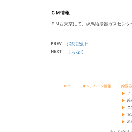
ＣＭ情報
ＦＭ西東京にて、練馬給湯器ガスセンタ
PREV
消防記念日
NEXT
まもなく
HOME
キャンペーン情報
給湯器
よ
給
エ
安
給
ホッと安心サ