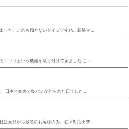
した。これも殆どないタイプですね。新築マ ...
エッコという機器を取り付けてきました こ ...
、日本で始めて乾パンが作られた日でした ...
は元旦から緊急のお客様のみ、在庫対応出来 ...