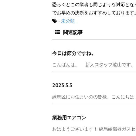
恐らくどこの業者も同じような対応とな
でお早めの決断をおすすめしております
-
未分類
関連記事
今日は節分ですね。
こんばんは。 新人スタッフ遠山です。 
2023.5.5
練馬区にお住まいのの皆様、こんにちは！ 今
業務用エアコン
おはようございます！ 練馬給湯器ガスセン