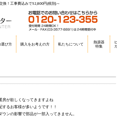
換！工事費込みで52,800円(税別)～
熱源器
の選び方
購入をお考えの方
私たちについて
特集
。
暖房が欲しくなってきますよね
配するお客様が多いようです！！
ダウンの影響で部品が一部入ってきません。