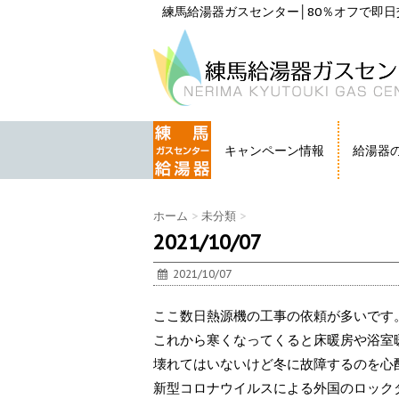
練馬給湯器ガスセンター│80％オフで即日交
キャンペーン情報
給湯器
HOME
ホーム
>
未分類
>
2021/10/07
2021/10/07
ここ数日熱源機の工事の依頼が多いです
これから寒くなってくると床暖房や浴室
壊れてはいないけど冬に故障するのを心
新型コロナウイルスによる外国のロック