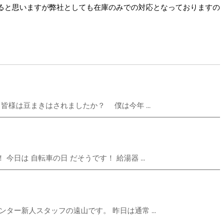
ると思いますが弊社としても在庫のみでの対応となっておりますの
。
皆様は豆まきはされましたか？ 僕は今年 ...
日は 自転車の日 だそうです！ 給湯器 ...
ター新人スタッフの遠山です。 昨日は通常 ...