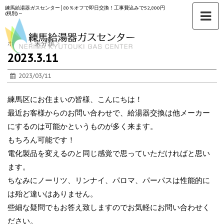
練馬給湯器ガスセンター│80％オフで即日交換！工事費込みで52,800円
(税別)～
ホーム
>
未分類
>
2023.3.11
2023/03/11
練馬区にお住まいの皆様、こんにちは！
最近お客様からのお問い合わせで、給湯器交換は他メーカー
にするのは可能かというものが多く来ます。
もちろん可能です！
電化製品を変えるのと同じ感覚で思っていただければと思い
ます。
ちなみにノーリツ、リンナイ、パロマ、パーパスは性能的に
は殆ど違いはありません。
些細な疑問でもお答え致しますのでお気軽にお問い合わせく
ださい。