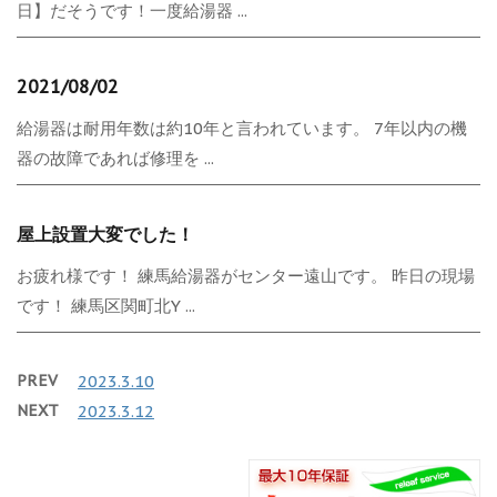
日】だそうです！一度給湯器 ...
2021/08/02
給湯器は耐用年数は約10年と言われています。 7年以内の機
器の故障であれば修理を ...
屋上設置大変でした！
お疲れ様です！ 練馬給湯器がセンター遠山です。 昨日の現場
です！ 練馬区関町北Y ...
PREV
2023.3.10
NEXT
2023.3.12