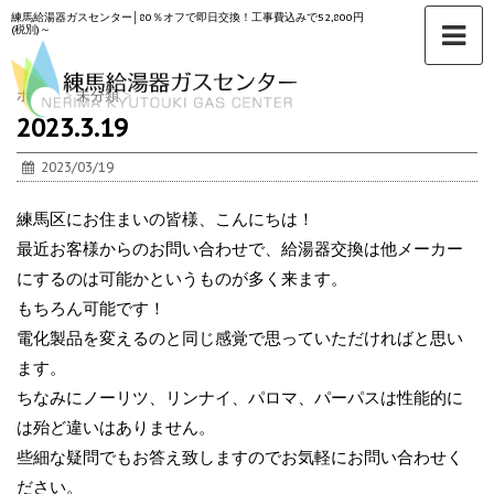
練馬給湯器ガスセンター│80％オフで即日交換！工事費込みで52,800円
(税別)～
ホーム
>
未分類
>
2023.3.19
2023/03/19
練馬区にお住まいの皆様、こんにちは！
最近お客様からのお問い合わせで、給湯器交換は他メーカー
にするのは可能かというものが多く来ます。
もちろん可能です！
電化製品を変えるのと同じ感覚で思っていただければと思い
ます。
ちなみにノーリツ、リンナイ、パロマ、パーパスは性能的に
は殆ど違いはありません。
些細な疑問でもお答え致しますのでお気軽にお問い合わせく
ださい。