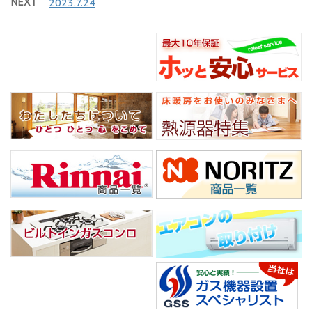
NEXT
2023.7.24