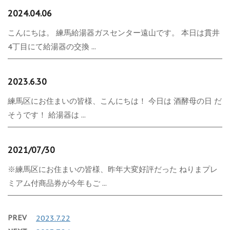
2024.04.06
こんにちは。 練馬給湯器ガスセンター遠山です。 本日は貫井
4丁目にて給湯器の交換 ...
2023.6.30
練馬区にお住まいの皆様、こんにちは！ 今日は 酒酵母の日 だ
そうです！ 給湯器は ...
2021/07/30
※練馬区にお住まいの皆様、昨年大変好評だった ねりまプレ
ミアム付商品券が今年もご ...
PREV
2023.7.22