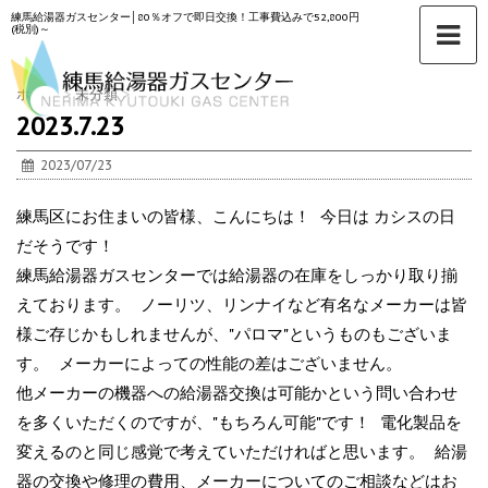
練馬給湯器ガスセンター│80％オフで即日交換！工事費込みで52,800円
(税別)～
ホーム
>
未分類
>
2023.7.23
2023/07/23
練馬区にお住まいの皆様、こんにちは！ 今日は カシスの日
だそうです！
練馬給湯器ガスセンターでは給湯器の在庫をしっかり取り揃
えております。 ノーリツ、リンナイなど有名なメーカーは皆
様ご存じかもしれませんが、"パロマ"というものもございま
す。 メーカーによっての性能の差はございません。
他メーカーの機器への給湯器交換は可能かという問い合わせ
を多くいただくのですが、"もちろん可能"です！ 電化製品を
変えるのと同じ感覚で考えていただければと思います。 給湯
器の交換や修理の費用、メーカーについてのご相談などはお