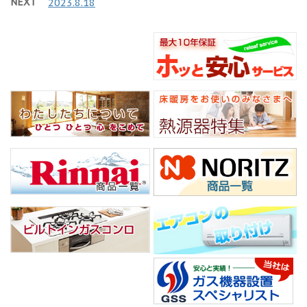
NEXT
2023.8.18