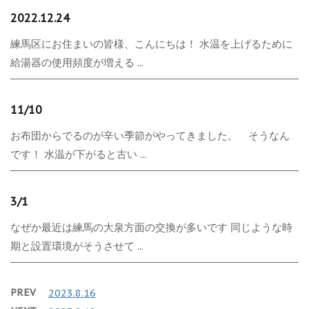
2022.12.24
練馬区にお住まいの皆様、こんにちは！ 水温を上げるために
給湯器の使用頻度が増える ...
11/10
お布団からでるのが辛い季節がやってきました。 そうなん
です！ 水温が下がると古い ...
3/1
なぜか最近は練馬の大泉方面の交換が多いです 同じような時
期と設置環境がそうさせて ...
PREV
2023.8.16