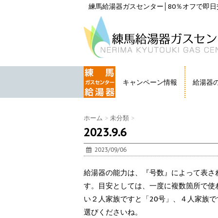
練馬給湯器ガスセンター│80％オフで即日交
キャンペーン情報
給湯器
HOME
ホーム
>
未分類
>
2023.9.6
2023/09/06
給湯器の能力は、『号数』によって表さ
す。目安としては、一度に複数箇所で使
い２人家族ですと「20号」、４人家族で
選びくださいね。