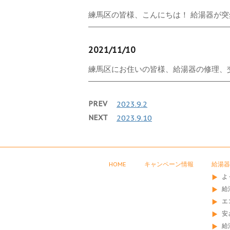
練馬区の皆様、こんにちは！ 給湯器が突然
2021/11/10
練馬区にお住いの皆様、給湯器の修理、交換
PREV
2023.9.2
NEXT
2023.9.10
HOME
キャンペーン情報
給湯器
よ
給
エ
安
給