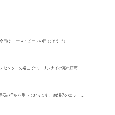
は ローストビーフの日 だそうです！ ...
センターの遠山です。 リンナイの売れ筋商 ...
の予約を承っております。 給湯器のエラー ...