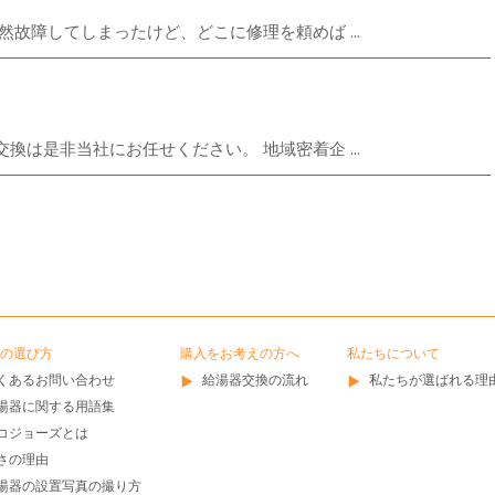
故障してしまったけど、どこに修理を頼めば ...
は是非当社にお任せください。 地域密着企 ...
の選び方
購入をお考えの方へ
私たちについて
くあるお問い合わせ
給湯器交換の流れ
私たちが選ばれる理
湯器に関する用語集
コジョーズとは
さの理由
湯器の設置写真の撮り方