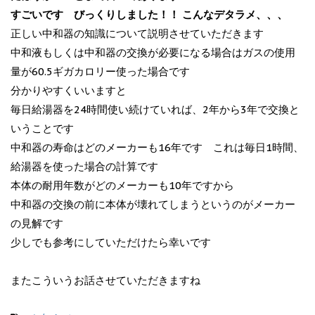
すごいです びっくりしました！！ こんなデタラメ、、、
正しい中和器の知識について説明させていただきます
中和液もしくは中和器の交換が必要になる場合はガスの使用
量が60.5ギガカロリー使った場合です
分かりやすくいいますと
毎日給湯器を24時間使い続けていれば、2年から3年で交換と
いうことです
中和器の寿命はどのメーカーも16年です これは毎日1時間、
給湯器を使った場合の計算です
本体の耐用年数がどのメーカーも10年ですから
中和器の交換の前に本体が壊れてしまうというのがメーカー
の見解です
少しでも参考にしていただけたら幸いです
またこういうお話させていただきますね