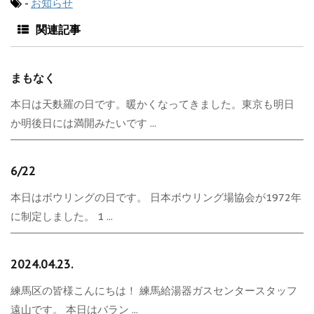
-
お知らせ
関連記事
まもなく
本日は天麩羅の日です。暖かくなってきました。東京も明日
か明後日には満開みたいです ...
6/22
本日はボウリングの日です。 日本ボウリング場協会が1972年
に制定しました。 1 ...
2024.04.23.
練馬区の皆様こんにちは！ 練馬給湯器ガスセンタースタッフ
遠山です。 本日はバラン ...