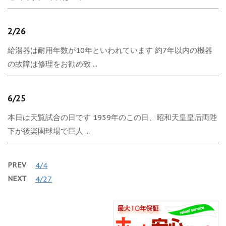
2/26
給湯器は耐用年数が10年といわれています 約7年以内の機器
の故障は修理をお勧め致 ...
6/25
本日は天覧試合の日です 1959年のこの日、昭和天皇皇后両陛
下が後楽園球場で巨人 ...
PREV
4/4
NEXT
4/27