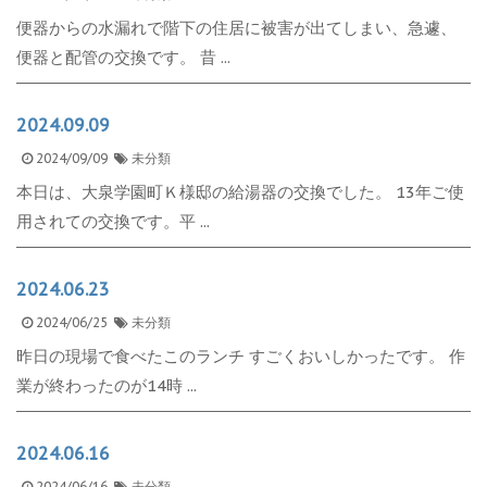
便器からの水漏れで階下の住居に被害が出てしまい、急遽、
便器と配管の交換です。 昔 ...
2024.09.09
2024/09/09
未分類
本日は、大泉学園町Ｋ様邸の給湯器の交換でした。 13年ご使
用されての交換です。平 ...
2024.06.23
2024/06/25
未分類
昨日の現場で食べたこのランチ すごくおいしかったです。 作
業が終わったのが14時 ...
2024.06.16
2024/06/16
未分類