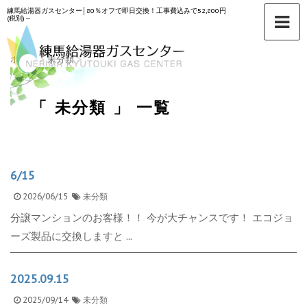
練馬給湯器ガスセンター│80％オフで即日交換！工事費込みで52,800円
(税別)～
ホーム
>
未分類
>
「 未分類 」 一覧
6/15
2026/06/15
未分類
分譲マンションのお客様！！ 今が大チャンスです！ エコジョ
ーズ製品に交換しますと ...
2025.09.15
2025/09/14
未分類