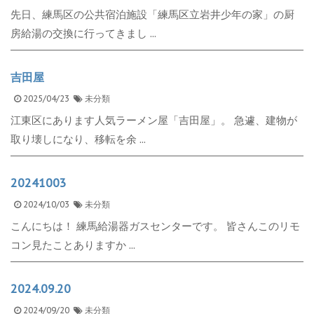
先日、練馬区の公共宿泊施設「練馬区立岩井少年の家」の厨
房給湯の交換に行ってきまし ...
吉田屋
2025/04/23
未分類
江東区にあります人気ラーメン屋「吉田屋」。 急遽、建物が
取り壊しになり、移転を余 ...
20241003
2024/10/03
未分類
こんにちは！ 練馬給湯器ガスセンターです。 皆さんこのリモ
コン見たことありますか ...
2024.09.20
2024/09/20
未分類