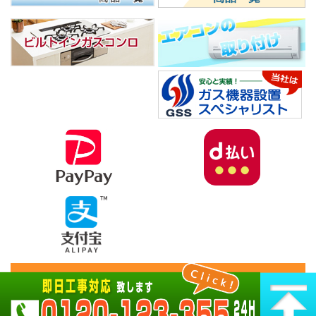
Copyright© 練馬給湯器ガスセンター , 2026 All Rights
Reserved.
powerd by micata