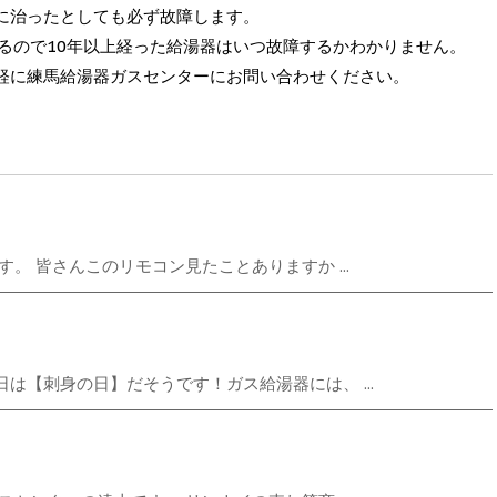
に治ったとしても必ず故障します。
るので10年以上経った給湯器はいつ故障するかわかりません。
軽に練馬給湯器ガスセンターにお問い合わせください。
。 皆さんこのリモコン見たことありますか ...
は【刺身の日】だそうです！ガス給湯器には、 ...