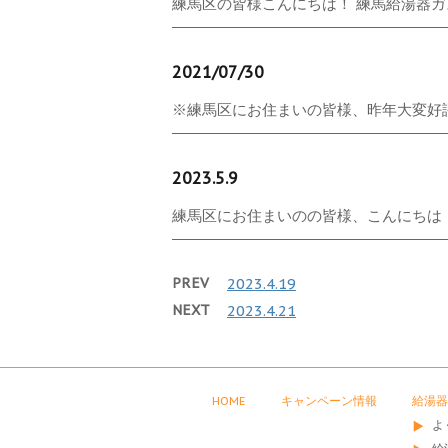
練馬区の皆様こんにちは！ 練馬給湯器ガス
2021/07/30
※練馬区にお住まいの皆様、昨年大変好評だ
2023.5.9
練馬区にお住まいのの皆様、こんにちは！ 今
PREV
2023.4.19
NEXT
2023.4.21
HOME
キャンペーン情報
給湯器
よ