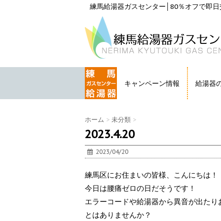
練馬給湯器ガスセンター│80％オフで即日交
キャンペーン情報
給湯器
HOME
ホーム
>
未分類
>
2023.4.20
2023/04/20
練馬区にお住まいの皆様、こんにちは！
今日は腰痛ゼロの日だそうです！
エラーコードや給湯器から異音が出たり
とはありませんか？