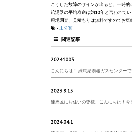
こうした故障のサインが出ると、一時的
給湯器の平均寿命は約10年と言われてい
現場調査、見積もりは無料ですのでお気
-
未分類
関連記事
20241003
こんにちは！ 練馬給湯器ガスセンターです
2023.8.15
練馬区にお住いの皆様、こんにちは！今日
2024.04.1