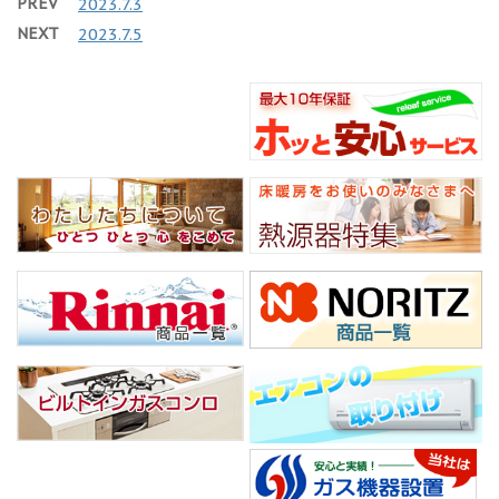
PREV
2023.7.3
NEXT
2023.7.5