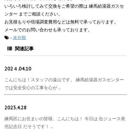
いろいろ検討してみて交換をご希望の際は 練馬給湯器ガスセ
ンター までご相談ください。
お見積もりや現場調査費用などは無料で承っております。
メールでのお問い合わせも承っております。
-
未分類
関連記事
202４.04.10
こんにちは！スタッフの遠山です。 練馬給湯器ガスセンター
では安全安心の工事を心が ...
2023.4.28
練馬区にお住まいの皆様、こんにちは！ 今日は 缶ジュース発
売記念日 だそうです！ ...